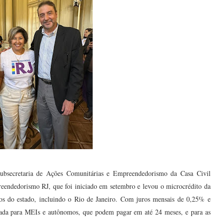
bsecretaria de Ações Comunitárias e Empreendedorismo da Casa Civil
eendedorismo RJ, que foi iniciado em setembro e levou o microcrédito da
s do estado, incluindo o Rio de Janeiro. Com juros mensais de 0,25% e
entada para MEIs e autônomos, que podem pagar em até 24 meses, e para as