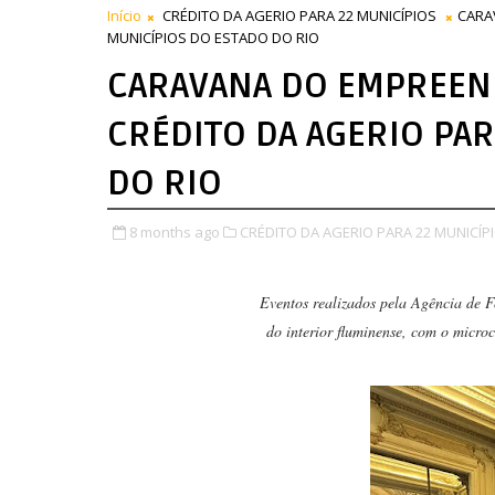
Início
CRÉDITO DA AGERIO PARA 22 MUNICÍPIOS
CARA
MUNICÍPIOS DO ESTADO DO RIO
CARAVANA DO EMPREEN
CRÉDITO DA AGERIO PAR
DO RIO
8 months ago
CRÉDITO DA AGERIO PARA 22 MUNICÍPI
Eventos realizados pela Agência de 
do interior fluminense, com o micro