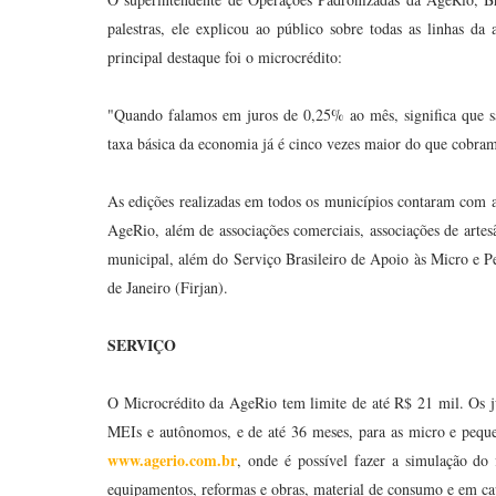
palestras, ele explicou ao público sobre todas as linhas 
principal destaque foi o microcrédito:
"Quando falamos em juros de 0,25% ao mês, significa que s
taxa básica da economia já é cinco vezes maior do que cobra
As edições realizadas em todos os municípios contaram com a 
AgeRio, além de associações comerciais, associações de artes
municipal, além do Serviço Brasileiro de Apoio às Micro e P
de Janeiro (Firjan).
SERVIÇO
O Microcrédito da AgeRio tem limite de até R$ 21 mil. Os 
MEIs e autônomos, e de até 36 meses, para as micro e peque
www.agerio.com.br
, onde é possível fazer a simulação d
equipamentos, reformas e obras, material de consumo e em cap