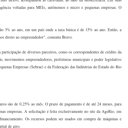
da agência voltadas para MEIs, autônomos e micro e pequenas empresas. O
ão 3% ao ano, em um país onde a taxa básica é de 15% ao ano. Então, a
mos direto ao empreendedor", comenta Bravo.
participação de diversos parceiros, como os correspondentes de crédito da
ãs, movimentos empreendedores, prefeituras municipais e poder legislativo
equenas Empresas (Sebrae) e da Federação das Indústrias do Estado do Rio
juros são de 0,25% ao mês. O prazo de pagamento é de até 24 meses, para
nas empresas. A solicitação é feita exclusivamente no site da AgeRio, em
o financiamento. Os recursos podem ser usados em compra de máquinas e
ital de giro.