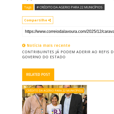
Tags
# CRÉDITO DA AGERIO PARA 22 MUNICÍPIOS
Compartilhe
Notícia mais recente
CONTRIBUINTES JÁ PODEM ADERIR AO REFIS 
GOVERNO DO ESTADO
RELATED POST
CRÉDITO DA AGERIO PARA 22 MUNICÍPIOS