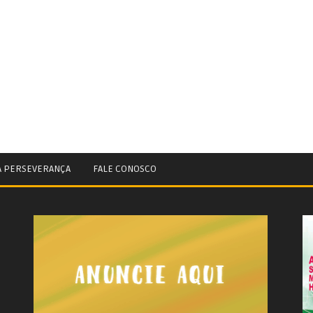
A PERSEVERANÇA
FALE CONOSCO