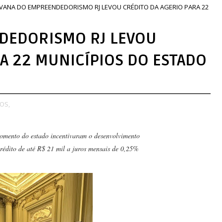
VANA DO EMPREENDEDORISMO RJ LEVOU CRÉDITO DA AGERIO PARA 22
DEDORISMO RJ LEVOU
A 22 MUNICÍPIOS DO ESTADO
OS,
Fomento do estado incentivaram o desenvolvimento
crédito de até R$ 21 mil a juros mensais de 0,25%