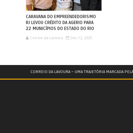
CARAVANA DO EMPREENDEDORISMO
RJ LEVOU CRÉDITO DA AGERIO PARA
22 MUNICÍPIOS DO ESTADO DO RIO
Correio da Lavoura
Dec 12, 2025
CORREIO DA LAVOURA – UMA TRAJETÓRIA MARCADA PEL