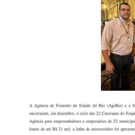
A Agência de Fomento do Estado do Rio (AgeRio) e a Su
encerraram, em dezembro, o ciclo das 22 Caravanas do Empr
Agência para empreendedores e empresários de 22 município
limite de até R$ 21 mil, a linha de microcrédito foi apres