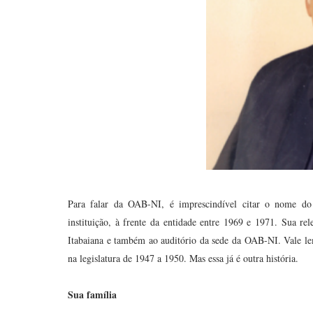
Para falar da OAB-NI, é imprescindível citar o nome d
instituição, à frente da entidade entre 1969 e 1971. Sua 
Itabaiana e também ao auditório da sede da OAB-NI. Vale l
na legislatura de 1947 a 1950. Mas essa já é outra história.
Sua família