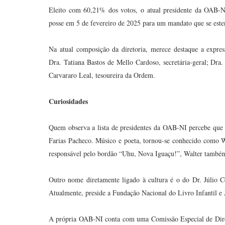
Eleito com 60,21% dos votos, o atual presidente da OAB-
posse em 5 de fevereiro de 2025 para um mandato que se este
Na atual composição da diretoria, merece destaque a expres
Dra. Tatiana Bastos de Mello Cardoso, secretária-geral; Dra. 
Carvararo Leal, tesoureira da Ordem.
Curiosidades
Quem observa a lista de presidentes da OAB-NI percebe que
Farias Pacheco. Músico e poeta, tornou-se conhecido como Wa
responsável pelo bordão “Uhu, Nova Iguaçu!”, Walter também 
Outro nome diretamente ligado à cultura é o do Dr. Júlio C
Atualmente, preside a Fundação Nacional do Livro Infantil e J
A própria OAB-NI conta com uma Comissão Especial de Direi