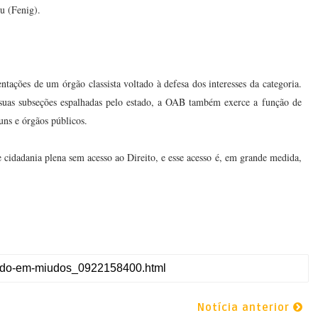
u (Fenig).
ções de um órgão classista voltado à defesa dos interesses da categoria.
 suas subseções espalhadas pelo estado, a OAB também exerce a função de
ns e órgãos públicos.
e cidadania plena sem acesso ao Direito, e esse acesso é, em grande medida,
Notícia anterior