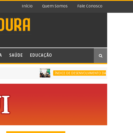
Início
Quem Somos
Fale Conosco
A
SAÚDE
EDUCAÇÃO
ÍNDICE DE DESENVOLVIMENTO DA EDUCAÇÃO BÁSICA (IDEB)