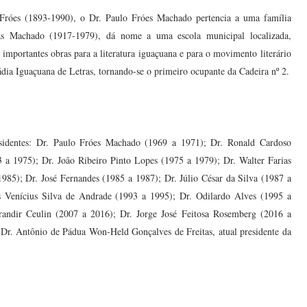
róes (1893-1990), o Dr. Paulo Fróes Machado pertencia a uma família
as Machado (1917-1979), dá nome a uma escola municipal localizada,
importantes obras para a literatura iguaçuana e para o movimento literário
dia Iguaçuana de Letras, tornando-se o primeiro ocupante da Cadeira nº 2.
sidentes: Dr. Paulo Fróes Machado (1969 a 1971); Dr. Ronald Cardoso
 a 1975); Dr. João Ribeiro Pinto Lopes (1975 a 1979); Dr. Walter Farias
985); Dr. José Fernandes (1985 a 1987); Dr. Júlio César da Silva (1987 a
 Venícius Silva de Andrade (1993 a 1995); Dr. Odilardo Alves (1995 a
randir Ceulin (2007 a 2016); Dr. Jorge José Feitosa Rosemberg (2016 a
 Dr. Antônio de Pádua Won-Held Gonçalves de Freitas, atual presidente da