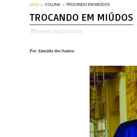
Início
COLUNA
TROCANDO EM MIÚDOS
TROCANDO EM MIÚDOS
2 months ago
COLUNA,
Por Almeida dos Santos