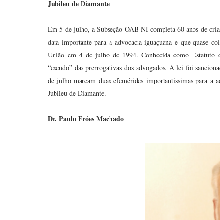
Jubileu de Diamante
Em 5 de julho, a Subseção OAB-NI completa 60 anos de cria
data importante para a advocacia iguaçuana e que quase co
União em 4 de julho de 1994. Conhecida como Estatuto d
“escudo” das prerrogativas dos advogados. A lei foi sanciona
de julho marcam duas efemérides importantíssimas para a a
Jubileu de Diamante.
Dr. Paulo Fróes Machado