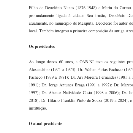
Filho de Deoclécio Nunes (1876-1948) e Maria do Carmo F
profundamente ligada à cidade. Seu irmão, Deoclécio Di
atualmente, no município de Mesquita. Deoclécio foi autor de 
local. Também integrou a primeira composição da antiga Arcá
Os presidentes
Ao longo desses 60 anos, a OAB-NI teve os seguintes pre
Alexandrino (1971 a 1973); Dr. Walter Farias Pacheco (1973
Pacheco (1979 a 1981); Dr. Ari Moreira Fernandes (1981 a 1
1991); Dr. Jorge Antunes Braga (1991 a 1992); Dr. Marcos
1997); Dr. Abenor Natividade Costa (1998 a 2006); Dr. Ju
2018); Dr. Hilário Franklin Pinto de Souza (2019 a 2024); e
instituição.
O atual presidente