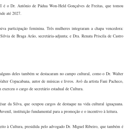
NI é o Dr. Antônio de Pádua Won-Held Gonçalves de Freitas, que tomou
nde até 2027.
siva participação feminina. Três mulheres integraram a chapa vencedora:
Silvia de Braga Arão, secretária-adjunta; e Dra. Renata Priscila de Castro
 alguns deles também se destacaram no campo cultural, como o Dr. Walter
lter Copacabana, autor de músicas e livros. Avô da artista Fani Pacheco,
exerceu o cargo de secretário estadual de Cultura.
ésar da Silva, que ocupou cargos de destaque na vida cultural iguaçuana.
uvenil, instituição fundamental para a promoção e o incentivo à leitura.
to à Cultura, presidida pelo advogado Dr. Miguel Ribeiro, que também é