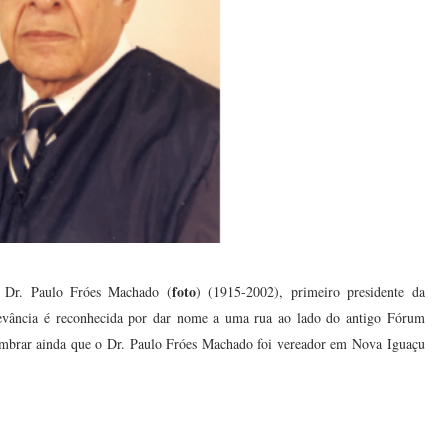
foto
o Dr. Paulo Fróes Machado (
) (1915-2002), primeiro presidente da
relevância é reconhecida por dar nome a uma rua ao lado do antigo Fórum
embrar ainda que o Dr. Paulo Fróes Machado foi vereador em Nova Iguaçu