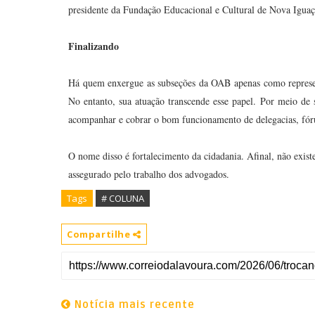
presidente da Fundação Educacional e Cultural de Nova Iguaç
Finalizando
Há quem enxergue as subseções da OAB apenas como representa
No entanto, sua atuação transcende esse papel. Por meio de
acompanhar e cobrar o bom funcionamento de delegacias, fóru
O nome disso é fortalecimento da cidadania. Afinal, não exist
assegurado pelo trabalho dos advogados.
Tags
# COLUNA
Compartilhe
Notícia mais recente