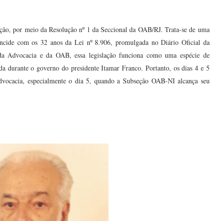
ção, por meio da Resolução nº 1 da Seccional da OAB/RJ. Trata-se de uma
incide com os 32 anos da Lei nº 8.906, promulgada no Diário Oficial da
a Advocacia e da OAB, essa legislação funciona como uma espécie de
da durante o governo do presidente Itamar Franco. Portanto, os dias 4 e 5
dvocacia, especialmente o dia 5, quando a Subseção OAB-NI alcança seu