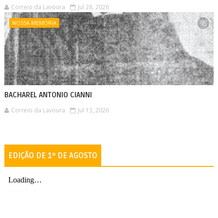
Correio da Lavoura
Jul 28, 2026
NOSSA MEMÓRIA
BACHAREL ANTONIO CIANNI
Correio da Lavoura
Jul 13, 2026
EDIÇÃO DE 1º DE AGOSTO