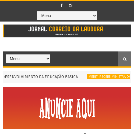
SENVOLVIMENTO DA EDUCAÇÃO BÁSICA
MERITI RECEBE MINISTRA DA IGUAL