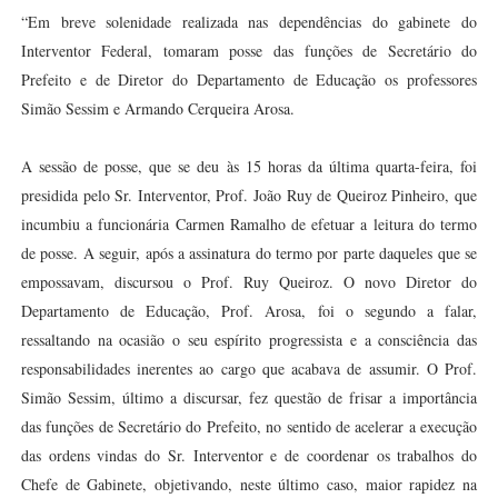
“Em breve solenidade realizada nas dependências do gabinete do
Interventor Federal, tomaram posse das funções de Secretário do
Prefeito e de Diretor do Departamento de Educação os professores
Simão Sessim e Armando Cerqueira Arosa.
A sessão de posse, que se deu às 15 horas da última quarta-feira, foi
presidida pelo Sr. Interventor, Prof. João Ruy de Queiroz Pinheiro, que
incumbiu a funcionária Carmen Ramalho de efetuar a leitura do termo
de posse. A seguir, após a assinatura do termo por parte daqueles que se
empossavam, discursou o Prof. Ruy Queiroz. O novo Diretor do
Departamento de Educação, Prof. Arosa, foi o segundo a falar,
ressaltando na ocasião o seu espírito progressista e a consciência das
responsabilidades inerentes ao cargo que acabava de assumir. O Prof.
Simão Sessim, último a discursar, fez questão de frisar a importância
das funções de Secretário do Prefeito, no sentido de acelerar a execução
das ordens vindas do Sr. Interventor e de coordenar os trabalhos do
Chefe de Gabinete, objetivando, neste último caso, maior rapidez na