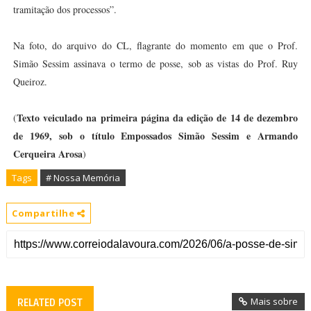
tramitação dos processos”.
Na foto, do arquivo do CL, flagrante do momento em que o Prof.
Simão Sessim assinava o termo de posse, sob as vistas do Prof. Ruy
Queiroz.
Texto veiculado na primeira página da edição de 14 de dezembro
(
de 1969, sob o título Empossados Simão Sessim e Armando
Cerqueira Arosa
)
Tags
# Nossa Memória
Compartilhe
Mais sobre
RELATED POST