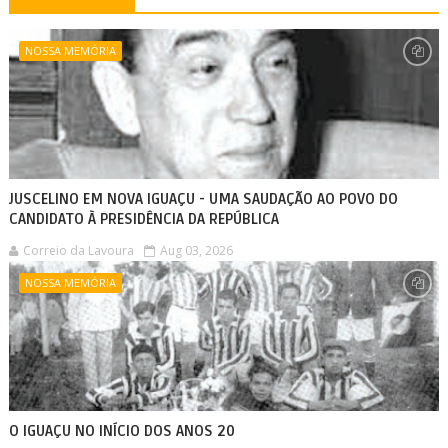
NOSSA MEMÓRIA
JUSCELINO EM NOVA IGUAÇU - UMA SAUDAÇÃO AO POVO DO
CANDIDATO À PRESIDÊNCIA DA REPÚBLICA
Correio da Lavoura
Aug 03, 2026
NOSSA MEMÓRIA
O IGUAÇU NO INÍCIO DOS ANOS 20