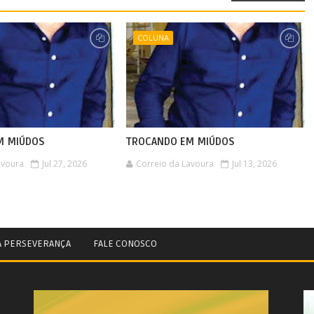
COLUNA
M MIÚDOS
TROCANDO EM MIÚDOS
avoura
Jul 27, 2026
Correio da Lavoura
Jul 13, 2026
A PERSEVERANÇA
FALE CONOSCO