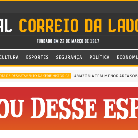
CULTURA
ESPORTES
SEGURANÇA
POLÍTICA
ECONOMI
AMAZÔNIA TEM MENOR ÁREA SOB ALERTA
ESMATAMENTO DA SÉRIE HISTÓRICA