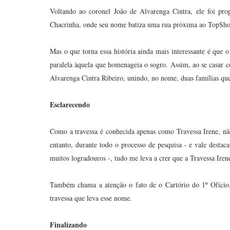
Voltando ao coronel João de Alvarenga Cintra, ele foi pro
Chacrinha, onde seu nome batiza uma rua próxima ao TopSh
Mas o que torna essa história ainda mais interessante é qu
paralela àquela que homenageia o sogro. Assim, ao se casar c
Alvarenga Cintra Ribeiro, unindo, no nome, duas famílias que
Esclarecendo
Como a travessa é conhecida apenas como Travessa Irene, nã
entanto, durante todo o processo de pesquisa - e vale desta
muitos logradouros -, tudo me leva a crer que a Travessa Ire
Também chama a atenção o fato de o Cartório do 1º Ofício, 
travessa que leva esse nome.
Finalizando