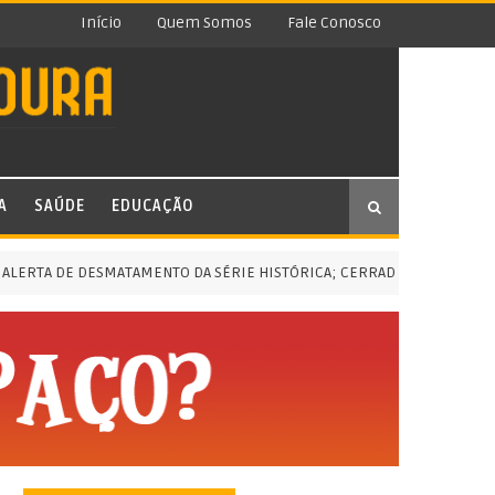
Início
Quem Somos
Fale Conosco
A
SAÚDE
EDUCAÇÃO
 DE DESMATAMENTO DA SÉRIE HISTÓRICA; CERRADO, A MENOR EM CINC