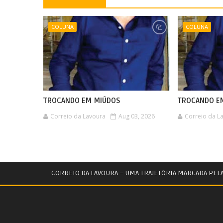
COLUNA
COLUNA
TROCANDO EM MIÚDOS
TROCANDO E
Correio da Lavoura
Aug 03, 2026
Correio da L
CORREIO DA LAVOURA – UMA TRAJETÓRIA MARCADA PEL