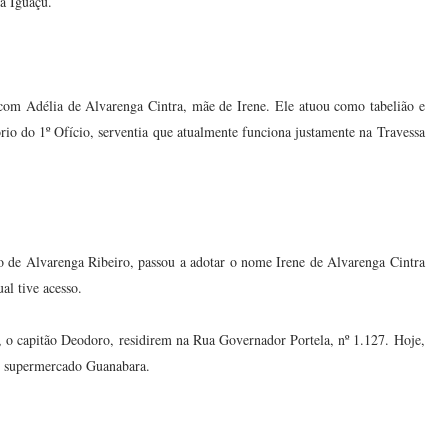
va Iguaçu.
com Adélia de Alvarenga Cintra, mãe de Irene. Ele atuou como tabelião e
ório do 1º Ofício, serventia que atualmente funciona justamente na Travessa
o de Alvarenga Ribeiro, passou a adotar o nome Irene de Alvarenga Cintra
al tive acesso.
, o capitão Deodoro, residirem na Rua Governador Portela, nº 1.127. Hoje,
do supermercado Guanabara.