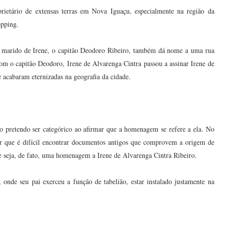
prietário de extensas terras em Nova Iguaçu, especialmente na região da
opping.
e o marido de Irene, o capitão Deodoro Ribeiro, também dá nome a uma rua
om o capitão Deodoro, Irene de Alvarenga Cintra passou a assinar Irene de
 acabaram eternizadas na geografia da cidade.
o pretendo ser categórico ao afirmar que a homenagem se refere a ela. No
car que é difícil encontrar documentos antigos que comprovem a origem de
ne seja, de fato, uma homenagem a Irene de Alvarenga Cintra Ribeiro.
onde seu pai exerceu a função de tabelião, estar instalado justamente na