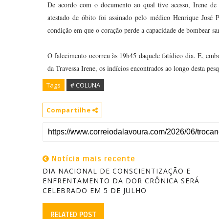
De acordo com o documento ao qual tive acesso, Irene de 
atestado de óbito foi assinado pelo médico Henrique José P
condição em que o coração perde a capacidade de bombear s
O falecimento ocorreu às 19h45 daquele fatídico dia. E, emb
da Travessa Irene, os indícios encontrados ao longo desta pes
Tags
# COLUNA
Compartilhe
Notícia mais recente
DIA NACIONAL DE CONSCIENTIZAÇÃO E
ENFRENTAMENTO DA DOR CRÔNICA SERÁ
CELEBRADO EM 5 DE JULHO
RELATED POST