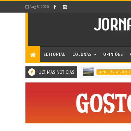
Aug 8, 2026
EDITORIAL
COLUNAS
OPINIÕES
ÚLTIMAS NOTÍCIAS
MENOR ÁREA SOB ALERTA DE D