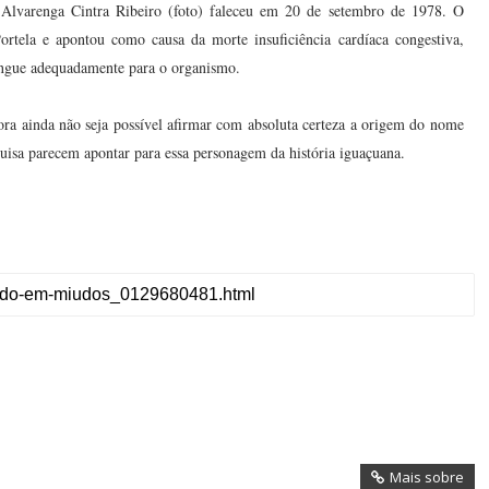
Alvarenga Cintra Ribeiro (foto) faleceu em 20 de setembro de 1978. O
ortela e apontou como causa da morte insuficiência cardíaca congestiva,
angue adequadamente para o organismo.
ora ainda não seja possível afirmar com absoluta certeza a origem do nome
quisa parecem apontar para essa personagem da história iguaçuana.
Mais sobre