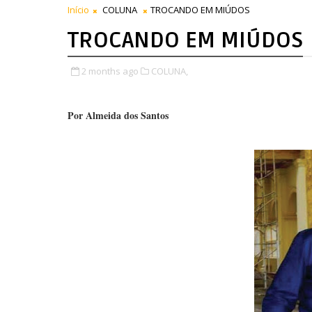
Início
COLUNA
TROCANDO EM MIÚDOS
TROCANDO EM MIÚDOS
2 months ago
COLUNA,
Por Almeida dos Santos