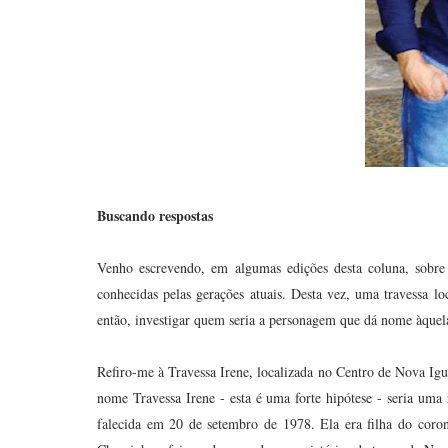
Buscando respostas
Venho escrevendo, em algumas edições desta coluna, sobre
conhecidas pelas gerações atuais. Desta vez, uma travessa l
então, investigar quem seria a personagem que dá nome àquel
Refiro-me à Travessa Irene, localizada no Centro de Nova Ig
nome Travessa Irene - esta é uma forte hipótese - seria uma
falecida em 20 de setembro de 1978. Ela era filha do cor