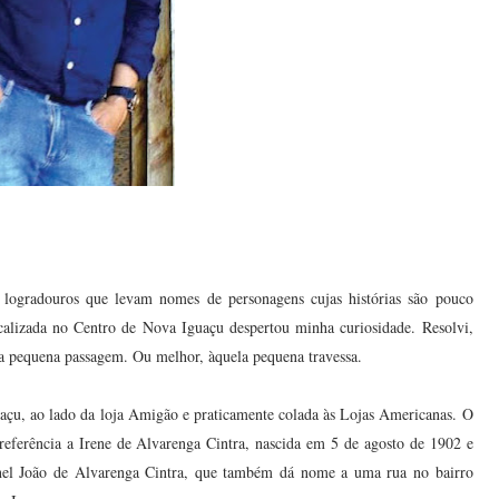
 logradouros que levam nomes de personagens cujas histórias são pouco
ocalizada no Centro de Nova Iguaçu despertou minha curiosidade. Resolvi,
a pequena passagem. Ou melhor, àquela pequena travessa.
uaçu, ao lado da loja Amigão e praticamente colada às Lojas Americanas. O
 referência a Irene de Alvarenga Cintra, nascida em 5 de agosto de 1902 e
onel João de Alvarenga Cintra, que também dá nome a uma rua no bairro