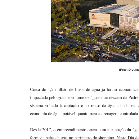
(Foto: Divul
Cerca de 1,5 milhão de litros de água já foram economiz
impactada pelo grande volume de águas que descem da Pedre
sistema voltado à captação e ao reuso da água da chuva. A
economia de água potável quanto para a drenagem controlada
Desde 2017, o empreendimento opera com a captação da água 
formada pelas chuvas no perímetro do shopping. Neste Dia do