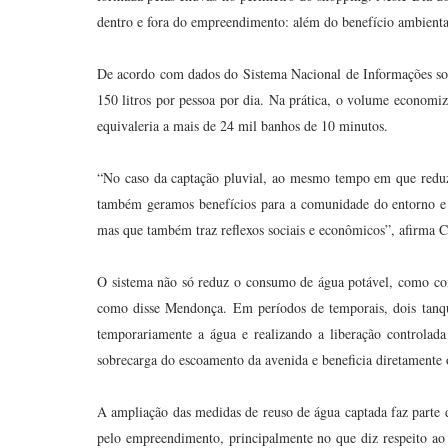
dentro e fora do empreendimento: além do benefício ambienta
De acordo com dados do Sistema Nacional de Informações so
150 litros por pessoa por dia. Na prática, o volume econom
equivaleria a mais de 24 mil banhos de 10 minutos.
“No caso da captação pluvial, ao mesmo tempo em que reduz
também geramos benefícios para a comunidade do entorno e 
mas que também traz reflexos sociais e econômicos”, afirma
O sistema não só reduz o consumo de água potável, como cont
como disse Mendonça. Em períodos de temporais, dois tan
temporariamente a água e realizando a liberação controlad
sobrecarga do escoamento da avenida e beneficia diretamente o
A ampliação das medidas de reuso de água captada faz parte das
pelo empreendimento, principalmente no que diz respeito ao