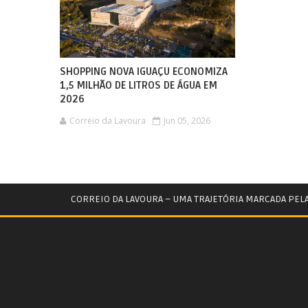
SHOPPING NOVA IGUAÇU ECONOMIZA
1,5 MILHÃO DE LITROS DE ÁGUA EM
2026
Correio da Lavoura
Jun 05, 2026
CORREIO DA LAVOURA – UMA TRAJETÓRIA MARCADA PEL