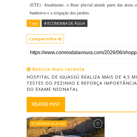
(ETE). Atualmente, o fluxo pluvial atende parte das áreas 
banheiros e a irrigação dos jardins.
Tags
# ECONOMIA DE ÁGUA
Compartilhe
Notícia mais recente
HOSPITAL DE IGUASSÚ REALIZA MAIS DE 4,5 M
TESTES DO PEZINHO E REFORÇA IMPORTÂNCIA
DO EXAME NEONATAL
RELATED POST
ECONOMIA DE ÁGUA