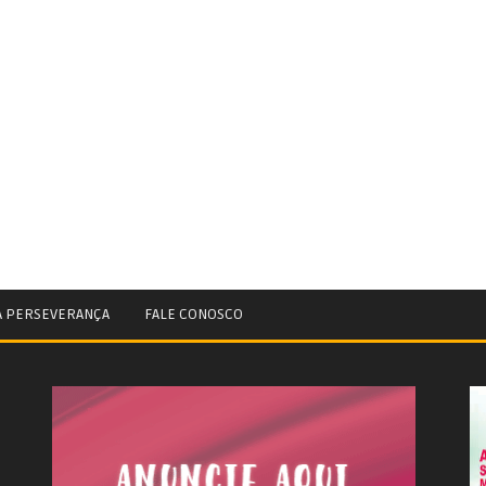
A PERSEVERANÇA
FALE CONOSCO