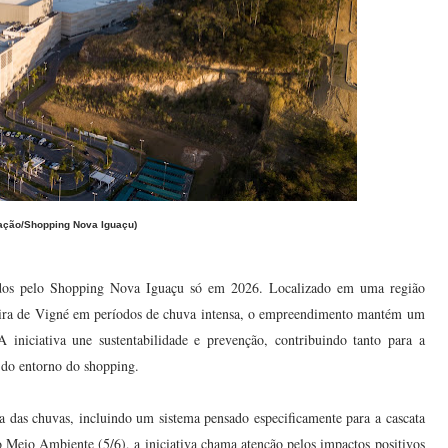
gação/Shopping Nova Iguaçu)
ados pelo Shopping Nova Iguaçu só em 2026. Localizado em uma região
ira de Vigné em períodos de chuva intensa, o empreendimento mantém um
 iniciativa une sustentabilidade e prevenção, contribuindo tanto para a
 do entorno do shopping.
das chuvas, incluindo um sistema pensado especificamente para a cascata
 Meio Ambiente (5/6), a iniciativa chama atenção pelos impactos positivos