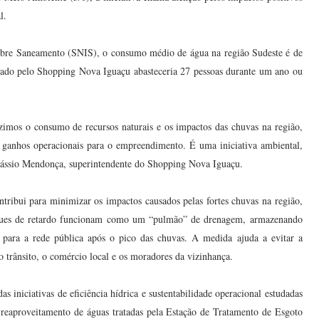
l.
bre Saneamento (SNIS), o consumo médio de água na região Sudeste é de
izado pelo Shopping Nova Iguaçu abasteceria 27 pessoas durante um ano ou
imos o consumo de recursos naturais e os impactos das chuvas na região,
ganhos operacionais para o empreendimento. É uma iniciativa ambiental,
 Cássio Mendonça, superintendente do Shopping Nova Iguaçu.
ribui para minimizar os impactos causados pelas fortes chuvas na região,
ques de retardo funcionam como um “pulmão” de drenagem, armazenando
a para a rede pública após o pico das chuvas. A medida ajuda a evitar a
 trânsito, o comércio local e os moradores da vizinhança.
 iniciativas de eficiência hídrica e sustentabilidade operacional estudadas
 reaproveitamento de águas tratadas pela Estação de Tratamento de Esgoto