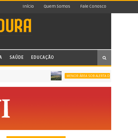
Início
Quem Somos
Fale Conosco
A
SAÚDE
EDUCAÇÃO
MENOR ÁREA SOB ALERTA DE DESMATAMENTO DA SÉR