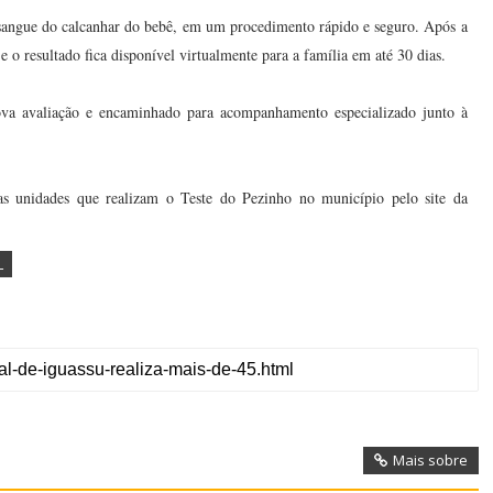
 sangue do calcanhar do bebê, em um procedimento rápido e seguro. Após a
e o resultado fica disponível virtualmente para a família em até 30 dias.
va avaliação e encaminhado para acompanhamento especializado junto à
as unidades que realizam o Teste do Pezinho no município pelo site da
L
Mais sobre