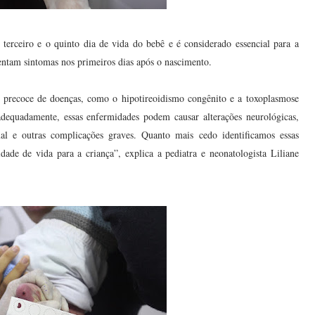
 terceiro e o quinto dia de vida do bebê e é considerado essencial para a
sentam sintomas nos primeiros dias após o nascimento.
o precoce de doenças, como o hipotireoidismo congênito e a toxoplasmose
dequadamente, essas enfermidades podem causar alterações neurológicas,
al e outras complicações graves. Quanto mais cedo identificamos essas
dade de vida para a criança”, explica a pediatra e neonatologista Liliane