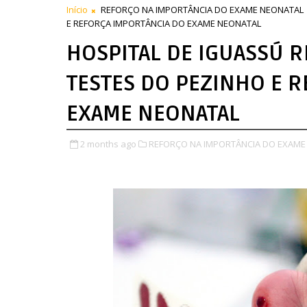
Início
REFORÇO NA IMPORTÂNCIA DO EXAME NEONATAL
E REFORÇA IMPORTÂNCIA DO EXAME NEONATAL
HOSPITAL DE IGUASSÚ RE
TESTES DO PEZINHO E 
EXAME NEONATAL
2 months ago
REFORÇO NA IMPORTÂNCIA DO EXAME