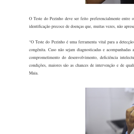
O Teste do Pezinho deve ser feito preferencialmente entre o
identificação precoce de doenças que, muitas vezes, não apre
“O Teste do Pezinho é uma ferramenta vital para a detecçã
congênita. Caso não sejam diagnosticadas e acompanhadas a
comprometimento do desenvolvimento, deficiência intelectu
condições, maiores são as chances de intervenção e de quali
Maia.