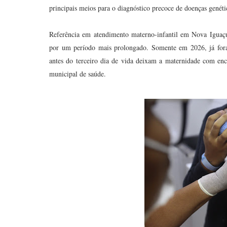
principais meios para o diagnóstico precoce de doenças genéti
Referência em atendimento materno-infantil em Nova Iguaçu
por um período mais prolongado. Somente em 2026, já foram
antes do terceiro dia de vida deixam a maternidade com en
municipal de saúde.