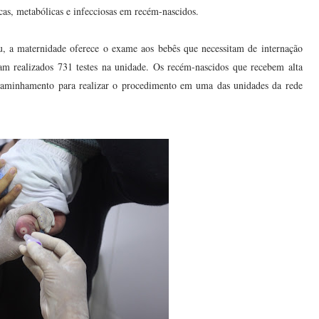
cas, metabólicas e infecciosas em recém-nascidos.
, a maternidade oferece o exame aos bebês que necessitam de internação
 realizados 731 testes na unidade. Os recém-nascidos que recebem alta
caminhamento para realizar o procedimento em uma das unidades da rede