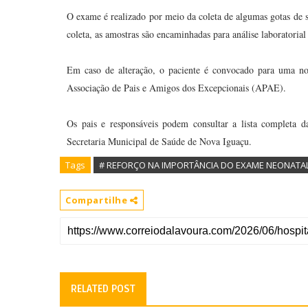
O exame é realizado por meio da coleta de algumas gotas de
coleta, as amostras são encaminhadas para análise laboratorial 
Em caso de alteração, o paciente é convocado para uma no
Associação de Pais e Amigos dos Excepcionais (APAE).
Os pais e responsáveis podem consultar a lista completa d
Secretaria Municipal de Saúde de Nova Iguaçu.
Tags
# REFORÇO NA IMPORTÂNCIA DO EXAME NEONATA
Compartilhe
RELATED POST