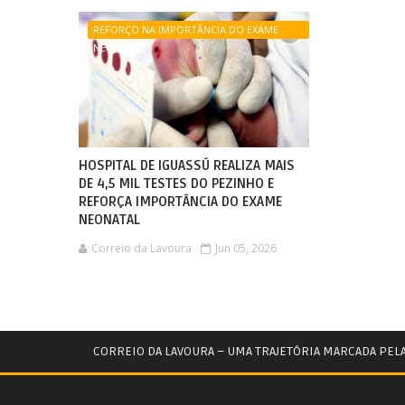
REFORÇO NA IMPORTÂNCIA DO EXAME
NEONATAL
HOSPITAL DE IGUASSÚ REALIZA MAIS
DE 4,5 MIL TESTES DO PEZINHO E
REFORÇA IMPORTÂNCIA DO EXAME
NEONATAL
Correio da Lavoura
Jun 05, 2026
CORREIO DA LAVOURA – UMA TRAJETÓRIA MARCADA PEL