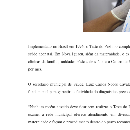
Implementado no Brasil em 1976, o Teste do Pezinho comple
saúde neonatal. Em Nova Iguaçu, além da maternidade, o ex
clínicas da família, unidades básicas de saúde e o Centro de 
por mês.
O secretário municipal de Saúde, Luiz Carlos Nobre Cavalc
fundamental para garantir a efetividade do diagnóstico precoc
“Nenhum recém-nascido deve ficar sem realizar o Teste do P
exame, a rede municipal oferece atendimento em diversa
maternidade e façam o procedimento dentro do prazo recomend