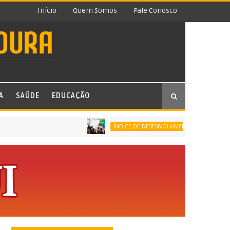
Início
Quem Somos
Fale Conosco
A
SAÚDE
EDUCAÇÃO
ÍNDICE DE DESENVOLVIMENTO DA EDUCAÇÃO BÁSICA (I