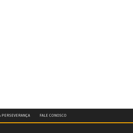
A PERSEVERANÇA
FALE CONOSCO