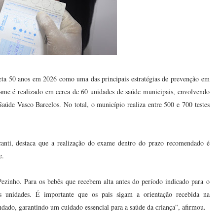
ta 50 anos em 2026 como uma das principais estratégias de prevenção em
ame é realizado em cerca de 60 unidades de saúde municipais, envolvendo
Saúde Vasco Barcelos. No total, o município realiza entre 500 e 700 testes
anti, destaca que a realização do exame dentro do prazo recomendado é
e.
ezinho. Para os bebês que recebem alta antes do período indicado para o
s unidades. É importante que os pais sigam a orientação recebida na
ado, garantindo um cuidado essencial para a saúde da criança”, afirmou.