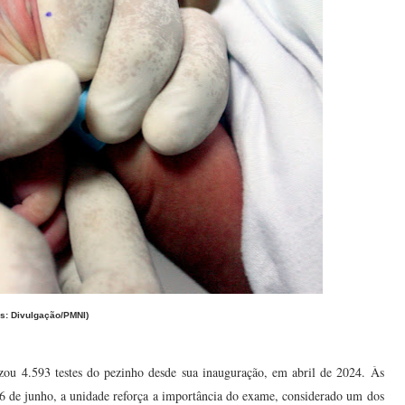
os: Divulgação/PMNI)
zou 4.593 testes do pezinho desde sua inauguração, em abril de 2024. Às
6 de junho, a unidade reforça a importância do exame, considerado um dos