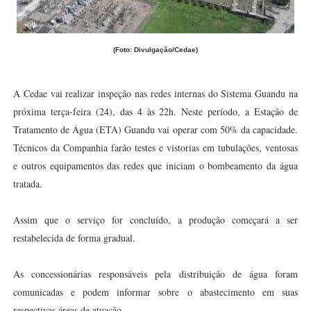
(Foto: Divulgação/Cedae)
A Cedae vai realizar inspeção nas redes internas do Sistema Guandu na
próxima terça-feira (24), das 4 às 22h. Neste período, a Estação de
Tratamento de Água (ETA) Guandu vai operar com 50% da capacidade.
Técnicos da Companhia farão testes e vistorias em tubulações, ventosas
e outros equipamentos das redes que iniciam o bombeamento da água
tratada.
Assim que o serviço for concluído, a produção começará a ser
restabelecida de forma gradual.
As concessionárias responsáveis pela distribuição de água foram
comunicadas e podem informar sobre o abastecimento em suas
respectivas áreas de atuação.