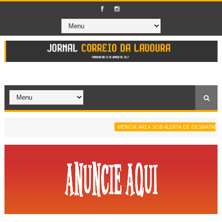
MENOR ÁREA SOB ALERTA DE DESMATAMENTO 