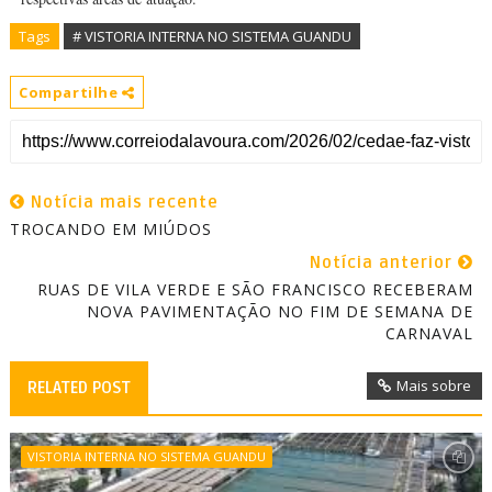
Tags
# VISTORIA INTERNA NO SISTEMA GUANDU
Compartilhe
Notícia mais recente
TROCANDO EM MIÚDOS
Notícia anterior
RUAS DE VILA VERDE E SÃO FRANCISCO RECEBERAM
NOVA PAVIMENTAÇÃO NO FIM DE SEMANA DE
CARNAVAL
Mais sobre
RELATED POST
VISTORIA INTERNA NO SISTEMA GUANDU