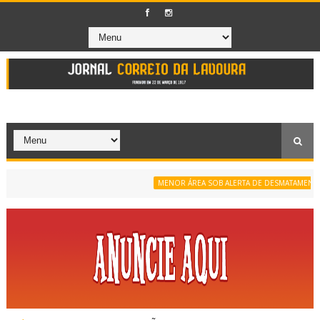
MENOR ÁREA SOB ALERTA DE DESMATAMENTO DA 