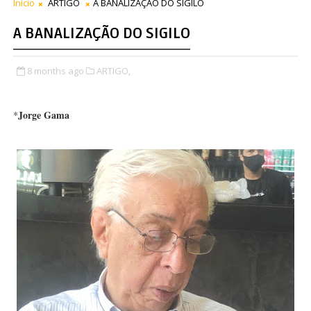
Início
ARTIGO
A BANALIZAÇÃO DO SIGILO
A BANALIZAÇÃO DO SIGILO
8 months ago
ARTIGO,
Jorge Gama
*