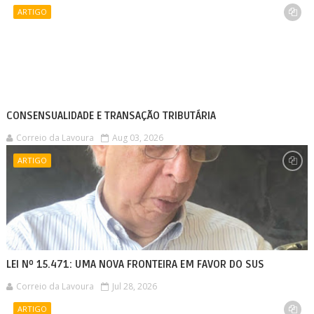
ARTIGO
CONSENSUALIDADE E TRANSAÇÃO TRIBUTÁRIA
Correio da Lavoura
Aug 03, 2026
ARTIGO
LEI Nº 15.471: UMA NOVA FRONTEIRA EM FAVOR DO SUS
Correio da Lavoura
Jul 28, 2026
ARTIGO