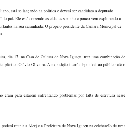
iano, está se lançando na política e deverá ser candidato a deputado
” do pai. Ele está correndo as cidades sozinho e pouco vem explorando a
ortantes na sua caminhada. O próprio presidente da Câmara Municipal de
a.
feira, dia 17, na Casa de Cultura de Nova Iguaçu, traz uma combinação de
sta plástico Otávio Oliveira. A exposição ficará disponível ao público até o
o eram para estarem enfrentando problemas por falta de estrutura nesse
poderá reunir a Alerj e a Prefeitura de Nova Iguaçu na celebração de uma