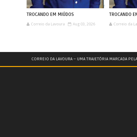
TROCANDO EM MIÚDOS
TROCANDO E
Correio da Lavoura
Aug 03, 2026
Correio da L
CORREIO DA LAVOURA – UMA TRAJETÓRIA MARCADA PEL