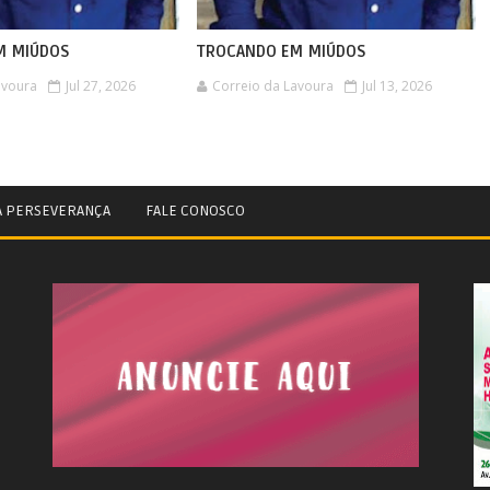
M MIÚDOS
TROCANDO EM MIÚDOS
avoura
Jul 27, 2026
Correio da Lavoura
Jul 13, 2026
A PERSEVERANÇA
FALE CONOSCO