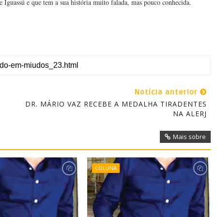
e Iguassú e que tem a sua história muito falada, mas pouco conhecida.
Notícia anterior
DR. MÁRIO VAZ RECEBE A MEDALHA TIRADENTES
NA ALERJ
Mais sobre
COLUNA