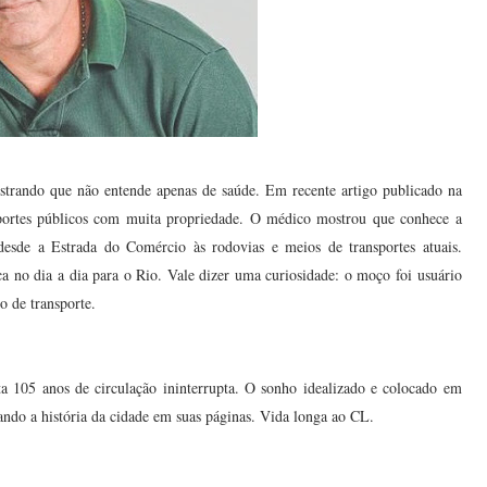
ostrando que não entende apenas de saúde. Em recente artigo publicado na
sportes públicos com muita propriedade. O médico mostrou que conhece a
esde a Estrada do Comércio às rodovias e meios de transportes atuais.
 no dia a dia para o Rio. Vale dizer uma curiosidade: o moço foi usuário
o de transporte.
105 anos de circulação ininterrupta. O sonho idealizado e colocado em
ando a história da cidade em suas páginas. Vida longa ao CL.