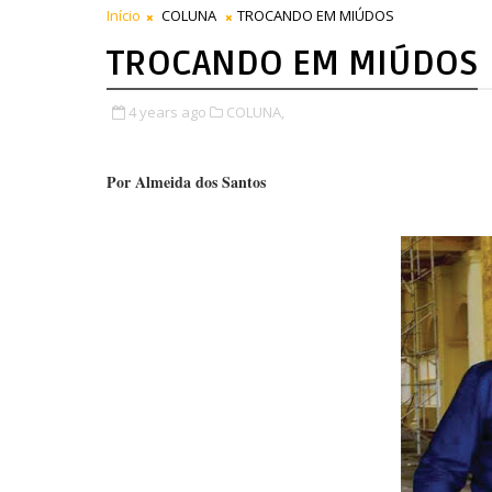
Início
COLUNA
TROCANDO EM MIÚDOS
TROCANDO EM MIÚDOS
4 years ago
COLUNA,
Por Almeida dos Santos