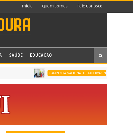
Início
Quem Somos
Fale Conosco
A
SAÚDE
EDUCAÇÃO
NILÓPOLIS NA
CAMPANHA NACIONAL DE MULTIVACINAÇÃO