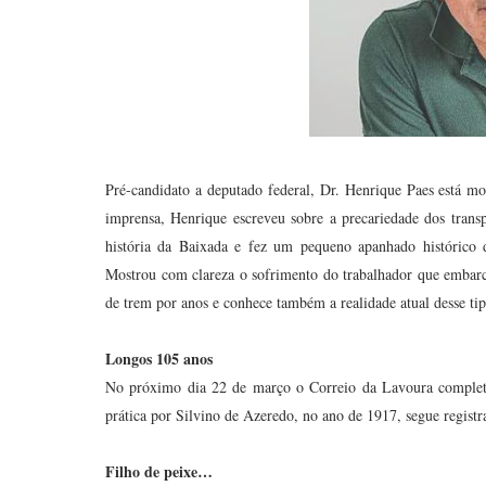
Pré-candidato a deputado federal, Dr. Henrique Paes está m
imprensa, Henrique escreveu sobre a precariedade dos tran
história da Baixada e fez um pequeno apanhado histórico d
Mostrou com clareza o sofrimento do trabalhador que embarca
de trem por anos e conhece também a realidade atual desse tip
Longos 105 anos
No próximo dia 22 de março o Correio da Lavoura completa 
prática por Silvino de Azeredo, no ano de 1917, segue registr
Filho de peixe…