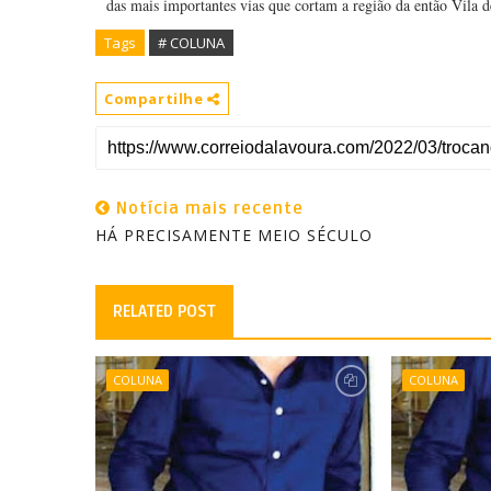
das mais importantes vias que cortam a região da então Vila d
Tags
# COLUNA
Compartilhe
Notícia mais recente
HÁ PRECISAMENTE MEIO SÉCULO
RELATED POST
COLUNA
COLUNA