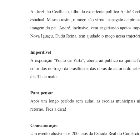
Andrezinho Ceciliano, filho do experiente político André Cecil
estadual. Mesmo assim, o moço não virou “papagaio de pirata
imagem do pai. André, inclusive, vem angariando apoios imp
Nova Iguaçu, Dudu Reina, tem ajudado o moço nessa trajetóri
Imperdível
A exposição “Ponto de Vista”, aberta ao público na quinta-
coloridos no traço da brasilidade das obras de autoria do arti
dia 31 de maio.
Para pensar
Após um longo período sem aulas, as escolas municipais nã
retorno. Fica a dica!
Comemoração
Um evento alusivo aos 200 anos da Estrada Real do Comércio 