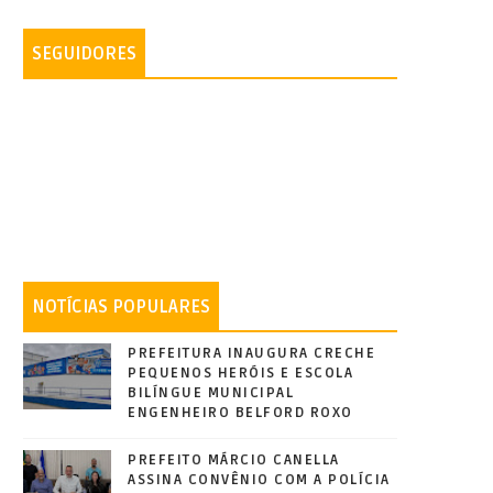
SEGUIDORES
NOTÍCIAS POPULARES
PREFEITURA INAUGURA CRECHE
PEQUENOS HERÓIS E ESCOLA
BILÍNGUE MUNICIPAL
ENGENHEIRO BELFORD ROXO
PREFEITO MÁRCIO CANELLA
ASSINA CONVÊNIO COM A POLÍCIA