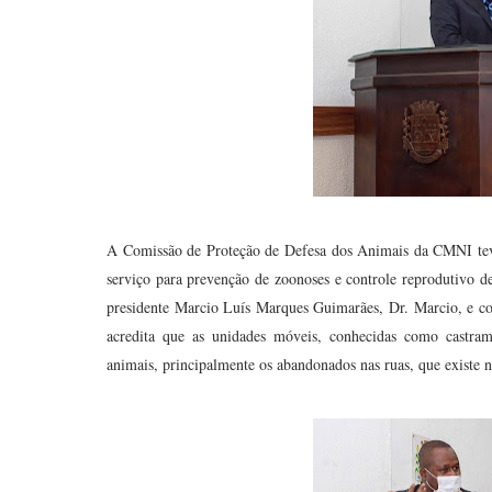
A Comissão de Proteção de Defesa dos Animais da CMNI teve
serviço para prevenção de zoonoses e controle reprodutivo d
presidente Marcio Luís Marques Guimarães, Dr. Marcio, e 
acredita que as unidades móveis, conhecidas como castra
animais, principalmente os abandonados nas ruas, que existe n