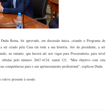
, Dudu Reina, foi aprovado, em discussão única, criando o Programa de
ser criado pela Casa em toda a sua história. Ato do presidente, a ser
inido, no entanto, que haverá até seis vagas para Procuradoria, para nível
er obtidas pelo número 2667-4124, ramal 121. “Meu objetivo com esta
rsas competências para o seu aprimoramento profissional”, explicou Dudu.
 esteve presente à sessão.