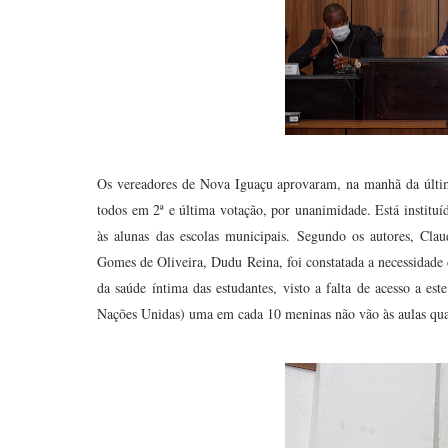
Os vereadores de Nova Iguaçu aprovaram, na manhã da última 
todos em 2ª e última votação, por unanimidade. Está institu
às alunas das escolas municipais. Segundo os autores, Cl
Gomes de Oliveira, Dudu Reina, foi constatada a necessidade
da saúde íntima das estudantes, visto a falta de acesso a e
Nações Unidas) uma em cada 10 meninas não vão às aulas qua