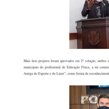
Mais dois projetos foram aprovados em 2ª votação, ambos d
municipais do profissional de Educação Física, a ser come
Amiga do Esporte e do Lazer”, como forma de reconhecimento 