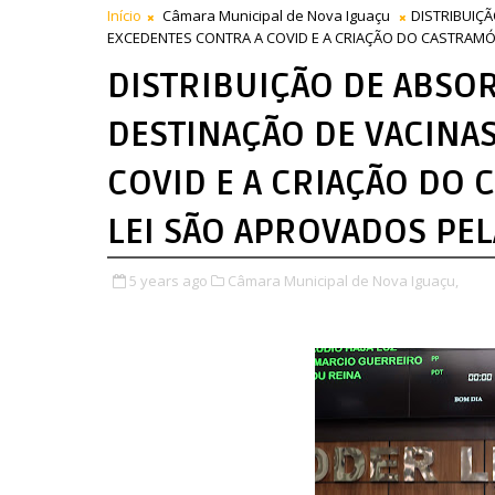
Início
Câmara Municipal de Nova Iguaçu
DISTRIBUIÇ
EXCEDENTES CONTRA A COVID E A CRIAÇÃO DO CASTRAMÓ
DISTRIBUIÇÃO DE ABSOR
DESTINAÇÃO DE VACINA
COVID E A CRIAÇÃO DO 
LEI SÃO APROVADOS PE
5 years ago
Câmara Municipal de Nova Iguaçu,