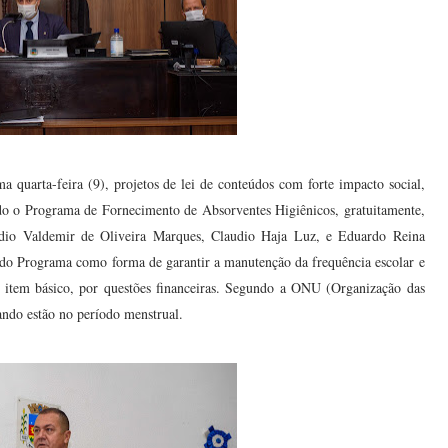
quarta-feira (9), projetos de lei de conteúdos com forte impacto social,
ído o Programa de Fornecimento de Absorventes Higiênicos, gratuitamente,
audio Valdemir de Oliveira Marques, Claudio Haja Luz, e Eduardo Reina
 do Programa como forma de garantir a manutenção da frequência escolar e
ste item básico, por questões financeiras. Segundo a ONU (Organização das
ndo estão no período menstrual.