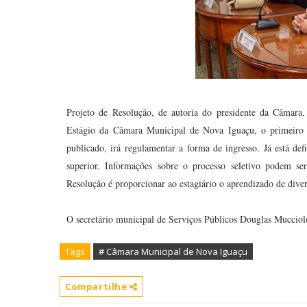
Projeto de Resolução, de autoria do presidente da Câmara
Estágio da Câmara Municipal de Nova Iguaçu, o primeiro a 
publicado, irá regulamentar a forma de ingresso. Já está def
superior. Informações sobre o processo seletivo podem s
Resolução é proporcionar ao estagiário o aprendizado de dive
O secretário municipal de Serviços Públicos Douglas Mucciolo
Tags
# Câmara Municipal de Nova Iguaçu
Compartilhe