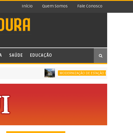
Início
Quem Somos
Fale Conosco
A
SAÚDE
EDUCAÇÃO
DUQUE 
MODERNIZAÇÃO DE ESTAÇÃO DE TRATAMENTO