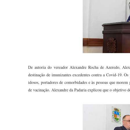
De autoria do vereador Alexandre Rocha de Azeredo, Alexa
destinação de imunizantes excedentes contra a Covid-19. Os p
idosos, portadores de comorbidades e às pessoas que morem p
de vacinação. Alexandre da Padaria explicou que o objetivo do