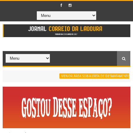
MENOR ÁREA SOB ALERTA DE DESMATAMENTO DA SÉRI