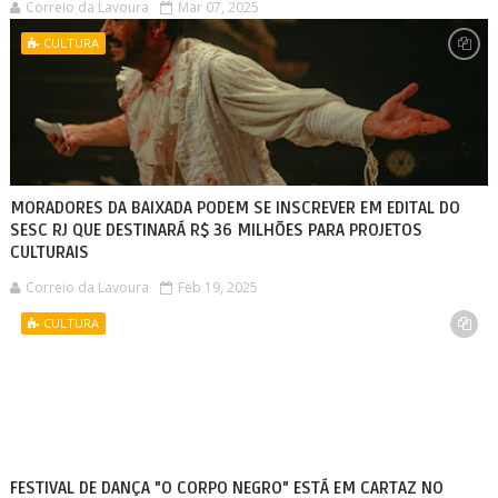
Correio da Lavoura
Mar 07, 2025
CULTURA
MORADORES DA BAIXADA PODEM SE INSCREVER EM EDITAL DO
SESC RJ QUE DESTINARÁ R$ 36 MILHÕES PARA PROJETOS
CULTURAIS
Correio da Lavoura
Feb 19, 2025
CULTURA
FESTIVAL DE DANÇA "O CORPO NEGRO" ESTÁ EM CARTAZ NO