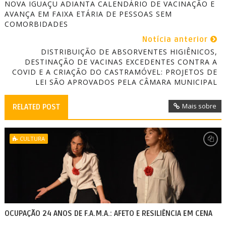
NOVA IGUAÇU ADIANTA CALENDÁRIO DE VACINAÇÃO E
AVANÇA EM FAIXA ETÁRIA DE PESSOAS SEM
COMORBIDADES
Notícia anterior
DISTRIBUIÇÃO DE ABSORVENTES HIGIÊNICOS,
DESTINAÇÃO DE VACINAS EXCEDENTES CONTRA A
COVID E A CRIAÇÃO DO CASTRAMÓVEL: PROJETOS DE
LEI SÃO APROVADOS PELA CÂMARA MUNICIPAL
Mais sobre
RELATED POST
CULTURA
OCUPAÇÃO 24 ANOS DE F.A.M.A.: AFETO E RESILIÊNCIA EM CENA