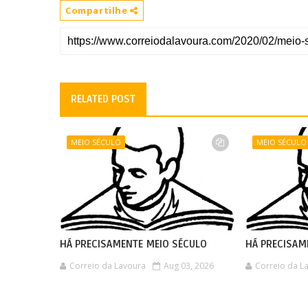
Compartilhe
RELATED POST
MEIO SÉCULO
MEIO SÉCULO
HÁ PRECISAMENTE MEIO SÉCULO
HÁ PRECISAM
Correio da Lavoura
Aug 03, 2026
Correio da L