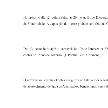
No próximo dia 12, quinta-feira, às 20h, o sr. Bispo Dioce
da Fraternidade. A exposição do ilustre prelado será feita na 
Dia 13, sexta-feira após o carnaval, às 10h, o Interventor F
contas do 1º ano de governo. (J. Pontual, em A Semana)
O governador Jeremias Fontes assegurou ao Interventor Rui d
de abastecimento de água de Queimados, beneficiando cerca d