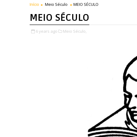
Início
Meio Século
MEIO SÉCULO
MEIO SÉCULO
6 years ago
Meio Século,