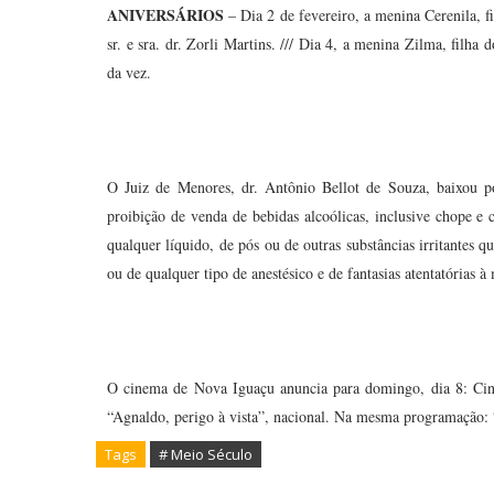
ANIVERSÁRIOS
– Dia 2 de fevereiro, a menina Cerenila, fi
sr. e sra. dr. Zorli Martins. /// Dia 4, a menina Zilma, filha d
da vez.
O Juiz de Menores, dr. Antônio Bellot de Souza, baixou por
proibição de venda de bebidas alcoólicas, inclusive chope e
qualquer líquido, de pós ou de outras substâncias irritantes q
ou de qualquer tipo de anestésico e de fantasias atentatórias 
O cinema de Nova Iguaçu anuncia para domingo, dia 8: Cin
“Agnaldo, perigo à vista”, nacional. Na mesma programação:
Tags
# Meio Século