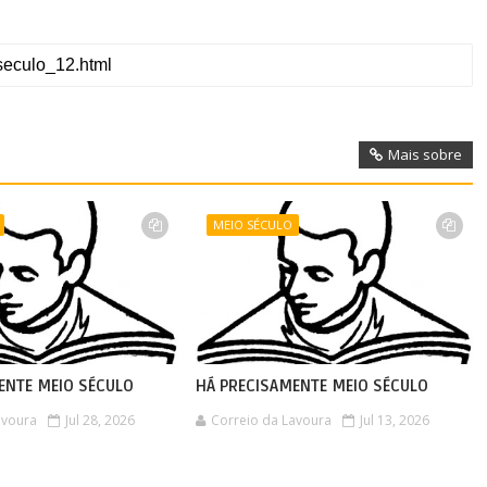
Mais sobre
MEIO SÉCULO
ENTE MEIO SÉCULO
HÁ PRECISAMENTE MEIO SÉCULO
avoura
Jul 28, 2026
Correio da Lavoura
Jul 13, 2026