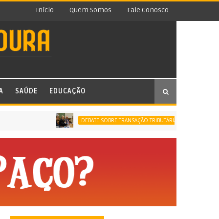
Início
Quem Somos
Fale Conosco
A
SAÚDE
EDUCAÇÃO
PROCURADORIA-
DEBATE SOBRE TRANSAÇÃO TRIBUTÁRIA