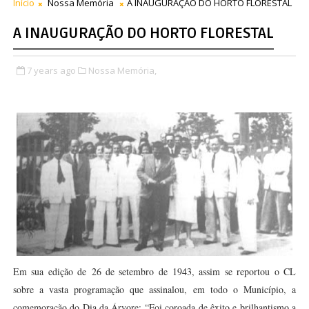
Início
Nossa Memória
A INAUGURAÇÃO DO HORTO FLORESTAL
A INAUGURAÇÃO DO HORTO FLORESTAL
7 years ago
Nossa Memória,
Em sua edição de
26 de setembro de
1943, assim se reportou o CL
sobre a vasta programação que assinalou, em todo o Município, a
comemoração do Dia da Árvore: “Foi coroada de êxito e brilhantismo a