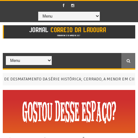
E DESMATAMENTO DA SÉRIE HISTÓRICA; CERRADO, A MENOR EM CINCO 