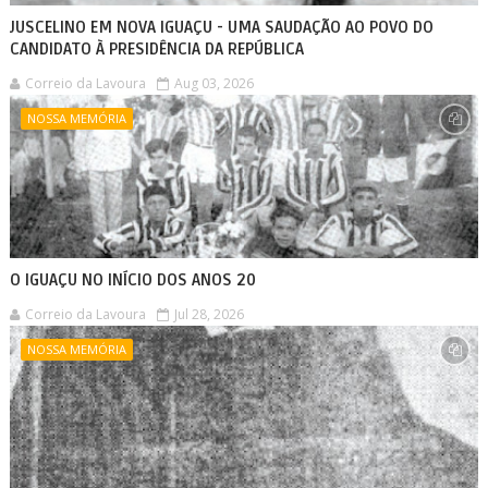
JUSCELINO EM NOVA IGUAÇU - UMA SAUDAÇÃO AO POVO DO
CANDIDATO À PRESIDÊNCIA DA REPÚBLICA
Correio da Lavoura
Aug 03, 2026
NOSSA MEMÓRIA
O IGUAÇU NO INÍCIO DOS ANOS 20
Correio da Lavoura
Jul 28, 2026
NOSSA MEMÓRIA