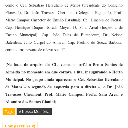
como o Cel. Sebastião Herculano de Matos (presidente do Conselho
Florestal), Dr. João Travesso Chermont (Delegado Regional), Prof.
Mário Campos (Inspetor de Ensino Estadual), Cel. Lincoln de Freitas,
Cap. Henrique Duque Estrada Meyer, D. Sara Areal (Inspetora de
Ensino Municipal), Cap. João Teles de Bittencourt, Dr. Nelson
Balesdent, Júlio Gurgel do Amaral, Cap. Paulino de Souza Barbosa,
entre outras pessoas de relevo social”.
Na foto, do arquivo do CL, vemos o prefeito Bento Santos de
(
Almeida no momento em que cortava a fita, inaugurando o Horto
Municipal. No grupo ainda aparecem o Cel. Sebastião Herculano
de Matos – o segundo da esquerda para a direita –, o Dr. João
Travassos Chermont, Prof. Mário Campos, Profa. Sara Areal e
Altamiro dos Santos Gianini
)
Tags
# Nossa Memória
Compartilhe