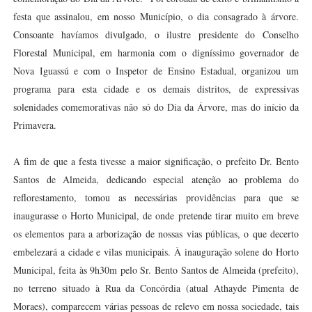
festa que assinalou, em nosso Município, o dia consagrado à árvore.
Consoante havíamos divulgado, o ilustre presidente do Conselho
Florestal Municipal, em harmonia com o digníssimo governador de
Nova Iguassú e com o Inspetor de Ensino Estadual, organizou um
programa para esta cidade e os demais distritos, de expressivas
solenidades comemorativas não só do Dia da Árvore, mas do início da
Primavera.
A fim de que a festa tivesse a maior significação, o prefeito Dr. Bento
Santos de Almeida, dedicando especial atenção ao problema do
reflorestamento, tomou as necessárias providências para que se
inaugurasse o Horto Municipal, de onde pretende tirar muito em breve
os elementos para a arborização de nossas vias públicas, o que decerto
embelezará a cidade e vilas municipais. À inauguração solene do Horto
Municipal, feita às 9h30m pelo Sr. Bento Santos de Almeida (prefeito),
no terreno situado à Rua da Concórdia (atual Athayde Pimenta de
Moraes), comparecem várias pessoas de relevo em nossa sociedade, tais