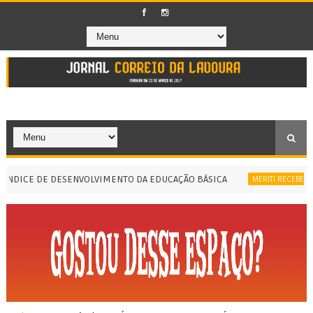
DICE DE DESENVOLVIMENTO DA EDUCAÇÃO BÁSICA
MERITI RECEBE MINIS