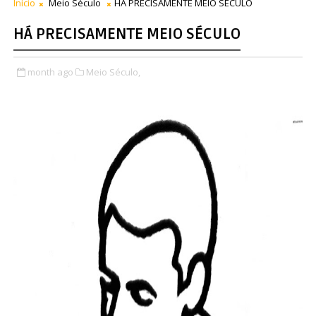
Início
Meio Século
HÁ PRECISAMENTE MEIO SÉCULO
HÁ PRECISAMENTE MEIO SÉCULO
month ago
Meio Século,