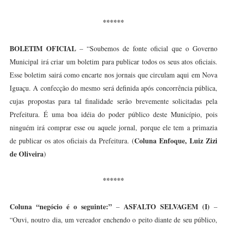
******
BOLETIM OFICIAL
– “Soubemos de fonte oficial que o Governo
Municipal irá criar um boletim para publicar todos os seus atos oficiais.
Esse boletim sairá como encarte nos jornais que circulam aqui em Nova
Iguaçu. A confecção do mesmo será definida após concorrência pública,
cujas propostas para tal finalidade serão brevemente solicitadas pela
Prefeitura. É uma boa idéia do poder público deste Município, pois
ninguém irá comprar esse ou aquele jornal, porque ele tem a primazia
Coluna Enfoque, Luiz Zizi
de publicar os atos oficiais da Prefeitura. (
de Oliveira
)
******
Coluna “negócio é o seguinte:”
ASFALTO SELVAGEM (I)
–
–
“Ouvi, noutro dia, um vereador enchendo o peito diante de seu público,