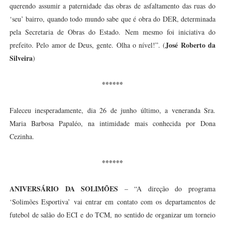
querendo assumir a paternidade das obras de asfaltamento das ruas do
‘seu’ bairro, quando todo mundo sabe que é obra do DER, determinada
pela Secretaria de Obras do Estado. Nem mesmo foi iniciativa do
José Roberto da
prefeito. Pelo amor de Deus, gente. Olha o nível!”. (
Silveira
)
******
Faleceu inesperadamente, dia 26 de junho último, a veneranda Sra.
Maria Barbosa Papaléo, na intimidade mais conhecida por Dona
Cezinha.
******
ANIVERSÁRIO DA SOLIMÕES
– “A direção do programa
‘Solimões Esportiva’ vai entrar em contato com os departamentos de
futebol de salão do ECI e do TCM, no sentido de organizar um torneio