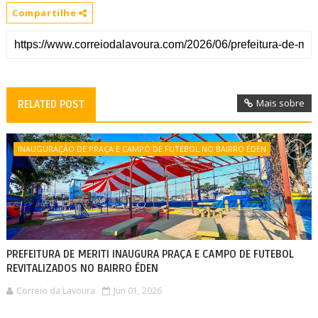
Compartilhe
Mais sobre
RELATED POST
INAUGURAÇÃO DE PRAÇA E CAMPO DE FUTEBOL NO BAIRRO ÉDEN
PREFEITURA DE MERITI INAUGURA PRAÇA E CAMPO DE FUTEBOL
REVITALIZADOS NO BAIRRO ÉDEN
Correio da Lavoura
Jun 01, 2026