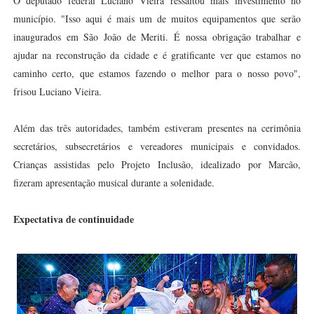
O deputado federal Luciano Vieira ressaltou mais investimento no
município. "Isso aqui é mais um de muitos equipamentos que serão
inaugurados em São João de Meriti. É nossa obrigação trabalhar e
ajudar na reconstrução da cidade e é gratificante ver que estamos no
caminho certo, que estamos fazendo o melhor para o nosso povo",
frisou Luciano Vieira.
Além das três autoridades, também estiveram presentes na cerimônia
secretários, subsecretários e vereadores municipais e convidados.
Crianças assistidas pelo Projeto Inclusão, idealizado por Marcão,
fizeram apresentação musical durante a solenidade.
Expectativa de continuidade