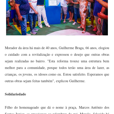
Morador da área há mais de 40 anos, Guilherme Braga, 66 anos, elogiou
o cuidado com a revitalização e expressou o desejo que outras obras
sejam realizadas no bairro. "Esta reforma trouxe uma estrutura bem
melhor para a comunidade, porque todos terão uma área de lazer, as
crianças, os jovens, os idosos como eu. Estou satisfeito. Esperamos que
outras obras sejam feitas também", explicou Guilherme.
Solidariedade
Filho do homenageado que dá o nome à praça, Marcos Antônio dos
Santos Junior, se emocionou ao relembrar do pai, Marcão, falecido há