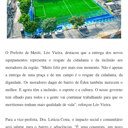
O Prefeito de Meriti, Léo Vieira, destacou que a entrega dos novos
equipamentos representa o resgate da cidadania e da inclusão aos
moradores da região. "Muito feliz por mais esse momento. Não é apenas
a entrega de uma praça e de um campo é o resgate da cidadania, da
dignidade. Os moradores daqui do bairro de Éden também merecem o
melhor. E agora têm a inclusão, o esporte e a cultura. O nosso governo
tem olhado para todos e a gente vai continuar trabalhando para que os
meritienses tenham mais qualidade de vida", reforçou Léo Vieira.
Para a vice-prefeita, Dra. Letícia Costa, o impacto social e comunitário
será salutar para o bairro e adjacências. "É uma conquista, um novo