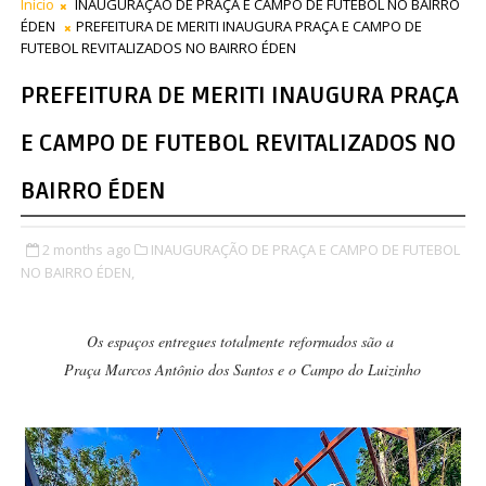
Início
INAUGURAÇÃO DE PRAÇA E CAMPO DE FUTEBOL NO BAIRRO
ÉDEN
PREFEITURA DE MERITI INAUGURA PRAÇA E CAMPO DE
FUTEBOL REVITALIZADOS NO BAIRRO ÉDEN
PREFEITURA DE MERITI INAUGURA PRAÇA
E CAMPO DE FUTEBOL REVITALIZADOS NO
BAIRRO ÉDEN
2 months ago
INAUGURAÇÃO DE PRAÇA E CAMPO DE FUTEBOL
NO BAIRRO ÉDEN,
Os espaços entregues totalmente reformados são a
Praça Marcos Antônio dos Santos e o Campo do Luizinho