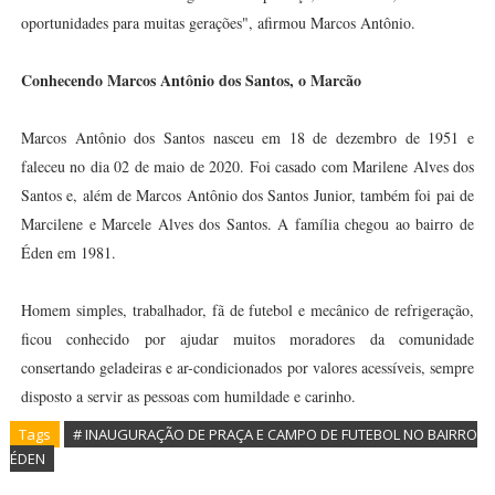
oportunidades para muitas gerações", afirmou Marcos Antônio.
Conhecendo Marcos Antônio dos Santos, o Marcão
Marcos Antônio dos Santos nasceu em 18 de dezembro de 1951 e
faleceu no dia 02 de maio de 2020. Foi casado com Marilene Alves dos
Santos e, além de Marcos Antônio dos Santos Junior, também foi pai de
Marcilene e Marcele Alves dos Santos. A família chegou ao bairro de
Éden em 1981.
Homem simples, trabalhador, fã de futebol e mecânico de refrigeração,
ficou conhecido por ajudar muitos moradores da comunidade
consertando geladeiras e ar-condicionados por valores acessíveis, sempre
disposto a servir as pessoas com humildade e carinho.
Tags
# INAUGURAÇÃO DE PRAÇA E CAMPO DE FUTEBOL NO BAIRRO
ÉDEN