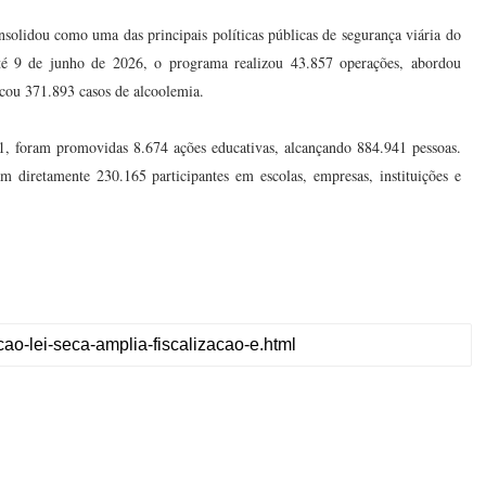
nsolidou como uma das principais políticas públicas de segurança viária do
até 9 de junho de 2026, o programa realizou 43.857 operações, abordou
icou 371.893 casos de alcoolemia.
11, foram promovidas 8.674 ações educativas, alcançando 884.941 pessoas.
m diretamente 230.165 participantes em escolas, empresas, instituições e