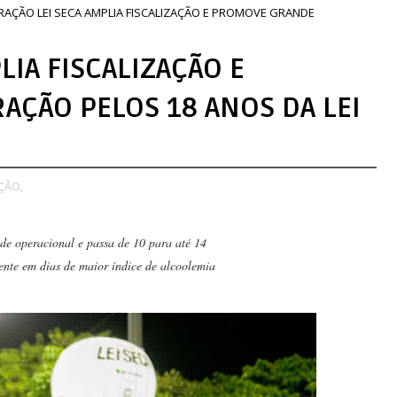
RAÇÃO LEI SECA AMPLIA FISCALIZAÇÃO E PROMOVE GRANDE
LIA FISCALIZAÇÃO E
ÇÃO PELOS 18 ANOS DA LEI
ÇÃO,
e operacional e passa de 10 para até 14
nte em dias de maior índice de alcoolemia