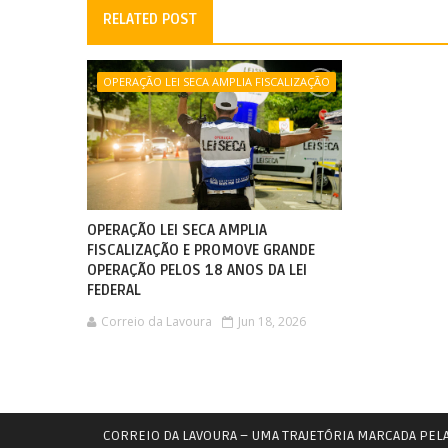
RELATED POST
OPERAÇÃO LEI SECA AMPLIA FISCALIZAÇÃO
OPERAÇÃO LEI SECA AMPLIA
FISCALIZAÇÃO E PROMOVE GRANDE
OPERAÇÃO PELOS 18 ANOS DA LEI
FEDERAL
Correio da Lavoura
Jun 18, 2026
CORREIO DA LAVOURA – UMA TRAJETÓRIA MARCADA PEL