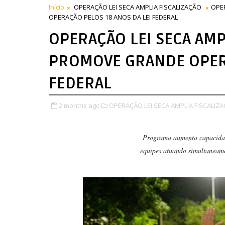
Início
OPERAÇÃO LEI SECA AMPLIA FISCALIZAÇÃO
OPE
OPERAÇÃO PELOS 18 ANOS DA LEI FEDERAL
OPERAÇÃO LEI SECA AMP
PROMOVE GRANDE OPERA
FEDERAL
2 months ago
OPERAÇÃO LEI SECA AMPLIA FISCALIZA
Programa aumenta capacidad
equipes atuando simultaneame