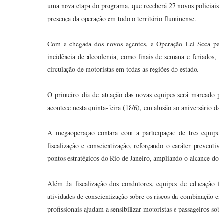
uma nova etapa do programa, que receberá 27 novos policiais,
presença da operação em todo o território fluminense.
Com a chegada dos novos agentes, a Operação Lei Seca pass
incidência de alcoolemia, como finais de semana e feriados,
circulação de motoristas em todas as regiões do estado.
O primeiro dia de atuação das novas equipes será marcado p
acontece nesta quinta-feira (18/6), em alusão ao aniversário d
A megaoperação contará com a participação de três equipe
fiscalização e conscientização, reforçando o caráter preven
pontos estratégicos do Rio de Janeiro, ampliando o alcance d
Além da fiscalização dos condutores, equipes de educação 
atividades de conscientização sobre os riscos da combinação en
profissionais ajudam a sensibilizar motoristas e passageiros s