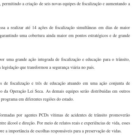
 permitindo a criação de seis novas equipes de fiscalização e aumentando a
a a realizar até 14 ações de fiscalização simultâneas em dias de maior
 garantindo uma cobertura ainda maior em pontos estratégicos e de grande
or uma grande ação integrada de fiscalização e educação para o trânsito,
a legislação que transformou a segurança viária no país.
s de fiscalização e três de educação atuando em uma ação conjunta de
tivo da Operação Lei Seca. As demais equipes serão distribuídas em outros
o programa em diferentes regiões do estado.
formadas por agentes PCDs vítimas de acidentes de trânsito promoverão
tre álcool e direção. Por meio de relatos reais e experiências de vida, esses
obre a importância de escolhas responsáveis para a preservação de vidas.