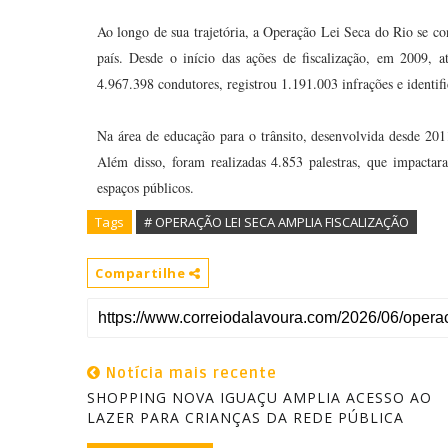
Ao longo de sua trajetória, a Operação Lei Seca do Rio se co
país. Desde o início das ações de fiscalização, em 2009, 
4.967.398 condutores, registrou 1.191.003 infrações e identif
Na área de educação para o trânsito, desenvolvida desde 20
Além disso, foram realizadas 4.853 palestras, que impactara
espaços públicos.
Tags
# OPERAÇÃO LEI SECA AMPLIA FISCALIZAÇÃO
Compartilhe
Notícia mais recente
SHOPPING NOVA IGUAÇU AMPLIA ACESSO AO
LAZER PARA CRIANÇAS DA REDE PÚBLICA