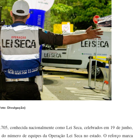
Foto: Divulgação)
1.705, conhecida nacionalmente como Lei Seca, celebrados em 19 de junho,
 do número de equipes da Operação Lei Seca no estado. O reforço marca