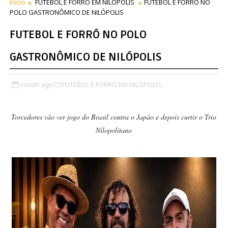
Início
FUTEBOL E FORRÓ EM NILÓPOLIS
FUTEBOL E FORRÓ NO
POLO GASTRONÔMICO DE NILÓPOLIS
FUTEBOL E FORRÓ NO POLO
GASTRONÔMICO DE NILÓPOLIS
month ago
FUTEBOL E FORRÓ EM NILÓPOLIS,
Torcedores vão ver jogo do Brasil contra o Japão e depois curtir o Trio
Nilopolitano