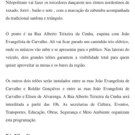
Nilopolitano vai fazer os torcedores dançarem nos ritmos nordestinos de
xaxado, forró , baião e xote , com a marcação da zabumba acompanhada
da tradicional sanfona e triângulo.
O ponto é na Rua Alberto Teixeira da Cunha, esquina com João
Evangelista de Carvalho. Ali vai ficar parado um caminhão trio elétrico,
onde os músicos vão subir e se apresentar para o público. Nas laterais do
veículo, dois grandes telões garantem a visibilidade total para quem
quiser aproveitar as mesas e os bares da região.
Os outros dois telões serão instalados entre as ruas João Evangelista de
Carvalho e Roldão Gonçalves e entre as ruas João Evangelista de
Carvalho e Eliseu de Alvarenga. A Rua Alberto Teixeira da Cunha será
interditada a partir das 10h. As secretarias de Cultura, Eventos,
Transportes, Educação, Obras, Segurança e Meio Ambiente organizam
esta programação.