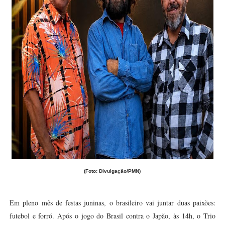
(Foto: Divulgação/PMN)
Em pleno mês de festas juninas, o brasileiro vai juntar duas paixões:
futebol e forró. Após o jogo do Brasil contra o Japão, às 14h, o Trio