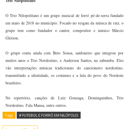
Trio Nilopolitano
O Trio Nilopolitano é um grupo musical de forró pé-de-serra fundado
em maio de 2018 no município. Focado no resgate da música de raiz, o
grupo tem como fundador o cantor, compositor e músico Márcio
Gleison.
O grupo conta ainda com Beto Sousa, sanfoneiro que integrou por
muitos anos o Trio Nordestino, e Anderson Santos, na zabumba. Eles
vão interpretações músicas tradicionais do cancioneiro nordestino,
transmitindo a identidade, os costumes e a luta do povo do Nordeste
brasileiro.
No repertório, canções de Luiz Gonzaga, Dominguinhos, Trio
Nordestino, Fala Mansa, entre outros.
Tags
# FUTEBOL E FORRÓ EM NILÓPOLIS