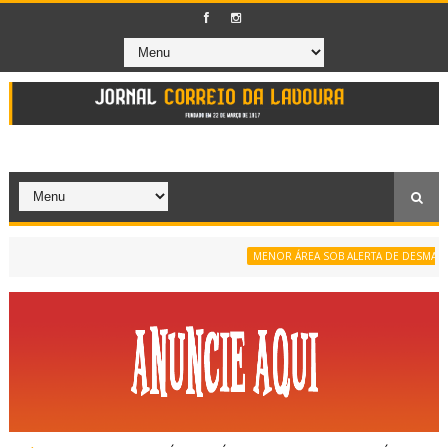
MENOR ÁREA SOB ALERTA DE DESMATAMENT