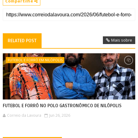
Compartilhe
Mais sobre
RELATED POST
FUTEBOL E FORRÓ EM NILÓPOLIS
FUTEBOL E FORRÓ NO POLO GASTRONÔMICO DE NILÓPOLIS
Correio da Lavoura
Jun 26, 2026