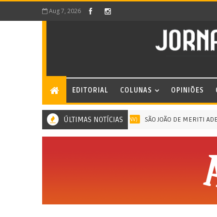
Aug 7, 2026
EDITORIAL
COLUNAS
OPINIÕES
ÚLTIMAS NOTÍCIAS
SÃO JOÃO DE MERITI ADERE AO
PLANO JUVENTUDE NEGRA VIVA (PJNV)