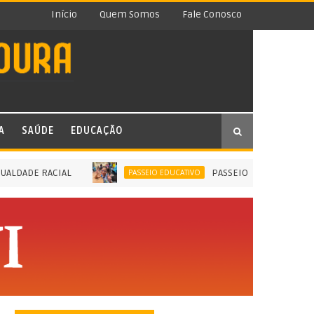
Início
Quem Somos
Fale Conosco
A
SAÚDE
EDUCAÇÃO
ADE RACIAL
PASSEIO EDUCATIVO TRANSFO
PASSEIO EDUCATIVO