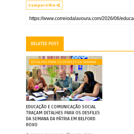
Compartilhe
RELATED POST
DETALHES PARA OS DESFILES DA SEMANA
DA PÁTRIA
EDUCAÇÃO E COMUNICAÇÃO SOCIAL
TRAÇAM DETALHES PARA OS DESFILES
DA SEMANA DA PÁTRIA EM BELFORD
ROXO