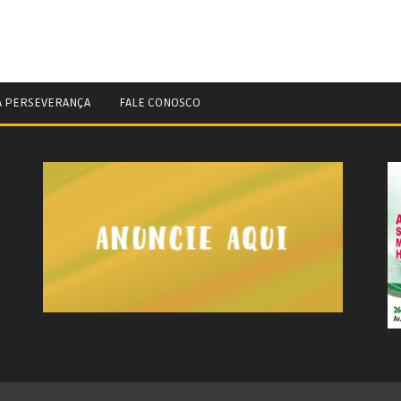
A PERSEVERANÇA
FALE CONOSCO