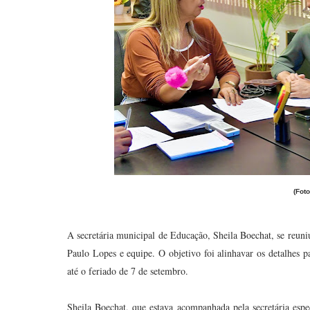
(Fot
A secretária municipal de Educação, Sheila Boechat, se reuni
Paulo Lopes e equipe. O objetivo foi alinhavar os detalhes 
até o feriado de 7 de setembro.
Sheila Boechat, que estava acompanhada pela secretária esp