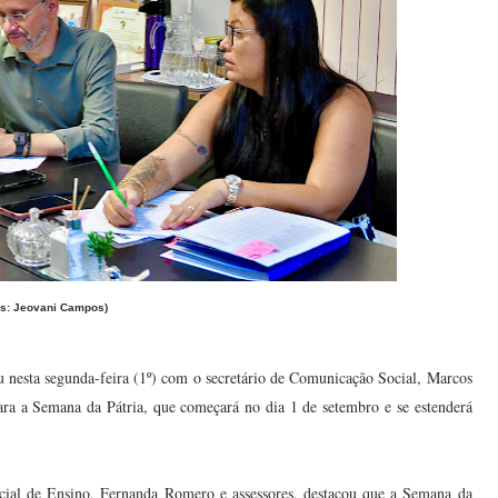
os: Jeovani Campos)
u nesta segunda-feira (1º) com o secretário de Comunicação Social, Marcos
para a Semana da Pátria, que começará no dia 1 de setembro e se estenderá
ecial de Ensino, Fernanda Romero e assessores, destacou que a Semana da