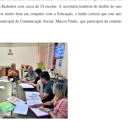
m Redentor com cerca de 14 escolas. A secretária lembrou do desfile do ano
hou muito bem em conjunto com a Educação, e tenho certeza que este ano
municipal de Comunicação Social, Marcos Paulo, que participou da reunião