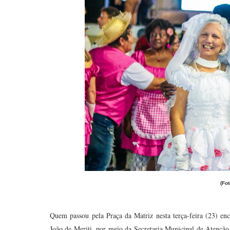
(Fo
Quem passou pela Praça da Matriz nesta terça-feira (23) enc
João de Meriti, por meio da Secretaria Municipal de Atenção