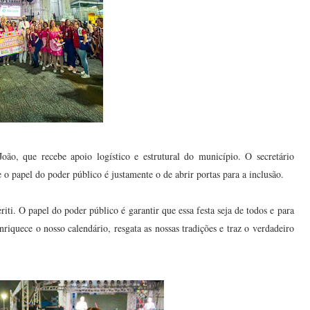
oão, que recebe apoio logístico e estrutural do município. O secretário
o papel do poder público é justamente o de abrir portas para a inclusão.
ti. O papel do poder público é garantir que essa festa seja de todos e para
iquece o nosso calendário, resgata as nossas tradições e traz o verdadeiro