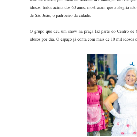
idosos, todos acima dos 60 anos, mostraram que a alegria nã
de São João, o padroeiro da cidade.
O grupo que deu um show na praça faz parte do Centro de C
idosos por dia. O espaço já conta com mais de 10 mil idosos c