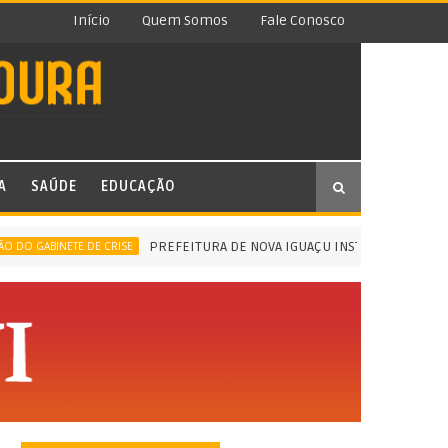
Início
Quem Somos
Fale Conosco
A
SAÚDE
EDUCAÇÃO
PREFEITURA DE NOVA IGUAÇU INSTALA GABINETE DE CRIS
INETE DE CRISE