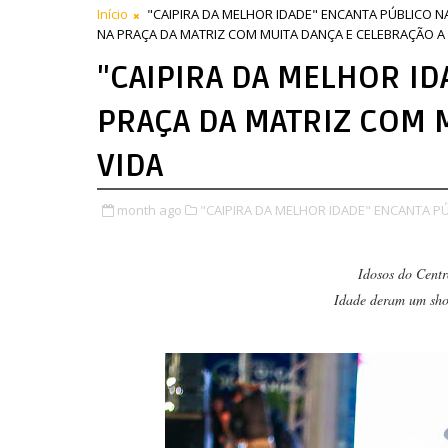
Início
"CAIPIRA DA MELHOR IDADE" ENCANTA PÚBLICO N
NA PRAÇA DA MATRIZ COM MUITA DANÇA E CELEBRAÇÃO A 
"CAIPIRA DA MELHOR ID
PRAÇA DA MATRIZ COM 
VIDA
month ago
"CAIPIRA DA MELHOR IDADE" ENCANTA PÚ
Idosos do Cent
Idade deram um sho