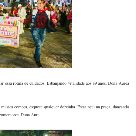
oar essa rotina de cuidados. Esbanjando vitalidade aos 89 anos, Dona Áurea
a música começa, esquece qualquer dorzinha. Estar aqui na praça, dançando
", comemorou Dona Aura.