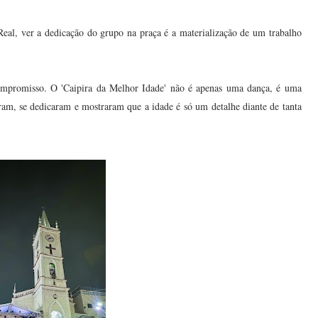
Real, ver a dedicação do grupo na praça é a materialização de um trabalho
compromisso. O 'Caipira da Melhor Idade' não é apenas uma dança, é uma
aram, se dedicaram e mostraram que a idade é só um detalhe diante de tanta