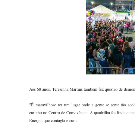
Aos 68 anos, Teresinha Martins também fez questão de demons
"É maravilhoso ter um lugar onde a gente se sente tão acol
carinho no Centro de Convivência. A quadrilha foi linda e ano
Energia que contagia e cura