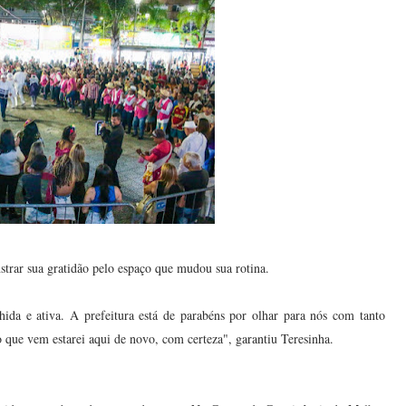
trar sua gratidão pelo espaço que mudou sua rotina.
hida e ativa. A prefeitura está de parabéns por olhar para nós com tanto
 que vem estarei aqui de novo, com certeza", garantiu Teresinha.