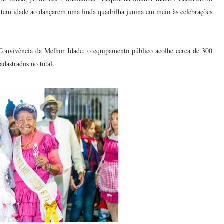
o tem idade ao dançarem uma linda quadrilha junina em meio às celebrações
onvivência da Melhor Idade, o equipamento público acolhe cerca de 300
adastrados no total.