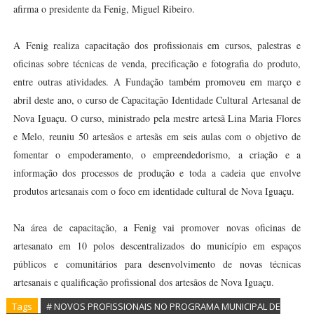
afirma o presidente da Fenig, Miguel Ribeiro.
A Fenig realiza capacitação dos profissionais em cursos, palestras e
oficinas sobre técnicas de venda, precificação e fotografia do produto,
entre outras atividades. A Fundação também promoveu em março e
abril deste ano, o curso de Capacitação Identidade Cultural Artesanal de
Nova Iguaçu. O curso, ministrado pela mestre artesã Lina Maria Flores
e Melo, reuniu 50 artesãos e artesãs em seis aulas com o objetivo de
fomentar o empoderamento, o empreendedorismo, a criação e a
informação dos processos de produção e toda a cadeia que envolve
produtos artesanais com o foco em identidade cultural de Nova Iguaçu.
Na área de capacitação, a Fenig vai promover novas oficinas de
artesanato em 10 polos descentralizados do município em espaços
públicos e comunitários para desenvolvimento de novas técnicas
artesanais e qualificação profissional dos artesãos de Nova Iguaçu.
Tags
# NOVOS PROFISSIONAIS NO PROGRAMA MUNICIPAL DE