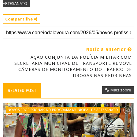
ARTESANATO
Compartilhe
Notícia anterior
AÇÃO CONJUNTA DA POLÍCIA MILITAR COM
SECRETARIA MUNICIPAL DE TRANSPORTE REMOVE
CÂMERAS DE MONITORAMENTO DO TRÁFICO DE
DROGAS NAS PEDRINHAS
Mais sobre
RELATED POST
NOVOS PROFISSIONAIS NO PROGRAMA MUNICIPAL DE ARTESANATO