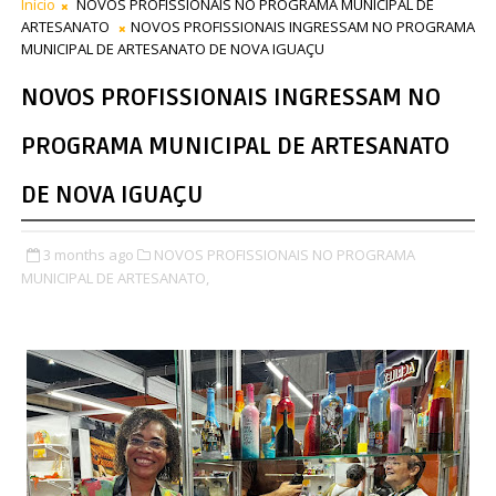
Início
NOVOS PROFISSIONAIS NO PROGRAMA MUNICIPAL DE
ARTESANATO
NOVOS PROFISSIONAIS INGRESSAM NO PROGRAMA
MUNICIPAL DE ARTESANATO DE NOVA IGUAÇU
NOVOS PROFISSIONAIS INGRESSAM NO
PROGRAMA MUNICIPAL DE ARTESANATO
DE NOVA IGUAÇU
3 months ago
NOVOS PROFISSIONAIS NO PROGRAMA
MUNICIPAL DE ARTESANATO,