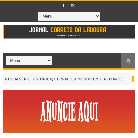
 DA SÉRIE HISTÓRICA; CERRADO, A MENOR EM CINCO ANOS
CURSO D