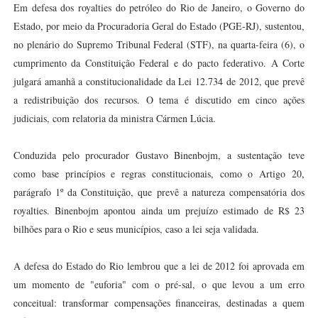
Em defesa dos royalties do petróleo do Rio de Janeiro, o Governo do
Estado, por meio da Procuradoria Geral do Estado (PGE-RJ), sustentou,
no plenário do Supremo Tribunal Federal (STF), na quarta-feira (6), o
cumprimento da Constituição Federal e do pacto federativo. A Corte
julgará amanhã a constitucionalidade da Lei 12.734 de 2012, que prevê
a redistribuição dos recursos. O tema é discutido em cinco ações
judiciais, com relatoria da ministra Cármen Lúcia.
Conduzida pelo procurador Gustavo Binenbojm, a sustentação teve
como base princípios e regras constitucionais, como o Artigo 20,
parágrafo 1º da Constituição, que prevê a natureza compensatória dos
royalties. Binenbojm apontou ainda um prejuízo estimado de R$ 23
bilhões para o Rio e seus municípios, caso a lei seja validada.
A defesa do Estado do Rio lembrou que a lei de 2012 foi aprovada em
um momento de "euforia" com o pré-sal, o que levou a um erro
conceitual: transformar compensações financeiras, destinadas a quem