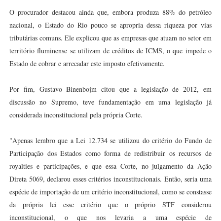
O procurador destacou ainda que, embora produza 88% do petróleo
nacional, o Estado do Rio pouco se apropria dessa riqueza por vias
tributárias comuns. Ele explicou que as empresas que atuam no setor em
território fluminense se utilizam de créditos de ICMS, o que impede o
Estado de cobrar e arrecadar este imposto efetivamente.
Por fim, Gustavo Binenbojm citou que a legislação de 2012, em
discussão no Supremo, teve fundamentação em uma legislação já
considerada inconstitucional pela própria Corte.
"Apenas lembro que a Lei 12.734 se utilizou do critério do Fundo de
Participação dos Estados como forma de redistribuir os recursos de
royalties e participações, e que essa Corte, no julgamento da Ação
Direta 5069, declarou esses critérios inconstitucionais. Então, seria uma
espécie de importação de um critério inconstitucional, como se constasse
da própria lei esse critério que o próprio STF considerou
inconstitucional, o que nos levaria a uma espécie de