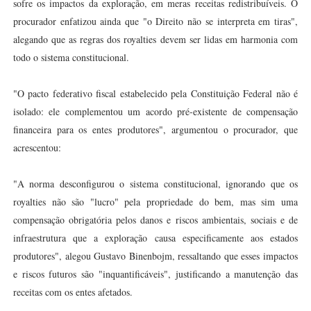
sofre os impactos da exploração, em meras receitas redistribuíveis. O
procurador enfatizou ainda que "o Direito não se interpreta em tiras",
alegando que as regras dos royalties devem ser lidas em harmonia com
todo o sistema constitucional.
"O pacto federativo fiscal estabelecido pela Constituição Federal não é
isolado: ele complementou um acordo pré-existente de compensação
financeira para os entes produtores", argumentou o procurador, que
acrescentou:
"A norma desconfigurou o sistema constitucional, ignorando que os
royalties não são "lucro" pela propriedade do bem, mas sim uma
compensação obrigatória pelos danos e riscos ambientais, sociais e de
infraestrutura que a exploração causa especificamente aos estados
produtores", alegou Gustavo Binenbojm, ressaltando que esses impactos
e riscos futuros são "inquantificáveis", justificando a manutenção das
receitas com os entes afetados.