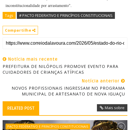
inconstitucionalidade por arrastamento".
Tags
# PACTO FEDERATIVO E PRINCÍPIOS CONSTITUCIONAIS
Compartilhe
Notícia mais recente
PREFEITURA DE NILÓPOLIS PROMOVE EVENTO PARA
CUIDADORES DE CRIANÇAS ATÍPICAS
Notícia anterior
NOVOS PROFISSIONAIS INGRESSAM NO PROGRAMA
MUNICIPAL DE ARTESANATO DE NOVA IGUAÇU
Mais sobre
RELATED POST
PACTO FEDERATIVO E PRINCÍPIOS CONSTITUCIONAIS