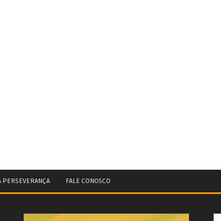
A PERSEVERANÇA
FALE CONOSCO