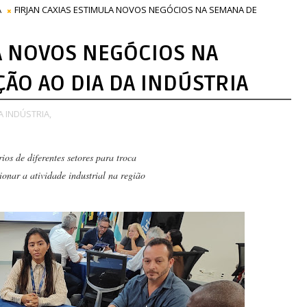
A
FIRJAN CAXIAS ESTIMULA NOVOS NEGÓCIOS NA SEMANA DE
LA NOVOS NEGÓCIOS NA
O AO DIA DA INDÚSTRIA
 INDÚSTRIA,
ios de diferentes setores para troca
ionar a atividade industrial na região