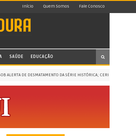
Início
Quem Somos
Fale Conosco
A
SAÚDE
EDUCAÇÃO
LERTA DE DESMATAMENTO DA SÉRIE HISTÓRICA; CERRADO, A MENOR EM