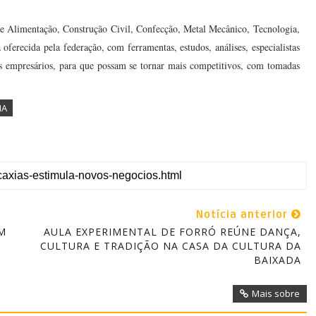
s de Alimentação, Construção Civil, Confecção, Metal Mecânico, Tecnologia,
a oferecida pela federação, com ferramentas, estudos, análises, especialistas
s empresários, para que possam se tornar mais competitivos, com tomadas
IA
Notícia anterior
M
AULA EXPERIMENTAL DE FORRÓ REÚNE DANÇA,
CULTURA E TRADIÇÃO NA CASA DA CULTURA DA
BAIXADA
Mais sobre