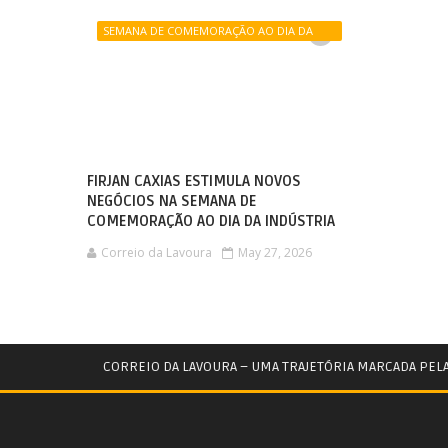
SEMANA DE COMEMORAÇÃO AO DIA DA
INDÚSTRIA
FIRJAN CAXIAS ESTIMULA NOVOS
NEGÓCIOS NA SEMANA DE
COMEMORAÇÃO AO DIA DA INDÚSTRIA
Correio da Lavoura
May 27, 2026
CORREIO DA LAVOURA – UMA TRAJETÓRIA MARCADA PEL