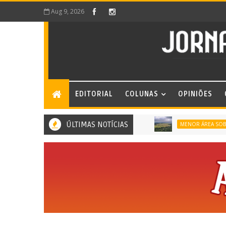
Aug 9, 2026
EDITORIAL
COLUNAS
OPINIÕES
ÚLTIMAS NOTÍCIAS
MENOR ÁREA SOB ALER