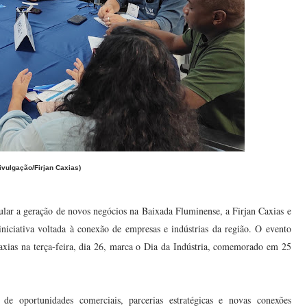
ivulgação/Firjan Caxias)
mular a geração de novos negócios na Baixada Fluminense, a Firjan Caxias e
iciativa voltada à conexão de empresas e indústrias da região. O evento
xias na terça-feira, dia 26, marca o Dia da Indústria, comemorado em 25
e oportunidades comerciais, parcerias estratégicas e novas conexões