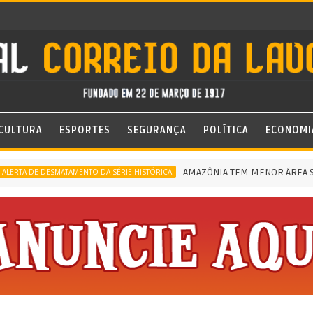
CULTURA
ESPORTES
SEGURANÇA
POLÍTICA
ECONOMI
AMAZÔNIA TEM MENOR ÁREA SOB A
TA DE DESMATAMENTO DA SÉRIE HISTÓRICA