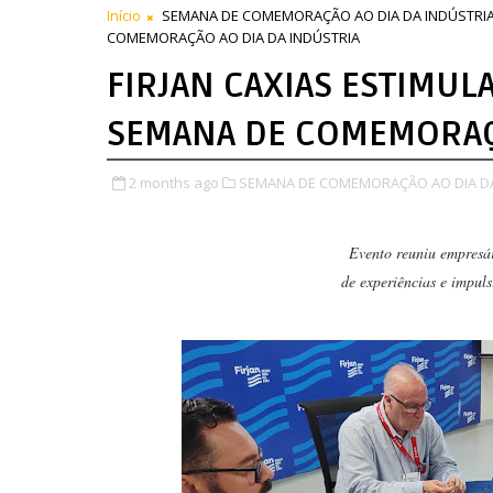
Início
SEMANA DE COMEMORAÇÃO AO DIA DA INDÚSTRI
COMEMORAÇÃO AO DIA DA INDÚSTRIA
FIRJAN CAXIAS ESTIMU
SEMANA DE COMEMORAÇÃ
2 months ago
SEMANA DE COMEMORAÇÃO AO DIA DA
Evento reuniu empresár
de experiências e impuls