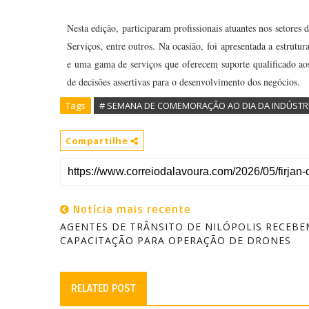
Nesta edição, participaram profissionais atuantes nos setore
Serviços, entre outros. Na ocasião, foi apresentada a estrutur
e uma gama de serviços que oferecem suporte qualificado ao
de decisões assertivas para o desenvolvimento dos negócios.
Tags
# SEMANA DE COMEMORAÇÃO AO DIA DA INDÚSTR
Compartilhe
Notícia mais recente
AGENTES DE TRÂNSITO DE NILÓPOLIS RECEBE
CAPACITAÇÃO PARA OPERAÇÃO DE DRONES
RELATED POST