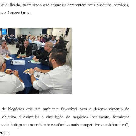
qualificado, permitindo que empresas apresentem seus produtos, serviços,
os e fornecedores.
o de Negócios cria um ambiente favorável para o desenvolvimento de
objetivo é estimular a circulação de negócios localmente, fortalecer
 e contribuir para um ambiente econômico mais competitivo e colaborativo”,
erone.