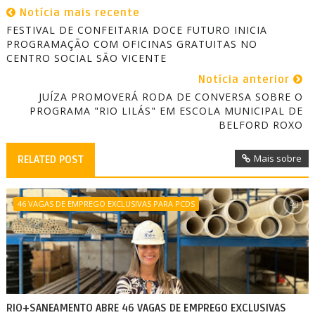
Notícia mais recente
FESTIVAL DE CONFEITARIA DOCE FUTURO INICIA
PROGRAMAÇÃO COM OFICINAS GRATUITAS NO
CENTRO SOCIAL SÃO VICENTE
Notícia anterior
JUÍZA PROMOVERÁ RODA DE CONVERSA SOBRE O
PROGRAMA "RIO LILÁS" EM ESCOLA MUNICIPAL DE
BELFORD ROXO
Mais sobre
RELATED POST
46 VAGAS DE EMPREGO EXCLUSIVAS PARA PCDS
RIO+SANEAMENTO ABRE 46 VAGAS DE EMPREGO EXCLUSIVAS