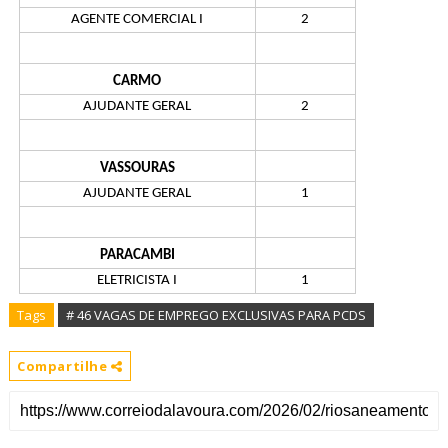
AGENTE COMERCIAL I
2
CARMO
AJUDANTE GERAL
2
VASSOURAS
AJUDANTE GERAL
1
PARACAMBI
ELETRICISTA I
1
Tags
# 46 VAGAS DE EMPREGO EXCLUSIVAS PARA PCDS
Compartilhe