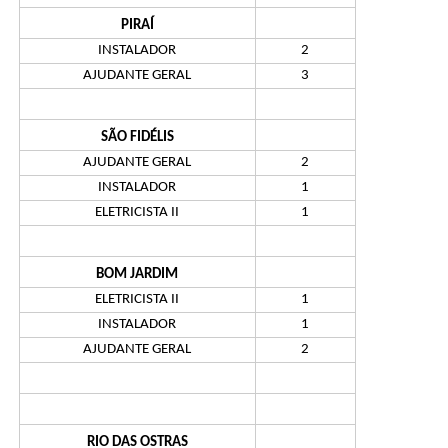
PIRAÍ
INSTALADOR
2
AJUDANTE GERAL
3
SÃO FIDÉLIS
AJUDANTE GERAL
2
INSTALADOR
1
ELETRICISTA II
1
BOM JARDIM
ELETRICISTA II
1
INSTALADOR
1
AJUDANTE GERAL
2
RIO DAS OSTRAS