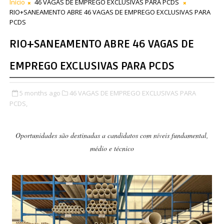
Início
46 VAGAS DE EMPREGO EXCLUSIVAS PARA PCDS
RIO+SANEAMENTO ABRE 46 VAGAS DE EMPREGO EXCLUSIVAS PARA
PCDS
RIO+SANEAMENTO ABRE 46 VAGAS DE
EMPREGO EXCLUSIVAS PARA PCDS
5 months ago
46 VAGAS DE EMPREGO EXCLUSIVAS PARA
PCDS,
Oportunidades são destinadas a candidatos com níveis fundamental,
médio e técnico