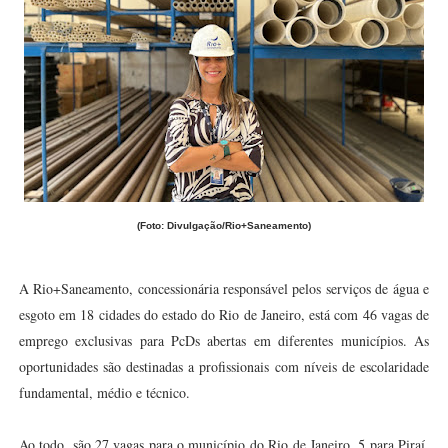
(Foto: Divulgação/Rio+Saneamento)
A Rio+Saneamento, concessionária responsável pelos serviços de água e
esgoto em 18 cidades do estado do Rio de Janeiro, está com 46 vagas de
emprego exclusivas para PcDs abertas em diferentes municípios. As
oportunidades são destinadas a profissionais com níveis de escolaridade
fundamental, médio e técnico.
Ao todo, são 27 vagas para o município do Rio de Janeiro, 5 para Piraí,