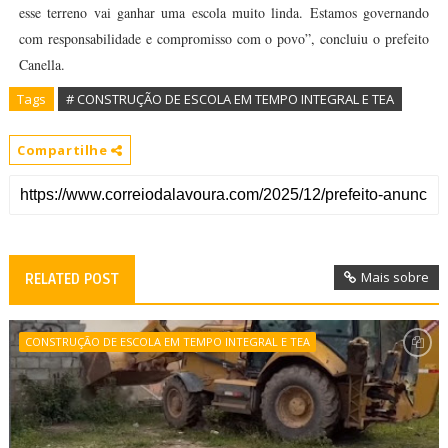
esse terreno vai ganhar uma escola muito linda. Estamos governando
com responsabilidade e compromisso com o povo”, concluiu o prefeito
Canella.
Tags
# CONSTRUÇÃO DE ESCOLA EM TEMPO INTEGRAL E TEA
Compartilhe
Mais sobre
RELATED POST
CONSTRUÇÃO DE ESCOLA EM TEMPO INTEGRAL E TEA