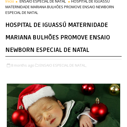
Início
ENSAIO ESPECIAL DE NATAL
HOSPITAL DE IGUASSÚ
MATERNIDADE MARIANA BULHÕES PROMOVE ENSAIO NEWBORN
ESPECIAL DE NATAL
HOSPITAL DE IGUASSÚ MATERNIDADE
MARIANA BULHÕES PROMOVE ENSAIO
NEWBORN ESPECIAL DE NATAL
8 months ago
ENSAIO ESPECIAL DE NATAL,