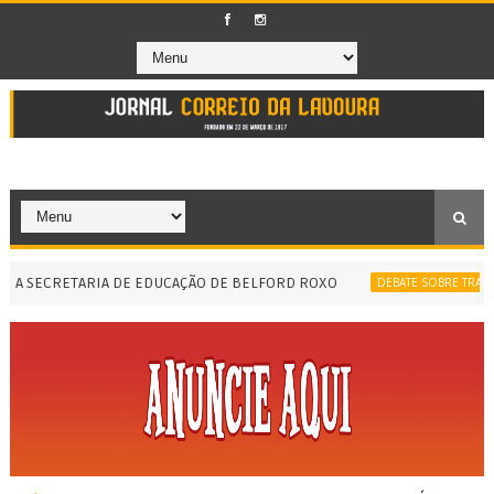
 SECRETARIA DE EDUCAÇÃO DE BELFORD ROXO
DEBATE SOBRE TRANSAÇÃO 