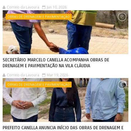
Correio da Lavoura
Jun 10, 2026
OBRAS DE DRENAGEM E PAVIMENTAÇÃO
SECRETÁRIO MARCELO CANELLA ACOMPANHA OBRAS DE
DRENAGEM E PAVIMENTAÇÃO NA VILA CLÁUDIA
Correio da Lavoura
Mar 19, 2026
OBRAS DE DRENAGEM E PAVIMENTAÇÃO
PREFEITO CANELLA ANUNCIA INÍCIO DAS OBRAS DE DRENAGEM E