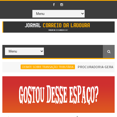
PROCURADORIA-GERAL DO MU
DEBATE SOBRE TRANSAÇÃO TRIBUTÁRIA