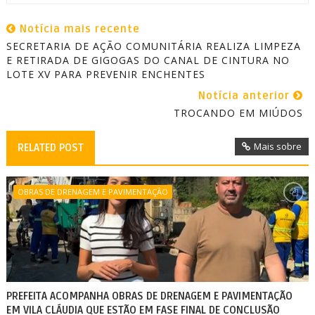
Notícia mais recente
SECRETARIA DE AÇÃO COMUNITÁRIA REALIZA LIMPEZA
E RETIRADA DE GIGOGAS DO CANAL DE CINTURA NO
LOTE XV PARA PREVENIR ENCHENTES
Notícia anterior
TROCANDO EM MIÚDOS
Mais sobre
RELATED POST
OBRAS DE DRENAGEM E PAVIMENTAÇÃO
PREFEITA ACOMPANHA OBRAS DE DRENAGEM E PAVIMENTAÇÃO
EM VILA CLÁUDIA QUE ESTÃO EM FASE FINAL DE CONCLUSÃO