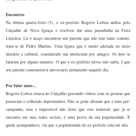
Encontros
Na última quarta-feira (3), o ex-prefeito Rogerio Lisboa andou pelo
Calçadão de Nova Iguaçu e resolveu dar uma passadinha na Feira
Literária. Lá o moço encontrou um parente que não tem tanto contato:
trata-se de Pedro Martins. Uma figura que é muito adorada no meio
literário e cultural, considerado um intelectual por amigos. Os dois se
falaram por alguns minutos. O que o ex-prefeito talvez não saiba, é que
seu parente comemorava aniversário justamente naquele dia.
Por falar nisso…
Rogerio Lisboa estava no Calçadão gravando vídeos com as pessoas que
passavam e colhendo depoimentos. Não se pode afirmar que é uma pré-
campanha, mas é impossível não dizer que esse material, que já se
encontra em suas redes sociais, é uma prova da sua popularidade. E
quem acompanhava, via que a popularidade do ex-prefeito está em alta.