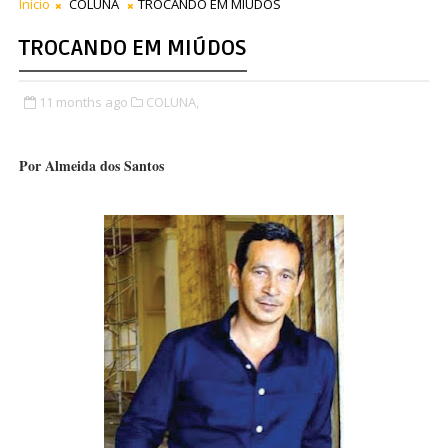
Início
COLUNA
TROCANDO EM MIÚDOS
TROCANDO EM MIÚDOS
11 months ago
COLUNA,
Por Almeida dos Santos