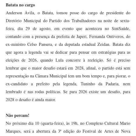
Batata no cargo
Anderson Ávila, o Batata, tomou posse do cargo de presidente do
Diretório Municipal do Partido dos Trabalhadores na noite de sexta-
feira, dia 29 de agosto, em evento que aconteceu no SintSaúde,
contando com a presença da prefeita de Japeri, Fernanda Ontiveros, do
ex-ministro Celso Pansera, e da deputada estadual Zeidan. Batata diz
que agora a legenda vai se dedicar para pensar em estratégias para as
eleições de 2026, quando Lula concorre à reeleição. Só é preciso
lembrar que o maior desafio estará em 2028, afinal, o partido está sem
representação na Câmara Municipal tem um bom tempo e, para piorar, o
ex-candidato a prefeito pela legenda, Tuninho da Padaria, nem
lembrado é nas rodas políticas. Se para 2026 existe um desafio, para
2028 o desafio é ainda maior.
Não percam!
No próximo dia 10 (quarta-feira), às 19h, no Complexo Cultural Mario
Marques, será a abertura da 3ª edição do Festival de Artes de Nova