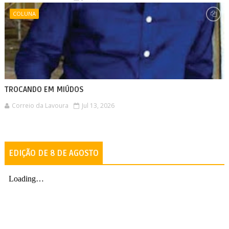
COLUNA
TROCANDO EM MIÚDOS
Correio da Lavoura
Jul 13, 2026
EDIÇÃO DE 8 DE AGOSTO