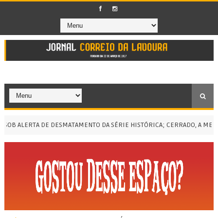
 ALERTA DE DESMATAMENTO DA SÉRIE HISTÓRICA; CERRADO, A MENOR E