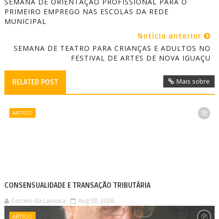
SEMANA DE ORIENTAÇÃO PROFISSIONAL PARA O
PRIMEIRO EMPREGO NAS ESCOLAS DA REDE
MUNICIPAL
Notícia anterior
SEMANA DE TEATRO PARA CRIANÇAS E ADULTOS NO
FESTIVAL DE ARTES DE NOVA IGUAÇU
Mais sobre
RELATED POST
ARTIGO
CONSENSUALIDADE E TRANSAÇÃO TRIBUTÁRIA
Correio da Lavoura
Aug 03, 2026
ARTIGO