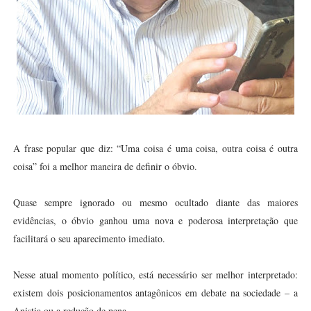
A frase popular que diz: “Uma coisa é uma coisa, outra coisa é outra
coisa” foi a melhor maneira de definir o óbvio.
Quase sempre ignorado ou mesmo ocultado diante das maiores
evidências, o óbvio ganhou uma nova e poderosa interpretação que
facilitará o seu aparecimento imediato.
Nesse atual momento político, está necessário ser melhor interpretado:
existem dois posicionamentos antagônicos em debate na sociedade – a
Anistia ou a redução de pena.