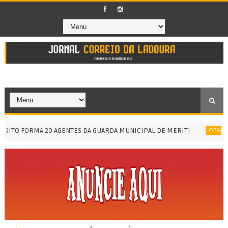
TO FORMA 20 AGENTES DA GUARDA MUNICIPAL DE MERITI
OBRAS DE 