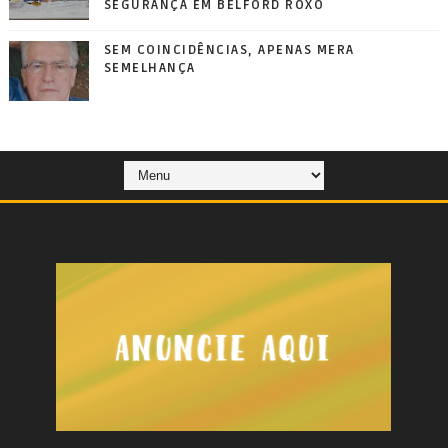
SEGURANÇA EM BELFORD ROXO
SEM COINCIDÊNCIAS, APENAS MERA
SEMELHANÇA