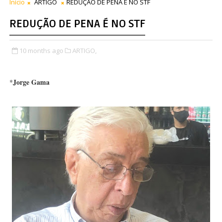
Início
ARTIGO
REDUÇÃO DE PENA É NO STF
REDUÇÃO DE PENA É NO STF
10 months ago
ARTIGO,
Jorge Gama
*