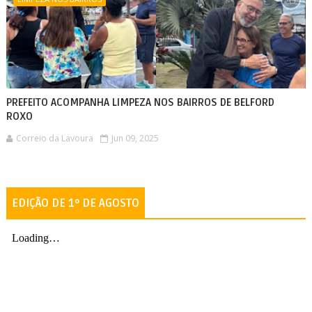
PREFEITO ACOMPANHA LIMPEZA NOS BAIRROS DE BELFORD
ROXO
Correio da Lavoura
Jun 09, 2025
EDIÇÃO DE 1º DE AGOSTO