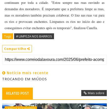
continuam por toda a cidade. "Estou sempre nas ruas ouvindo as
demandas dos moradores. É importante que a prefeitura limpe as ruas,
mas os moradores também precisam colaborar. O lixo nas ruas vai para
os rios e provocam enchentes. Limpamos os rios no início do ano e
conseguimos evitar enchentes após os temporais", finalizou Canella.
Tags
# LIMPEZA NOS BAIRROS
Compartilhe
Notícia mais recente
TROCANDO EM MIÚDOS
Mais sobre
RELATED POST
LIMPEZA NOS BAIRROS