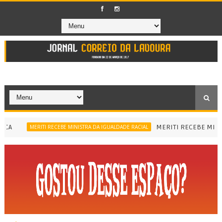
MERITI RECEBE MINISTR
MERITI RECEBE MINISTRA DA IGUALDADE RACIAL