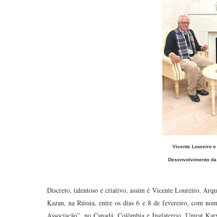
Vicente Loureiro e
Desenvolvimento da 
Discreto, talentoso e criativo, assim é Vicente Loureiro. Arq
Kazan, na Rússia, entre os dias 6 e 8 de fevereiro, com no
Associação”, no Canadá, Colômbia e Inglaterra), Umrat Kary