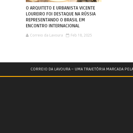
O ARQUITETO E URBANISTA VICENTE
LOUREIRO FOI DESTAQUE NA RÚSSIA
REPRESENTANDO O BRASIL EM
ENCONTRO INTERNACIONAL
Correio da Lavoura
Feb 18, 2025
CORREIO DA LAVOURA – UMA TRAJETÓRIA MARCADA PEL