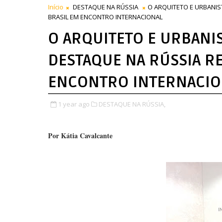
Início
DESTAQUE NA RÚSSIA
O ARQUITETO E URBANIS
BRASIL EM ENCONTRO INTERNACIONAL
O ARQUITETO E URBANIS
DESTAQUE NA RÚSSIA R
ENCONTRO INTERNACIO
1 year ago
DESTAQUE NA RÚSSIA,
Por Kátia Cavalcante