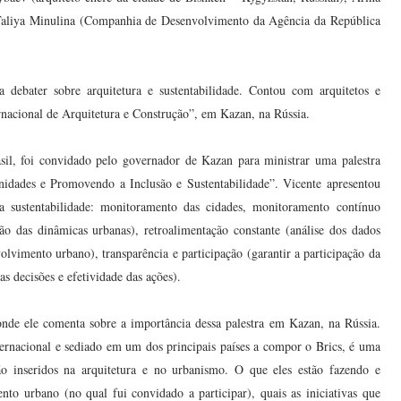
, Taliya Minulina (Companhia de Desenvolvimento da Agência da República
debater sobre arquitetura e sustentabilidade. Contou com arquitetos e
rnacional de Arquitetura e Construção”, em Kazan, na Rússia.
sil, foi convidado pelo governador de Kazan para ministrar uma palestra
dades e Promovendo a Inclusão e Sustentabilidade”. Vicente apresentou
a sustentabilidade: monitoramento das cidades, monitoramento contínuo
 das dinâmicas urbanas), retroalimentação constante (análise dos dados
nvolvimento urbano), transparência e participação (garantir a participação da
s decisões e efetividade das ações).
onde ele comenta sobre a importância dessa palestra em Kazan, na Rússia.
ernacional e sediado em um dos principais países a compor o Brics, é uma
tão inseridos na arquitetura e no urbanismo. O que eles estão fazendo e
o urbano (no qual fui convidado a participar), quais as iniciativas que