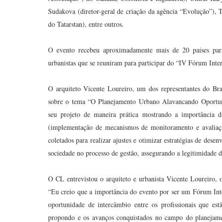
Sudakova (diretor-geral de criação da agência “Evolução”)
do Tatarstan), entre outros.
O evento recebeu aproximadamente mais de 20 países para 
urbanistas que se reuniram para participar do “IV Fórum Inte
O arquiteto Vicente Loureiro, um dos representantes do Bra
sobre o tema “O Planejamento Urbano Alavancando Oportuni
seu projeto de maneira prática mostrando a importância d
(implementação de mecanismos de monitoramento e avaliação
coletados para realizar ajustes e otimizar estratégias de dese
sociedade no processo de gestão, assegurando a legitimidade da
O CL entrevistou o arquiteto e urbanista Vicente Loureiro, 
“Eu creio que a importância do evento por ser um Fórum Int
oportunidade de intercâmbio entre os profissionais que es
propondo e os avanços conquistados no campo do planejament