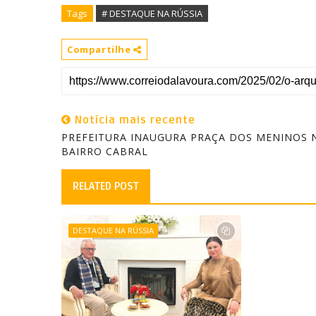
Tags
# DESTAQUE NA RÚSSIA
Compartilhe
Notícia mais recente
PREFEITURA INAUGURA PRAÇA DOS MENINOS 
BAIRRO CABRAL
RELATED POST
DESTAQUE NA RÚSSIA