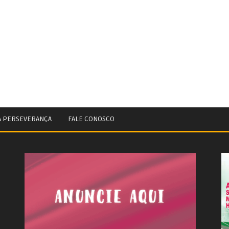
A PERSEVERANÇA
FALE CONOSCO