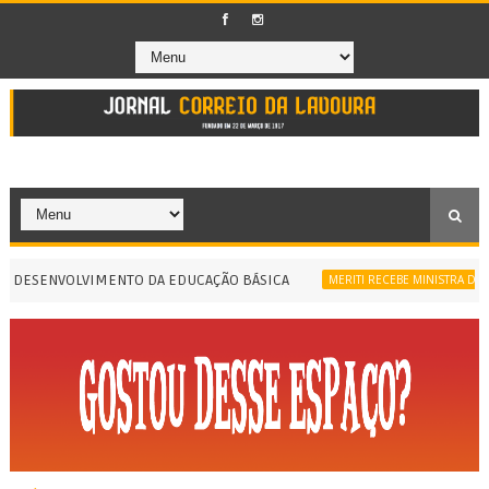
SENVOLVIMENTO DA EDUCAÇÃO BÁSICA
MERITI RECEBE MINISTRA DA IGUAL