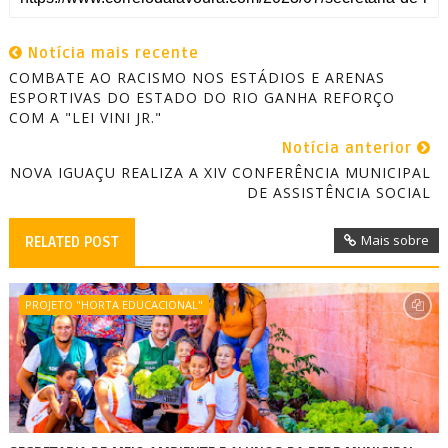
Notícia mais recente
COMBATE AO RACISMO NOS ESTÁDIOS E ARENAS
ESPORTIVAS DO ESTADO DO RIO GANHA REFORÇO
COM A "LEI VINI JR."
Notícia anterior
NOVA IGUAÇU REALIZA A XIV CONFERÊNCIA MUNICIPAL
DE ASSISTÊNCIA SOCIAL
Mais sobre
RELATED POST
PROJETO "HORTA EDUCACIONAL"