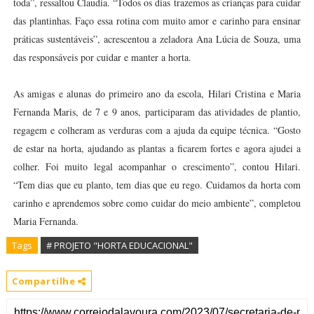
toda”, ressaltou Claudia. “Todos os dias trazemos as crianças para cuidar
das plantinhas. Faço essa rotina com muito amor e carinho para ensinar
práticas sustentáveis”, acrescentou a zeladora Ana Lúcia de Souza, uma
das responsáveis por cuidar e manter a horta.
As amigas e alunas do primeiro ano da escola, Hilari Cristina e Maria
Fernanda Maris, de 7 e 9 anos, participaram das atividades de plantio,
regagem e colheram as verduras com a ajuda da equipe técnica. “Gosto
de estar na horta, ajudando as plantas a ficarem fortes e agora ajudei a
colher. Foi muito legal acompanhar o crescimento”, contou Hilari.
“Tem dias que eu planto, tem dias que eu rego. Cuidamos da horta com
carinho e aprendemos sobre como cuidar do meio ambiente”, completou
Maria Fernanda.
Tags
# PROJETO "HORTA EDUCACIONAL"
Compartilhe