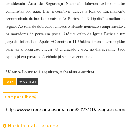
considerada Área de Segurança Nacional, falavam existir muitos
comunistas por aqui. Ela, a comitiva, desceu a Rua do Encanamento
acompanhada da banda de música “A Furiosa de Nilópolis”, a melhor da
região. Ao som de dobrados famosos o alcaide nomeado cumprimentava
os moradores de porta em porta. Até um culto da Igreja Batista e um
jogo do infantil do Apolo FC contra o 11 Unidos foram interrompidos
para ver o progresso chegar. O engraçado é que, no dia seguinte, tudo
aquilo já era passado. A cidade já sonhava com mais.
Vicente Loureiro é arquiteto, urbanista e escritor
*
.
Tags
# ARTIGO
Compartilhe
Notícia mais recente