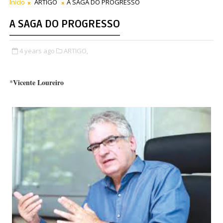
Início
ARTIGO
A SAGA DO PROGRESSO
A SAGA DO PROGRESSO
4 years ago
ARTIGO,
Vicente Loureiro
*