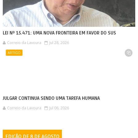
LEI Nº 15.471: UMA NOVA FRONTEIRA EM FAVOR DO SUS
Correio da Lavoura
Jul 28, 2026
ARTIGO
JULGAR CONTINUA SENDO UMA TAREFA HUMANA
Correio da Lavoura
Jul 06, 2026
EDIÇÃO DE 8 DE AGOSTO