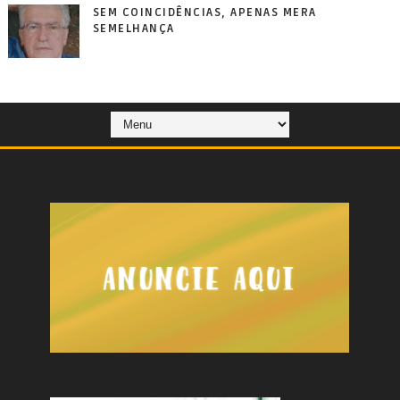
SEM COINCIDÊNCIAS, APENAS MERA
SEMELHANÇA