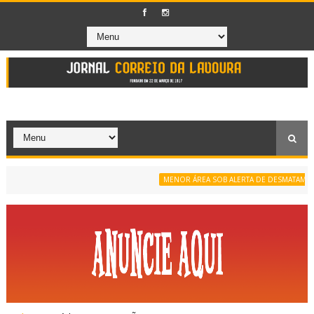
MENOR ÁREA SOB ALERTA DE DESMATAMENTO D