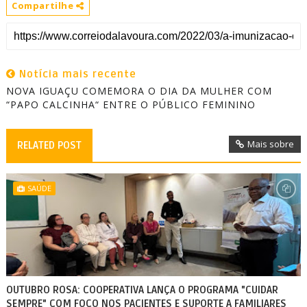
Compartilhe
Notícia mais recente
NOVA IGUAÇU COMEMORA O DIA DA MULHER COM
“PAPO CALCINHA“ ENTRE O PÚBLICO FEMININO
Mais sobre
RELATED POST
SAÚDE
OUTUBRO ROSA: COOPERATIVA LANÇA O PROGRAMA "CUIDAR
SEMPRE" COM FOCO NOS PACIENTES E SUPORTE A FAMILIARES