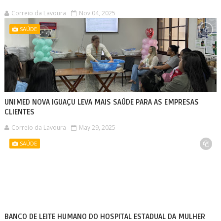
Correio da Lavoura
Nov 04, 2025
SAÚDE
UNIMED NOVA IGUAÇU LEVA MAIS SAÚDE PARA AS EMPRESAS
CLIENTES
Correio da Lavoura
May 29, 2025
SAÚDE
BANCO DE LEITE HUMANO DO HOSPITAL ESTADUAL DA MULHER