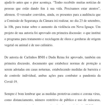
ajudá-lo antes que o pior aconteça. “Tenho recebido muitas notícias de
pessoas que estão dando fim à sua vida. Precisamos estar atentos”,
afirmou. O vereador convidou, ainda, os presentes para a audiência que
a Comissão de Segurança da Câmara irá realizar, no dia 23 de setembro,
às 10h, para tratar sobre o aumento da violência em Nova Iguaçu. Um
projeto de sua autoria foi aprovado em primeira discussão: o que institui
o programa para tratamento e reciclagem de óleos e gorduras de origem
vegetal ou animal e de uso culinário.
De autoria de Carlinhos BNH e Dudu Reina foi aprovado, também em
primeira discussão, documento que estabelece normas de proteção a
serem adotadas em casas noturnas, estabelecendo medidas de barreira e
de controle individual, ambas ações para combater a pandemia da
Covid-19.
Sempre é bom lembrar que as medidas protetivas contra o corona vírus,
como distanciamento, número restritivo de público e uso de máscaras,