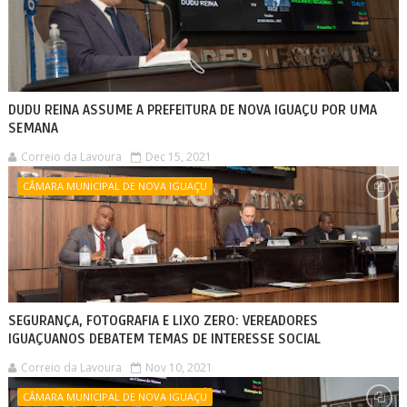
DUDU REINA ASSUME A PREFEITURA DE NOVA IGUAÇU POR UMA
SEMANA
Correio da Lavoura
Dec 15, 2021
CÂMARA MUNICIPAL DE NOVA IGUAÇU
SEGURANÇA, FOTOGRAFIA E LIXO ZERO: VEREADORES
IGUAÇUANOS DEBATEM TEMAS DE INTERESSE SOCIAL
Correio da Lavoura
Nov 10, 2021
CÂMARA MUNICIPAL DE NOVA IGUAÇU