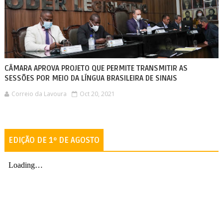
CÂMARA APROVA PROJETO QUE PERMITE TRANSMITIR AS
SESSÕES POR MEIO DA LÍNGUA BRASILEIRA DE SINAIS
Correio da Lavoura
Oct 20, 2021
EDIÇÃO DE 1º DE AGOSTO