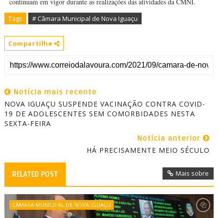
continuam em vigor durante as realizações das atividades da CMNI.
Tags
# Câmara Municipal de Nova Iguaçu
Compartilhe
Notícia mais recente
NOVA IGUAÇU SUSPENDE VACINAÇÃO CONTRA COVID-
19 DE ADOLESCENTES SEM COMORBIDADES NESTA
SEXTA-FEIRA
Notícia anterior
HÁ PRECISAMENTE MEIO SÉCULO
Mais sobre
RELATED POST
CÂMARA MUNICIPAL DE NOVA IGUAÇU