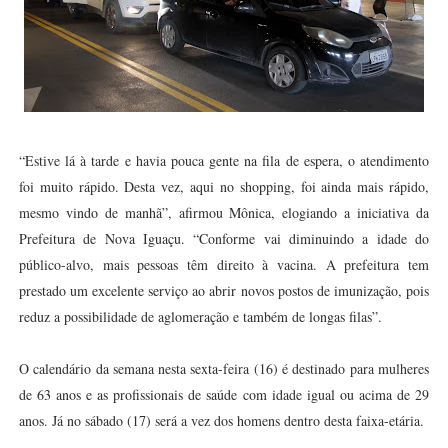
“Estive lá à tarde e havia pouca gente na fila de espera, o atendimento
foi muito rápido. Desta vez, aqui no shopping, foi ainda mais rápido,
mesmo vindo de manhã”, afirmou Mônica, elogiando a iniciativa da
Prefeitura de Nova Iguaçu. “Conforme vai diminuindo a idade do
público-alvo, mais pessoas têm direito à vacina. A prefeitura tem
prestado um excelente serviço ao abrir novos postos de imunização, pois
reduz a possibilidade de aglomeração e também de longas filas”.
O calendário da semana nesta sexta-feira (16) é destinado para mulheres
de 63 anos e as profissionais de saúde com idade igual ou acima de 29
anos. Já no sábado (17) será a vez dos homens dentro desta faixa-etária.