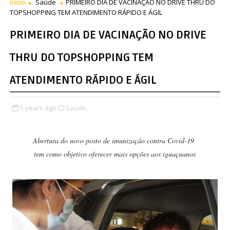
Início
Saúde
PRIMEIRO DIA DE VACINAÇÃO NO DRIVE THRU DO
TOPSHOPPING TEM ATENDIMENTO RÁPIDO E ÁGIL
PRIMEIRO DIA DE VACINAÇÃO NO DRIVE
THRU DO TOPSHOPPING TEM
ATENDIMENTO RÁPIDO E ÁGIL
5 years ago
Saúde,
Abertura do novo posto de imunização contra Covid-19
tem como objetivo oferecer mais opções aos iguaçuanos