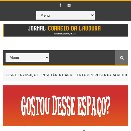
BRE TRANSAÇÃO TRIBUTÁRIA E APRESENTA PROPOSTA PARA MODERNIZ