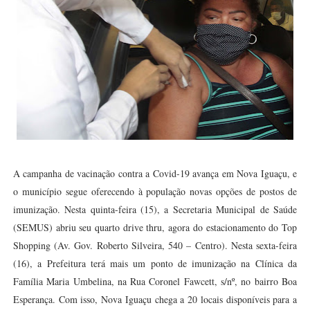
A campanha de vacinação contra a Covid-19 avança em Nova Iguaçu, e
o município segue oferecendo à população novas opções de postos de
imunização. Nesta quinta-feira (15), a Secretaria Municipal de Saúde
(SEMUS) abriu seu quarto drive thru, agora do estacionamento do Top
Shopping (Av. Gov. Roberto Silveira, 540 – Centro). Nesta sexta-feira
(16), a Prefeitura terá mais um ponto de imunização na Clínica da
Família Maria Umbelina, na Rua Coronel Fawcett, s/nº, no bairro Boa
Esperança. Com isso, Nova Iguaçu chega a 20 locais disponíveis para a