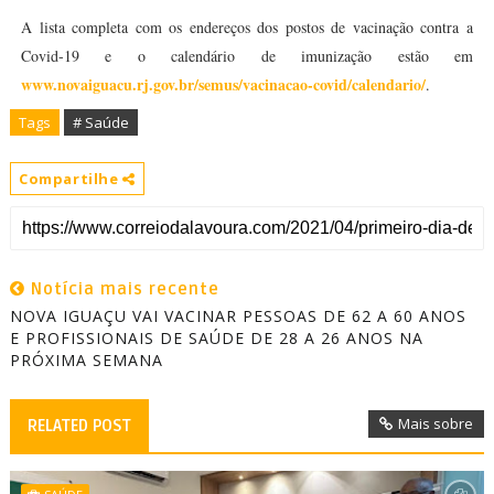
A lista completa com os endereços dos postos de vacinação contra a
Covid-19 e o calendário de imunização estão em
www.novaiguacu.rj.gov.br/semus/vacinacao-covid/calendario/
.
Tags
# Saúde
Compartilhe
Notícia mais recente
NOVA IGUAÇU VAI VACINAR PESSOAS DE 62 A 60 ANOS
E PROFISSIONAIS DE SAÚDE DE 28 A 26 ANOS NA
PRÓXIMA SEMANA
Mais sobre
RELATED POST