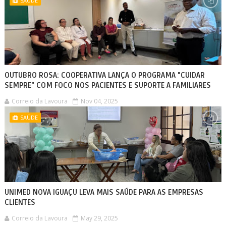
SAÚDE
OUTUBRO ROSA: COOPERATIVA LANÇA O PROGRAMA "CUIDAR
SEMPRE" COM FOCO NOS PACIENTES E SUPORTE A FAMILIARES
Correio da Lavoura
Nov 04, 2025
SAÚDE
UNIMED NOVA IGUAÇU LEVA MAIS SAÚDE PARA AS EMPRESAS
CLIENTES
Correio da Lavoura
May 29, 2025