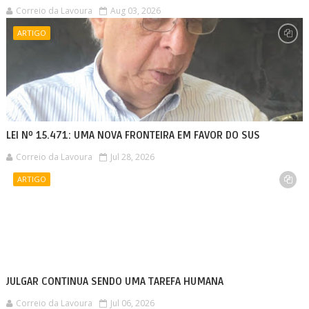
Correio da Lavoura
Aug 03, 2026
ARTIGO
LEI Nº 15.471: UMA NOVA FRONTEIRA EM FAVOR DO SUS
Correio da Lavoura
Jul 28, 2026
ARTIGO
JULGAR CONTINUA SENDO UMA TAREFA HUMANA
Correio da Lavoura
Jul 06, 2026