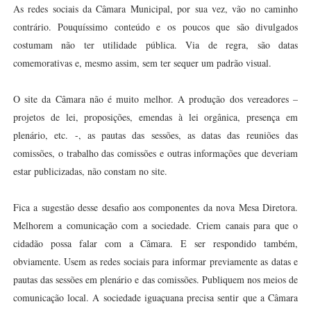
As redes sociais da Câmara Municipal, por sua vez, vão no caminho
contrário. Pouquíssimo conteúdo e os poucos que são divulgados
costumam não ter utilidade pública. Via de regra, são datas
comemorativas e, mesmo assim, sem ter sequer um padrão visual.
O site da Câmara não é muito melhor. A produção dos vereadores –
projetos de lei, proposições, emendas à lei orgânica, presença em
plenário, etc. -, as pautas das sessões, as datas das reuniões das
comissões, o trabalho das comissões e outras informações que deveriam
estar publicizadas, não constam no site.
Fica a sugestão desse desafio aos componentes da nova Mesa Diretora.
Melhorem a comunicação com a sociedade. Criem canais para que o
cidadão possa falar com a Câmara. E ser respondido também,
obviamente. Usem as redes sociais para informar previamente as datas e
pautas das sessões em plenário e das comissões. Publiquem nos meios de
comunicação local. A sociedade iguaçuana precisa sentir que a Câmara