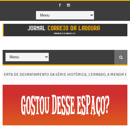
TA DE DESMATAMENTO DA SÉRIE HISTÓRICA; CERRADO, A MENOR EM CI