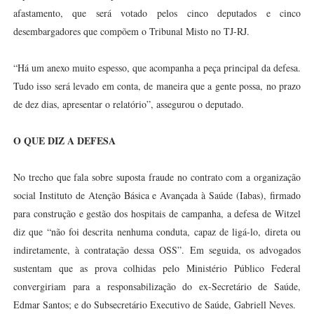
afastamento, que será votado pelos cinco deputados e cinco
desembargadores que compõem o Tribunal Misto no TJ-RJ.
“Há um anexo muito espesso, que acompanha a peça principal da defesa.
Tudo isso será levado em conta, de maneira que a gente possa, no prazo
de dez dias, apresentar o relatório”, assegurou o deputado.
O QUE DIZ A DEFESA
No trecho que fala sobre suposta fraude no contrato com a organização
social Instituto de Atenção Básica e Avançada à Saúde (Iabas), firmado
para construção e gestão dos hospitais de campanha, a defesa de Witzel
diz que “não foi descrita nenhuma conduta, capaz de ligá-lo, direta ou
indiretamente, à contratação dessa OSS”. Em seguida, os advogados
sustentam que as prova colhidas pelo Ministério Público Federal
convergiriam para a responsabilização do ex-Secretário de Saúde,
Edmar Santos; e do Subsecretário Executivo de Saúde, Gabriell Neves.