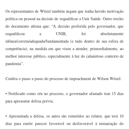
Os representantes de Witzel também negam que tenha havido motivação
política ou pessoal na decisão de requalificar a Unir Saúde. Outro trecho
do documento afirma que: “A decisão proferida pelo governador, que
requalificou a UNIR, foi absolutamente
idônea/correta/adequada/fundamentada (e tudo dentro de sua esfera de
competência), na medida em que visou a atender, primordialmente, ao
melhor interesse público, especialmente à luz do calamitoso contexto de
pandemia”.
Confira o passo a passo do processo de impeachment de Wilson Witzel:
• Notificado como réu no processo, o governador afastado tem 15 dias
para apresentar defesa prévia;
• Apresentada a defesa, os autos são remetidos ao relator, que terá 10
dias para emitir parecer favorável ou desfavorável à instauração do