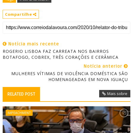
Compartilhe
Notícia mais recente
ROGERIO LISBOA FAZ CARREATA NOS BAIRROS
BOTAFOGO, COBREX, TRÊS CORAÇÕES E CERÂMICA
Notícia anterior
MULHERES VÍTIMAS DE VIOLÊNCIA DOMÉSTICA SÃO
HOMENAGEADAS EM NOVA IGUAÇU
Mais sobre
RELATED POST
IMPEACHMENT