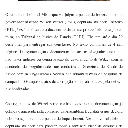
O relator do Tribunal Misto que vai julgar o pedido de impeachment do
governador afastado Wilson Witzel (PSC), deputado Waldeck Carneiro
(PT), já está analisando o documento de defesa protocolado na segunda-
feira, no Tribunal de Justiça do Estado (TJ-RJ). Ele tem até o dia 29
deste mês para entregar sua conclusão. No texto com mais de 4 mil
páginas de argumentação e documentos anexos, os advogados sustentam
não haver indícios ou comprovação de envolvimento de Witzel com as
denúncias de irregularidades nos contratos da Secretaria de Estado de
Saúde com as Organizações Sociais que administravam os hospitais de
campanha. Os supostos atos de corrupção foram atribuídos, pela defesa,
a subordinados.
Os argumentos de Witzel serão confrontados com a documentação já
colhida e analisada pela comissão da Assembleia Legislativa que decidiu
pelo prosseguimento do pedido de impeachment. Neste novo relatório, o
deputado Waldeck dará parecer sobre a admissibilidade da denúncia de