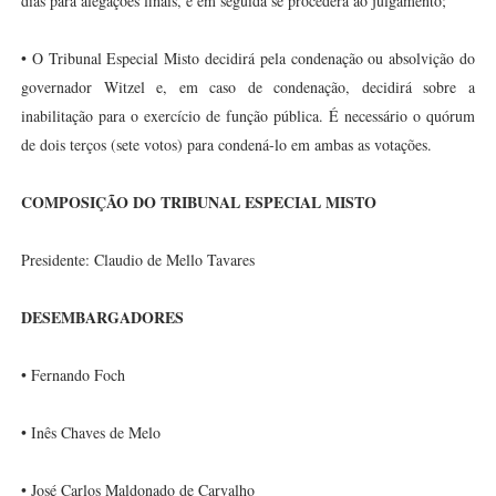
dias para alegações finais, e em seguida se procederá ao julgamento;
• O Tribunal Especial Misto decidirá pela condenação ou absolvição do
governador Witzel e, em caso de condenação, decidirá sobre a
inabilitação para o exercício de função pública. É necessário o quórum
de dois terços (sete votos) para condená-lo em ambas as votações.
COMPOSIÇÃO DO TRIBUNAL ESPECIAL MISTO
Presidente: Claudio de Mello Tavares
DESEMBARGADORES
• Fernando Foch
• Inês Chaves de Melo
• José Carlos Maldonado de Carvalho