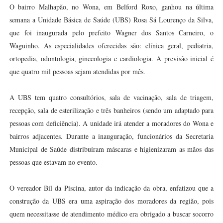
O bairro Malhapão, no Wona, em Belford Roxo, ganhou na última
semana a Unidade Básica de Saúde (UBS) Rosa Sá Lourenço da Silva,
que foi inaugurada pelo prefeito Wagner dos Santos Carneiro, o
Waguinho. As especialidades oferecidas são: clínica geral, pediatria,
ortopedia, odontologia, ginecologia e cardiologia. A previsão inicial é
que quatro mil pessoas sejam atendidas por mês.
A UBS tem quatro consultórios, sala de vacinação, sala de triagem,
recepção, sala de esterilização e três banheiros (sendo um adaptado para
pessoas com deficiência). A unidade irá atender a moradores do Wona e
bairros adjacentes. Durante a inauguração, funcionários da Secretaria
Municipal de Saúde distribuíram máscaras e higienizaram as mãos das
pessoas que estavam no evento.
O vereador Bil da Piscina, autor da indicação da obra, enfatizou que a
construção da UBS era uma aspiração dos moradores da região, pois
quem necessitasse de atendimento médico era obrigado a buscar socorro