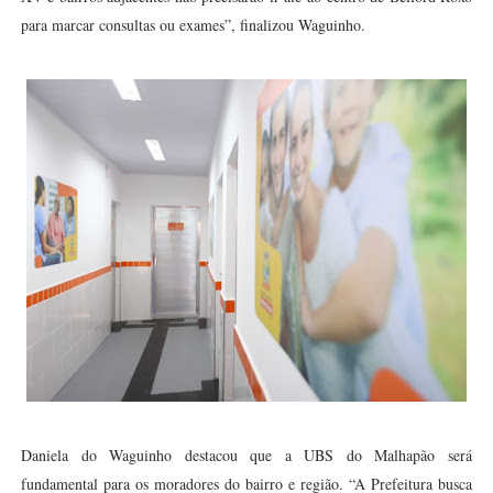
para marcar consultas ou exames”, finalizou Waguinho.
Daniela do Waguinho destacou que a UBS do Malhapão será
fundamental para os moradores do bairro e região. “A Prefeitura busca