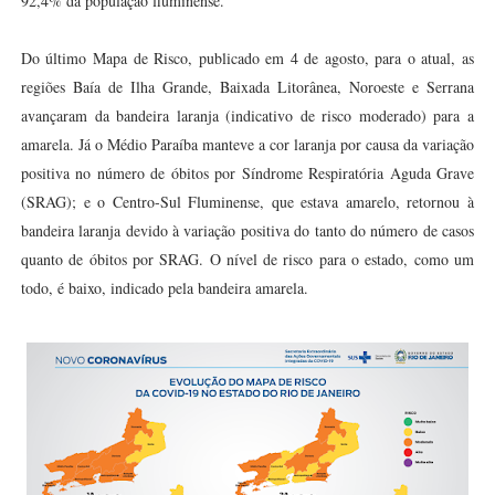
92,4% da população fluminense.
Do último Mapa de Risco, publicado em 4 de agosto, para o atual, as
regiões Baía de Ilha Grande, Baixada Litorânea, Noroeste e Serrana
avançaram da bandeira laranja (indicativo de risco moderado) para a
amarela. Já o Médio Paraíba manteve a cor laranja por causa da variação
positiva no número de óbitos por Síndrome Respiratória Aguda Grave
(SRAG); e o Centro-Sul Fluminense, que estava amarelo, retornou à
bandeira laranja devido à variação positiva do tanto do número de casos
quanto de óbitos por SRAG. O nível de risco para o estado, como um
todo, é baixo, indicado pela bandeira amarela.