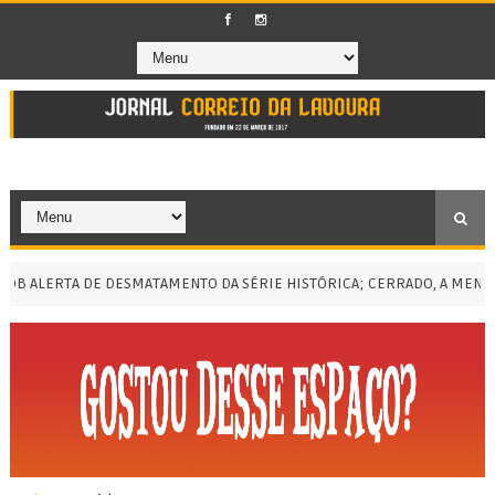
ALERTA DE DESMATAMENTO DA SÉRIE HISTÓRICA; CERRADO, A MENOR E