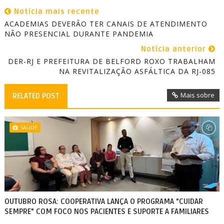
Notícia mais recente
ACADEMIAS DEVERÃO TER CANAIS DE ATENDIMENTO
NÃO PRESENCIAL DURANTE PANDEMIA
Notícia anterior
DER-RJ E PREFEITURA DE BELFORD ROXO TRABALHAM
NA REVITALIZAÇÃO ASFÁLTICA DA RJ-085
Mais sobre
RELATED POST
SAÚDE
OUTUBRO ROSA: COOPERATIVA LANÇA O PROGRAMA "CUIDAR
SEMPRE" COM FOCO NOS PACIENTES E SUPORTE A FAMILIARES