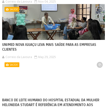
Correio da Lavoura
Nov 04, 2025
SAÚDE
UNIMED NOVA IGUAÇU LEVA MAIS SAÚDE PARA AS EMPRESAS
CLIENTES
Correio da Lavoura
May 29, 2025
SAÚDE
BANCO DE LEITE HUMANO DO HOSPITAL ESTADUAL DA MULHER
HELONEIDA STUDART É REFERÊNCIA EM ATENDIMENTO AOS