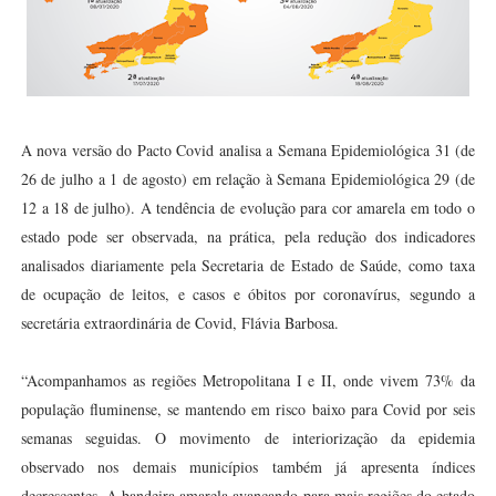
A nova versão do Pacto Covid analisa a Semana Epidemiológica 31 (de
26 de julho a 1 de agosto) em relação à Semana Epidemiológica 29 (de
12 a 18 de julho). A tendência de evolução para cor amarela em todo o
estado pode ser observada, na prática, pela redução dos indicadores
analisados diariamente pela Secretaria de Estado de Saúde, como taxa
de ocupação de leitos, e casos e óbitos por coronavírus, segundo a
secretária extraordinária de Covid, Flávia Barbosa.
“Acompanhamos as regiões Metropolitana I e II, onde vivem 73% da
população fluminense, se mantendo em risco baixo para Covid por seis
semanas seguidas. O movimento de interiorização da epidemia
observado nos demais municípios também já apresenta índices
decrescentes. A bandeira amarela avançando para mais regiões do estado