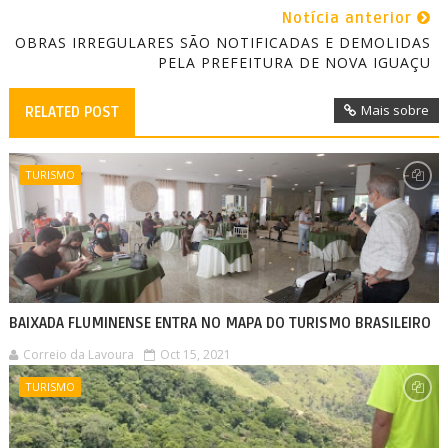
Notícia anterior
OBRAS IRREGULARES SÃO NOTIFICADAS E DEMOLIDAS
PELA PREFEITURA DE NOVA IGUAÇU
Mais sobre
RELATED POST
TURISMO
BAIXADA FLUMINENSE ENTRA NO MAPA DO TURISMO BRASILEIRO
Correio da Lavoura
Oct 15, 2021
TURISMO