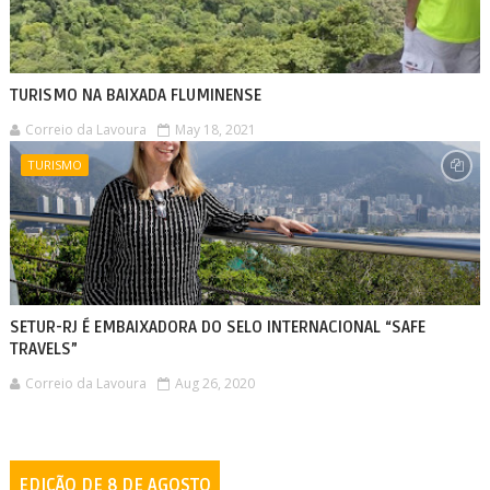
TURISMO NA BAIXADA FLUMINENSE
Correio da Lavoura
May 18, 2021
TURISMO
SETUR-RJ É EMBAIXADORA DO SELO INTERNACIONAL “SAFE
TRAVELS”
Correio da Lavoura
Aug 26, 2020
EDIÇÃO DE 8 DE AGOSTO