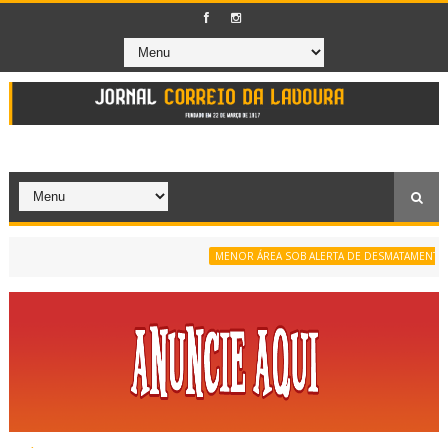
MENOR ÁREA SOB ALERTA DE DESMATAMENTO DA SÉ