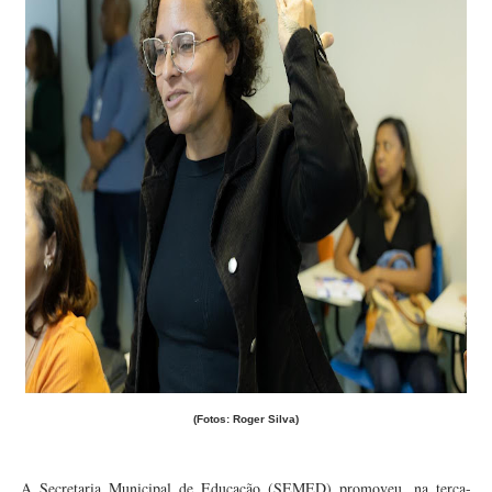
(Fotos: Roger Silva)
A Secretaria Municipal de Educação (SEMED) promoveu, na terça-