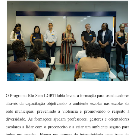
O Programa Rio Sem LGBTIfobia levou a formação para os educadores
através da capacitação objetivando o ambiente escolar nas escolas da
rede municipais, prevenindo a violência e promovendo o respeito à
diversidade. As formações ajudam professores, gestores e orientadores
escolares a lidar com o preconceito e a criar um ambiente seguro para
todos nas escolas. Houve um espaço de interatividade com troca de