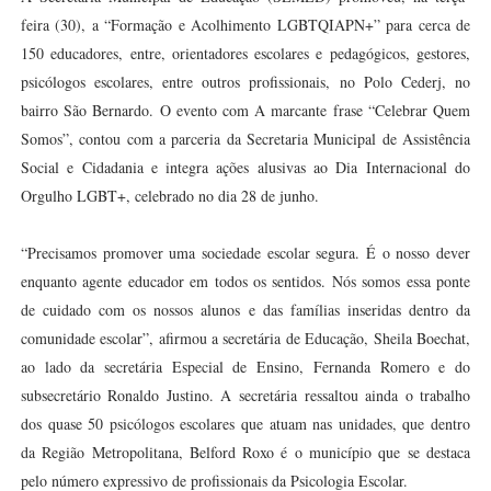
feira (30), a “Formação e Acolhimento LGBTQIAPN+” para cerca de
150 educadores, entre, orientadores escolares e pedagógicos, gestores,
psicólogos escolares, entre outros profissionais, no Polo Cederj, no
bairro São Bernardo. O evento com A marcante frase “Celebrar Quem
Somos”, contou com a parceria da Secretaria Municipal de Assistência
Social e Cidadania e integra ações alusivas ao Dia Internacional do
Orgulho LGBT+, celebrado no dia 28 de junho.
“Precisamos promover uma sociedade escolar segura. É o nosso dever
enquanto agente educador em todos os sentidos. Nós somos essa ponte
de cuidado com os nossos alunos e das famílias inseridas dentro da
comunidade escolar”, afirmou a secretária de Educação, Sheila Boechat,
ao lado da secretária Especial de Ensino, Fernanda Romero e do
subsecretário Ronaldo Justino. A secretária ressaltou ainda o trabalho
dos quase 50 psicólogos escolares que atuam nas unidades, que dentro
da Região Metropolitana, Belford Roxo é o município que se destaca
pelo número expressivo de profissionais da Psicologia Escolar.