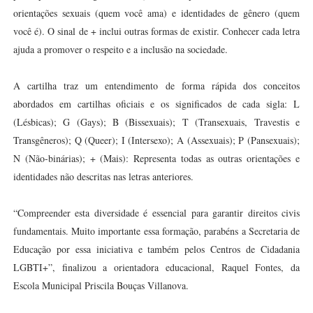
orientações sexuais (quem você ama) e identidades de gênero (quem
você é). O sinal de + inclui outras formas de existir. Conhecer cada letra
ajuda a promover o respeito e a inclusão na sociedade.
A cartilha traz um entendimento de forma rápida dos conceitos
abordados em cartilhas oficiais e os significados de cada sigla: L
(Lésbicas); G (Gays); B (Bissexuais); T (Transexuais, Travestis e
Transgêneros); Q (Queer); I (Intersexo); A (Assexuais); P (Pansexuais);
N (Não-binárias); + (Mais): Representa todas as outras orientações e
identidades não descritas nas letras anteriores.
“Compreender esta diversidade é essencial para garantir direitos civis
fundamentais. Muito importante essa formação, parabéns a Secretaria de
Educação por essa iniciativa e também pelos Centros de Cidadania
LGBTI+”, finalizou a orientadora educacional, Raquel Fontes, da
Escola Municipal Priscila Bouças Villanova.