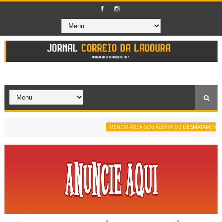
MENOR ÁREA SOB ALERTA DE DESMATAMENTO DA SÉ