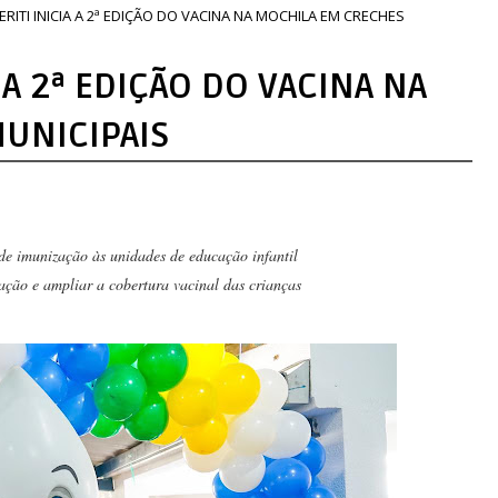
RITI INICIA A 2ª EDIÇÃO DO VACINA NA MOCHILA EM CRECHES
 A 2ª EDIÇÃO DO VACINA NA
UNICIPAIS
 de imunização às unidades de educação infantil
ação e ampliar a cobertura vacinal das crianças