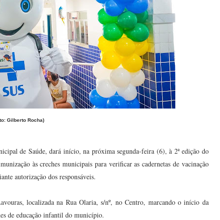
to: Gilberto Rocha)
icipal de Saúde, dará início, na próxima segunda-feira (6), à 2ª edição do
munização às creches municipais para verificar as cadernetas de vacinação
iante autorização dos responsáveis.
vouras, localizada na Rua Olaria, s/nº, no Centro, marcando o início da
es de educação infantil do município.