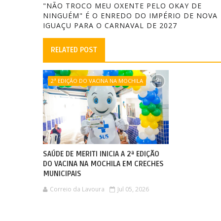
"NÃO TROCO MEU OXENTE PELO OKAY DE
NINGUÉM" É O ENREDO DO IMPÉRIO DE NOVA
IGUAÇU PARA O CARNAVAL DE 2027
RELATED POST
2ª EDIÇÃO DO VACINA NA MOCHILA
SAÚDE DE MERITI INICIA A 2ª EDIÇÃO
DO VACINA NA MOCHILA EM CRECHES
MUNICIPAIS
Correio da Lavoura
Jul 05, 2026