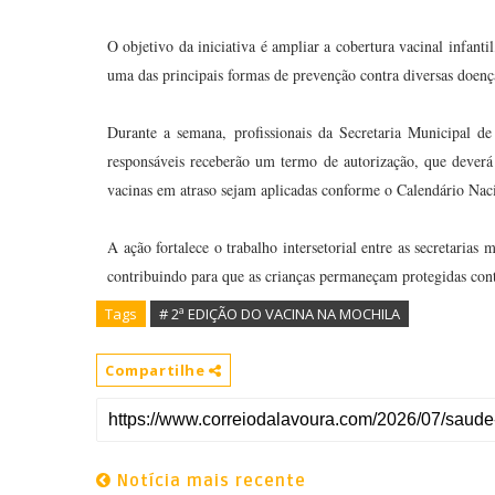
O objetivo da iniciativa é ampliar a cobertura vacinal infanti
uma das principais formas de prevenção contra diversas doenç
Durante a semana, profissionais da Secretaria Municipal de
responsáveis receberão um termo de autorização, que deverá 
vacinas em atraso sejam aplicadas conforme o Calendário Nac
A ação fortalece o trabalho intersetorial entre as secretaria
contribuindo para que as crianças permaneçam protegidas con
Tags
# 2ª EDIÇÃO DO VACINA NA MOCHILA
Compartilhe
Notícia mais recente