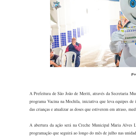
(Fo
A Prefeitura de São João de Meriti, através da Secretaria Mun
programa Vacina na Mochila, iniciativa que leva equipes de i
das crianças e atualizar as doses que estiverem em atraso, med
A abertura da ação será na Creche Municipal Maria Alves La
programação que seguirá ao longo do mês de julho nas unidad