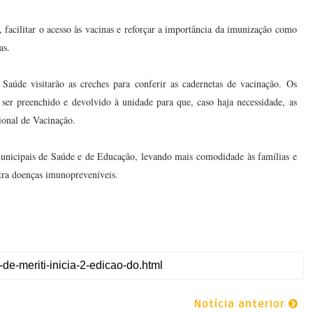
l, facilitar o acesso às vacinas e reforçar a importância da imunização como
as.
 Saúde visitarão as creches para conferir as cadernetas de vacinação. Os
ser preenchido e devolvido à unidade para que, caso haja necessidade, as
ional de Vacinação.
s municipais de Saúde e de Educação, levando mais comodidade às famílias e
tra doenças imunopreveníveis.
Notícia anterior