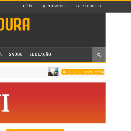
Início
Quem Somos
Fale Conosco
A
SAÚDE
EDUCAÇÃO
ÍNDICE DE DESENVOLVIMENTO DA EDUCAÇÃO BÁSICA 