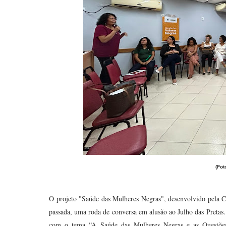
(Fot
O projeto "Saúde das Mulheres Negras", desenvolvido pela 
passada, uma roda de conversa em alusão ao Julho das Preta
com o tema “A Saúde das Mulheres Negras e as Questõe