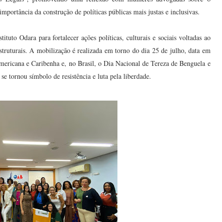
importância da construção de políticas públicas mais justas e inclusivas.
uto Odara para fortalecer ações políticas, culturais e sociais voltadas ao
struturais. A mobilização é realizada em torno do dia 25 de julho, data em
mericana e Caribenha e, no Brasil, o Dia Nacional de Tereza de Benguela e
 tornou símbolo de resistência e luta pela liberdade.