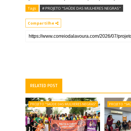
Tags
# PROJETO "SAÚDE DAS MULHERES NEGRAS"
Compartilhe
RELATED POST
PROJETO "SAÚDE DAS MULHERES NEGRAS"
PROJETO "SA