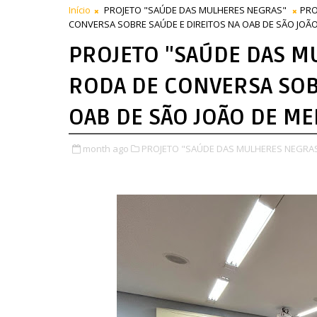
Início
PROJETO "SAÚDE DAS MULHERES NEGRAS"
PRO
CONVERSA SOBRE SAÚDE E DIREITOS NA OAB DE SÃO JOÃO
PROJETO "SAÚDE DAS 
RODA DE CONVERSA SOB
OAB DE SÃO JOÃO DE ME
month ago
PROJETO "SAÚDE DAS MULHERES NEGRAS