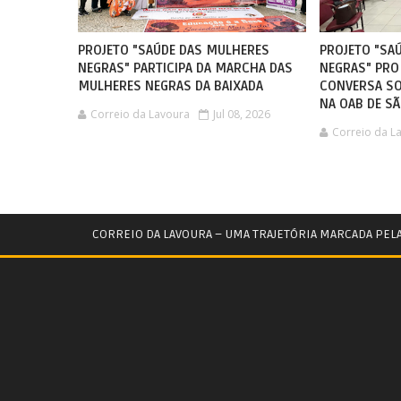
PROJETO "SAÚDE DAS MULHERES
PROJETO "SA
NEGRAS" PARTICIPA DA MARCHA DAS
NEGRAS" PRO
MULHERES NEGRAS DA BAIXADA
CONVERSA SO
NA OAB DE SÃ
Correio da Lavoura
Jul 08, 2026
Correio da L
CORREIO DA LAVOURA – UMA TRAJETÓRIA MARCADA PEL