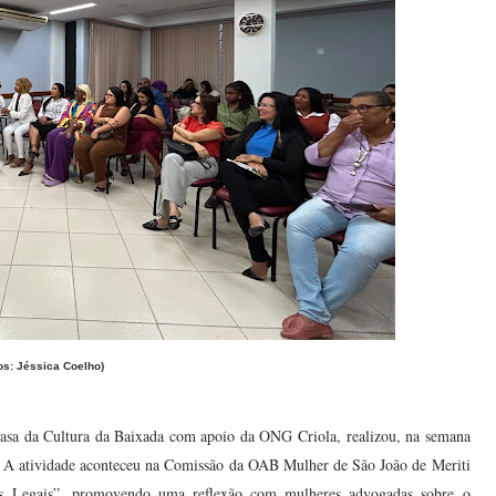
os: Jéssica Coelho)
Casa da Cultura da Baixada com apoio da ONG Criola, realizou, na semana
s. A atividade aconteceu na Comissão da OAB Mulher de São João de Meriti
s Legais”, promovendo uma reflexão com mulheres advogadas sobre o