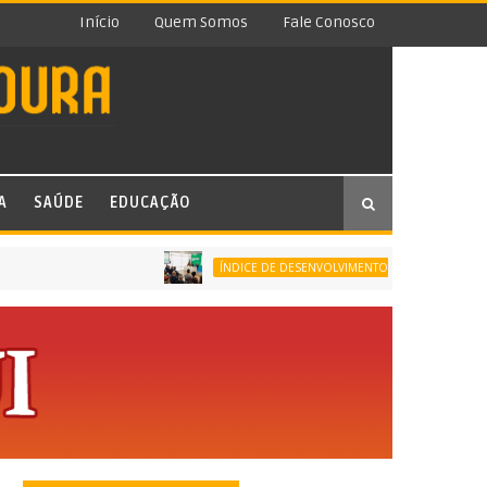
Início
Quem Somos
Fale Conosco
A
SAÚDE
EDUCAÇÃO
ÍNDICE DE DESENVOLVIMENTO DA EDUCAÇÃO BÁSICA (ID