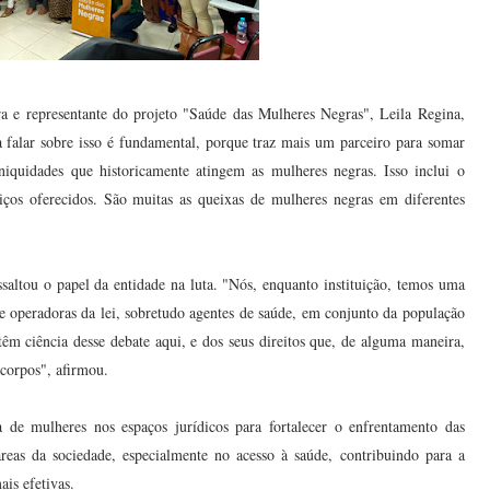
ra e representante do projeto "Saúde das Mulheres Negras", Leila Regina,
 falar sobre isso é fundamental, porque traz mais um parceiro para somar
niquidades que historicamente atingem as mulheres negras. Isso inclui o
iços oferecidos. São muitas as queixas de mulheres negras em diferentes
saltou o papel da entidade na luta. "Nós, enquanto instituição, temos uma
 operadoras da lei, sobretudo agentes de saúde, em conjunto da população
êm ciência desse debate aqui, e dos seus direitos que, de alguma maneira,
 corpos", afirmou.
a de mulheres nos espaços jurídicos para fortalecer o enfrentamento das
áreas da sociedade, especialmente no acesso à saúde, contribuindo para a
ais efetivas.