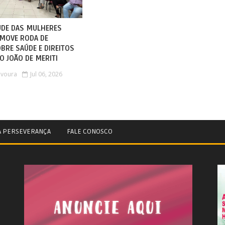
ÚDE DAS MULHERES
MOVE RODA DE
BRE SAÚDE E DIREITOS
O JOÃO DE MERITI
avoura
Jul 06, 2026
A PERSEVERANÇA
FALE CONOSCO