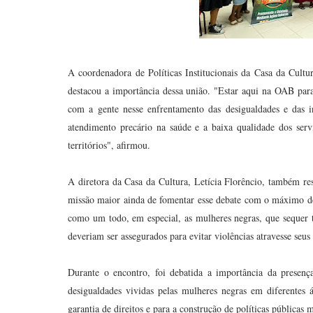
A coordenadora de Políticas Institucionais da Casa da Cultu
destacou a importância dessa união. "Estar aqui na OAB para
com a gente nesse enfrentamento das desigualdades e das i
atendimento precário na saúde e a baixa qualidade dos serv
territórios", afirmou.
A diretora da Casa da Cultura, Letícia Florêncio, também res
missão maior ainda de fomentar esse debate com o máximo de
como um todo, em especial, as mulheres negras, que sequer t
deveriam ser assegurados para evitar violências atravesse seus
Durante o encontro, foi debatida a importância da presenç
desigualdades vividas pelas mulheres negras em diferentes 
garantia de direitos e para a construção de políticas públicas m