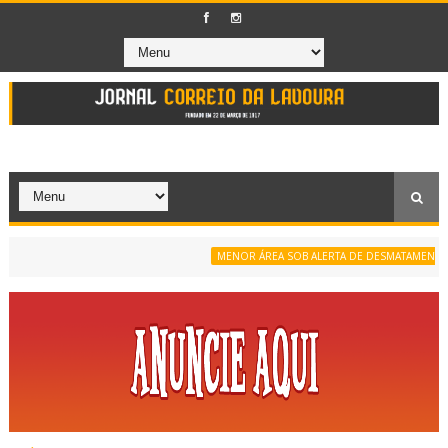
MENOR ÁREA SOB ALERTA DE DESMATAMENTO DA S