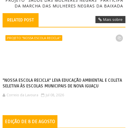
PROJETO "SAÚDE DAS MULHERES NEGRAS" PARTICIPA
DA MARCHA DAS MULHERES NEGRAS DA BAIXADA
Mais sobre
RELATED POST
PROJETO "NOSSA ESCOLA RECICLA"
"NOSSA ESCOLA RECICLA" LEVA EDUCAÇÃO AMBIENTAL E COLETA
SELETIVA ÀS ESCOLAS MUNICIPAIS DE NOVA IGUAÇU
Correio da Lavoura
Jul 08, 2026
EDIÇÃO DE 8 DE AGOSTO