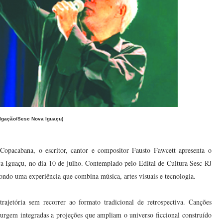
ulgação/Sesc Nova Iguaçu)
opacabana, o escritor, cantor e compositor Fausto Fawcett apresenta o
guaçu, no dia 10 de julho. Contemplado pelo Edital de Cultura Sesc RJ
opondo uma experiência que combina música, artes visuais e tecnologia.
jetória sem recorrer ao formato tradicional de retrospectiva. Canções
surgem integradas a projeções que ampliam o universo ficcional construído