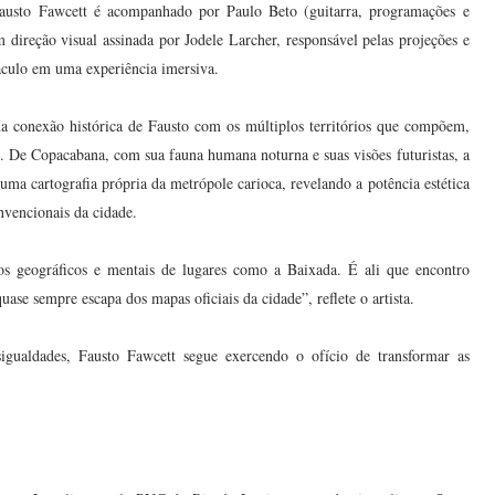
Fausto Fawcett é acompanhado por Paulo Beto (guitarra, programações e
 direção visual assinada por Jodele Larcher, responsável pelas projeções e
áculo em uma experiência imersiva.
a conexão histórica de Fausto com os múltiplos territórios que compõem,
o. De Copacabana, com sua fauna humana noturna e suas visões futuristas, a
u uma cartografia própria da metrópole carioca, revelando a potência estética
nvencionais da cidade.
tos geográficos e mentais de lugares como a Baixada. É ali que encontro
uase sempre escapa dos mapas oficiais da cidade”, reflete o artista.
gualdades, Fausto Fawcett segue exercendo o ofício de transformar as