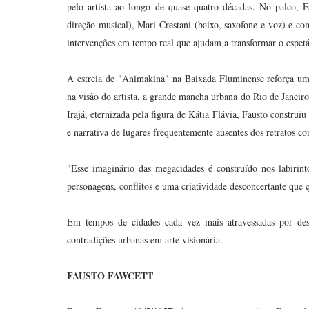
pelo artista ao longo de quase quatro décadas. No palco, 
direção musical), Mari Crestani (baixo, saxofone e voz) e com
intervenções em tempo real que ajudam a transformar o espet
A estreia de "Animakina" na Baixada Fluminense reforça um
na visão do artista, a grande mancha urbana do Rio de Janeir
Irajá, eternizada pela figura de Kátia Flávia, Fausto construi
e narrativa de lugares frequentemente ausentes dos retratos co
"Esse imaginário das megacidades é construído nos labirin
personagens, conflitos e uma criatividade desconcertante que q
Em tempos de cidades cada vez mais atravessadas por desi
contradições urbanas em arte visionária.
FAUSTO FAWCETT