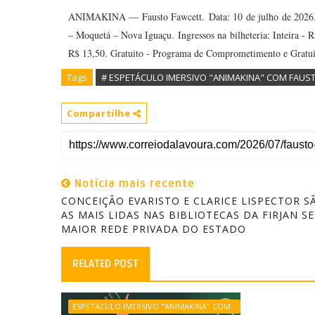
ANIMAKINA — Fausto Fawcett.
Data: 10 de julho de 2026
– Moquetá – Nova Iguaçu.
Ingressos na bilheteria: Inteira 
R$ 13,50. Gratuito - Programa de Comprometimento e Gratuid
Tags
# ESPETÁCULO IMERSIVO "ANIMAKINA" COM FAUS
Compartilhe
Notícia mais recente
CONCEIÇÃO EVARISTO E CLARICE LISPECTOR S
AS MAIS LIDAS NAS BIBLIOTECAS DA FIRJAN SE
MAIOR REDE PRIVADA DO ESTADO
RELATED POST
ESPETÁCULO IMERSIVO "ANIMAKINA" COM