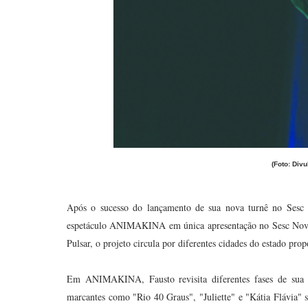
(Foto: Div
Após o sucesso do lançamento de sua nova turnê no Sesc C
espetáculo ANIMAKINA em única apresentação no Sesc Nova I
Pulsar, o projeto circula por diferentes cidades do estado pr
Em ANIMAKINA, Fausto revisita diferentes fases de sua tra
marcantes como "Rio 40 Graus", "Juliette" e "Kátia Flávia" 