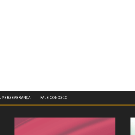
A PERSEVERANÇA
FALE CONOSCO