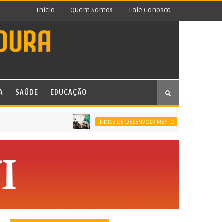
Início
Quem Somos
Fale Conosco
A
SAÚDE
EDUCAÇÃO
ÍNDICE DE DESENVOLVIMENTO DA EDUCAÇÃO BÁSICA (IDE