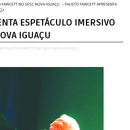
O FAWCETT NO SESC NOVA IGUAÇU
FAUSTO FAWCETT APRESENTA
ÇU
ENTA ESPETÁCULO IMERSIVO
NOVA IGUAÇU
OM FAUSTO FAWCETT NO SESC NOVA IGUAÇU,