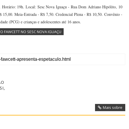
. Horário: 19h.
Local: Sesc Nova Iguaçu - Rua Dom Adriano Hipólito, 10
- R$ 15,00. Meia-Entrada - R$ 7,50. Credencial Plena - R$ 10,50. Convênio -
ade (PCG) e crianças e adolescentes até 16 anos.
TO FAWCETT NO SESC NOVA IGUAÇU
ÃO
SI,
Mais sobre