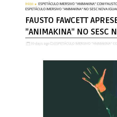
Início
ESPETÁCULO IMERSIVO "ANIMAKINA" COM FAUST
ESPETÁCULO IMERSIVO "ANIMAKINA" NO SESC NOVA IGUA
FAUSTO FAWCETT APRES
"ANIMAKINA" NO SESC 
30 days ago
ESPETÁCULO IMERSIVO "ANIMAKINA" C