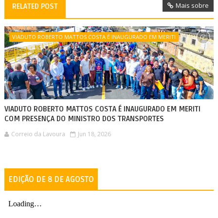
Mais sobre
RELATED POST
VIADUTO ROBERTO MATTOS COSTA É INAUGURADO EM MERITI
VIADUTO ROBERTO MATTOS COSTA É INAUGURADO EM MERITI
COM PRESENÇA DO MINISTRO DOS TRANSPORTES
Correio da Lavoura
Jun 18, 2026
EDIÇÃO DE 8 DE AGOSTO