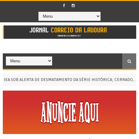
SOB ALERTA DE DESMATAMENTO DA SÉRIE HISTÓRICA; CERRADO, A MENO