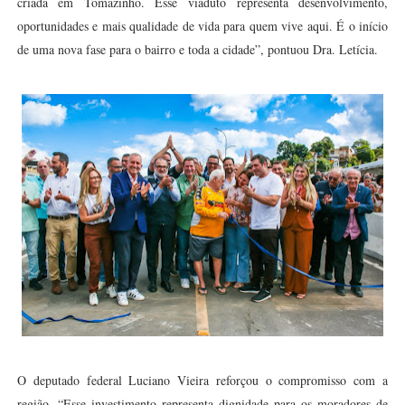
criada em Tomazinho. Esse viaduto representa desenvolvimento,
oportunidades e mais qualidade de vida para quem vive aqui. É o início
de uma nova fase para o bairro e toda a cidade”, pontuou Dra. Letícia.
O deputado federal Luciano Vieira reforçou o compromisso com a
região. “Esse investimento representa dignidade para os moradores de