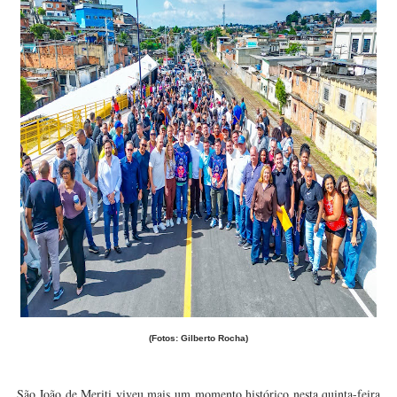
(Fotos: Gilberto Rocha)
São João de Meriti viveu mais um momento histórico nesta quinta-feira