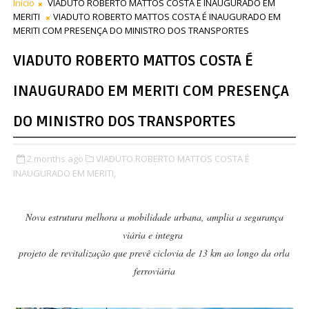
Início
VIADUTO ROBERTO MATTOS COSTA É INAUGURADO EM
MERITI
VIADUTO ROBERTO MATTOS COSTA É INAUGURADO EM
MERITI COM PRESENÇA DO MINISTRO DOS TRANSPORTES
VIADUTO ROBERTO MATTOS COSTA É
INAUGURADO EM MERITI COM PRESENÇA
DO MINISTRO DOS TRANSPORTES
2 months ago
VIADUTO ROBERTO MATTOS COSTA É
INAUGURADO EM MERITI,
Nova estrutura melhora a mobilidade urbana, amplia a segurança
viária e integra
projeto de revitalização que prevê ciclovia de 13 km ao longo da orla
ferroviária