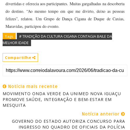
divertidas e oferecia aos participantes. Muitas gargalhadas na descoberta
do destino. “Ao mesmo tempo em que me divirto, deixo as pessoas
felizes”, relatou. Um Grupo de Dança Cigana de Duque de Caxias,
Maravidas, participou do evento.
Tags
# TRADIÇÃO DA CULTURA CIGANA CONTAGIA BAILE DA
MELHOR IDADE
Compartilhe
Notícia mais recente
MOVIMENTO ONDA VERDE DA UNIMED NOVA IGUAÇU
PROMOVE SAÚDE, INTEGRAÇÃO E BEM-ESTAR EM
MESQUITA
Notícia anterior
GOVERNO DO ESTADO AUTORIZA CONCURSO PARA
INGRESSO NO QUADRO DE OFICIAIS DA POLÍCIA