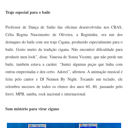
Traje especial para o baile
Professor de Dança de Salão das oficinas desenvolvidas nos CRAS,
Célia Regina Nascimento de Oliveira, a Regininha, era um dos
destaques do baile com seu traje Cigana, produzido especialmente para o
baile. Gosto muito da tradição cigana. Não encontrei dificuldade para
produzir meu look”, disse. Vanessa de Souza Vicente, que não perde um
baile, também estava a caráter. “Juntei algumas peças que tinha com
outras emprestadas e deu certo. Adorei”, afirmou. A animação musical é
feita pelo cantor e DJ Nennen By Night. Tocando um teclado, ele
relembra sucessos de todos os ritmos dos anos 60, 80, passando pelo
forró, MPB, samba, rock nacional e internacional.
Sem mistério para virar cigano