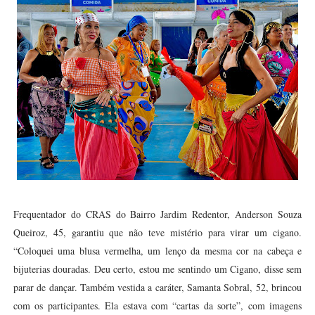
Frequentador do CRAS do Bairro Jardim Redentor, Anderson Souza
Queiroz, 45, garantiu que não teve mistério para virar um cigano.
“Coloquei uma blusa vermelha, um lenço da mesma cor na cabeça e
bijuterias douradas. Deu certo, estou me sentindo um Cigano, disse sem
parar de dançar. Também vestida a caráter, Samanta Sobral, 52, brincou
com os participantes. Ela estava com “cartas da sorte”, com imagens