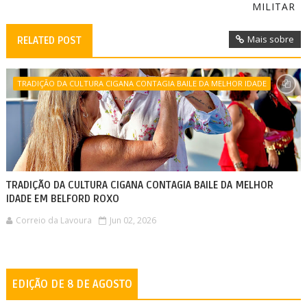
MILITAR
Mais sobre
RELATED POST
TRADIÇÃO DA CULTURA CIGANA CONTAGIA BAILE DA MELHOR IDADE
TRADIÇÃO DA CULTURA CIGANA CONTAGIA BAILE DA MELHOR
IDADE EM BELFORD ROXO
Correio da Lavoura
Jun 02, 2026
EDIÇÃO DE 8 DE AGOSTO