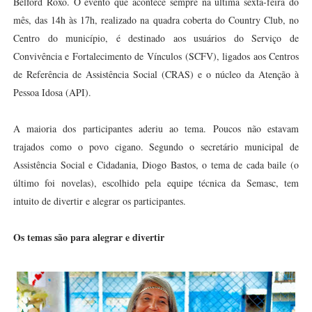
Belford Roxo. O evento que acontece sempre na última sexta-feira do
mês, das 14h às 17h, realizado na quadra coberta do Country Club, no
Centro do município, é destinado aos usuários do Serviço de
Convivência e Fortalecimento de Vínculos (SCFV), ligados aos Centros
de Referência de Assistência Social (CRAS) e o núcleo da Atenção à
Pessoa Idosa (API).
A maioria dos participantes aderiu ao tema. Poucos não estavam
trajados como o povo cigano. Segundo o secretário municipal de
Assistência Social e Cidadania, Diogo Bastos, o tema de cada baile (o
último foi novelas), escolhido pela equipe técnica da Semasc, tem
intuito de divertir e alegrar os participantes.
Os temas são para alegrar e divertir