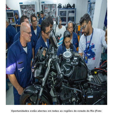
Oportunidades estão abertas em todas as regiões do estado do Rio (Foto: