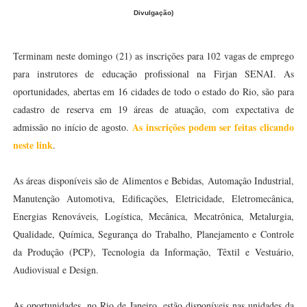
Divulgação)
Terminam neste domingo (21) as inscrições para 102 vagas de emprego
para instrutores de educação profissional na Firjan SENAI. As
oportunidades, abertas em 16 cidades de todo o estado do Rio, são para
cadastro de reserva em 19 áreas de atuação, com expectativa de
As inscrições podem ser feitas clicando
admissão no início de agosto.
neste link
.
As áreas disponíveis são de Alimentos e Bebidas, Automação Industrial,
Manutenção Automotiva, Edificações, Eletricidade, Eletromecânica,
Energias Renováveis, Logística, Mecânica, Mecatrônica, Metalurgia,
Qualidade, Química, Segurança do Trabalho, Planejamento e Controle
da Produção (PCP), Tecnologia da Informação, Têxtil e Vestuário,
Audiovisual e Design.
As oportunidades, no Rio de Janeiro, estão disponíveis nas unidades da