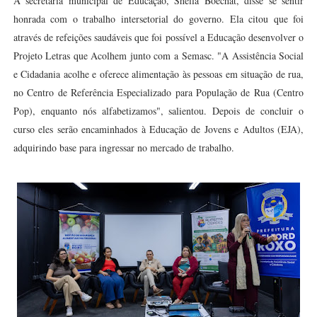
A secretária municipal de Educação, Sheila Boechat, disse se sentir
honrada com o trabalho intersetorial do governo. Ela citou que foi
através de refeições saudáveis que foi possível a Educação desenvolver o
Projeto Letras que Acolhem junto com a Semasc. "A Assistência Social
e Cidadania acolhe e oferece alimentação às pessoas em situação de rua,
no Centro de Referência Especializado para População de Rua (Centro
Pop), enquanto nós alfabetizamos", salientou. Depois de concluir o
curso eles serão encaminhados à Educação de Jovens e Adultos (EJA),
adquirindo base para ingressar no mercado de trabalho.