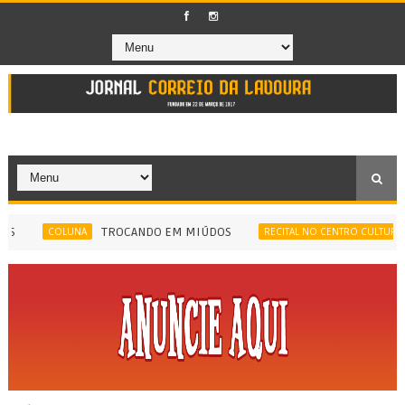
TROCANDO EM MIÚDOS
COLUNA
RECITAL NO CENTRO CULTURAL MERI