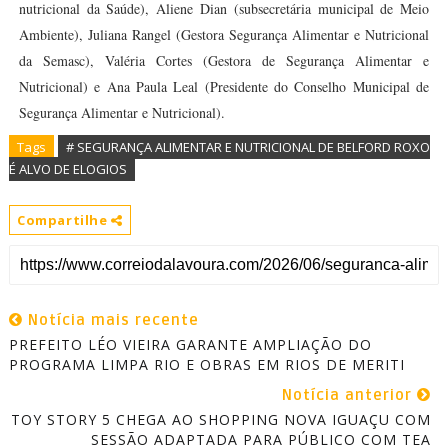
nutricional da Saúde), Aliene Dian (subsecretária municipal de Meio
Ambiente), Juliana Rangel (Gestora Segurança Alimentar e Nutricional
da Semasc), Valéria Cortes (Gestora de Segurança Alimentar e
Nutricional) e Ana Paula Leal (Presidente do Conselho Municipal de
Segurança Alimentar e Nutricional).
Tags
# SEGURANÇA ALIMENTAR E NUTRICIONAL DE BELFORD ROXO
É ALVO DE ELOGIOS
Compartilhe
Notícia mais recente
PREFEITO LÉO VIEIRA GARANTE AMPLIAÇÃO DO
PROGRAMA LIMPA RIO E OBRAS EM RIOS DE MERITI
Notícia anterior
TOY STORY 5 CHEGA AO SHOPPING NOVA IGUAÇU COM
SESSÃO ADAPTADA PARA PÚBLICO COM TEA