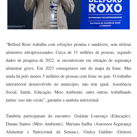
"Belford Roxo trabalha com refeições prontas e saudáveis, sem utilizar
alimentos ultraprocessados. Cerca de 33 milhões de pessoas, segundo
dados de pesquisa de 2022, se encontravam em situação de segurança
alimentar grave. Em 2023 conseguimos sair do mapa da fome. Mas
ainda há pelo menos 5 milhões de pessoas com fome no país. O trabalho
intersetorial desenvolvido no município, não tem igual. Assistência
Social, Saúde, Educação, Meio Ambiente, entre outras, trabalhando
juntas: isso não existe", garantiu a analista nutricional.
Também participaram do encontro: Gislaine Lourenço (Educação),
Daiane Santos (Meio Ambiente), Mariana Sailba (Assessora Segurança
Alimentar e Nutricional da Semasc), Giulya Galdino (Gestora