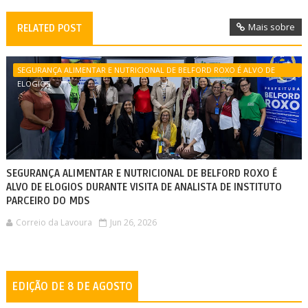
Mais sobre
RELATED POST
SEGURANÇA ALIMENTAR E NUTRICIONAL DE BELFORD ROXO É ALVO DE
ELOGIOS
SEGURANÇA ALIMENTAR E NUTRICIONAL DE BELFORD ROXO É
ALVO DE ELOGIOS DURANTE VISITA DE ANALISTA DE INSTITUTO
PARCEIRO DO MDS
Correio da Lavoura
Jun 26, 2026
EDIÇÃO DE 8 DE AGOSTO