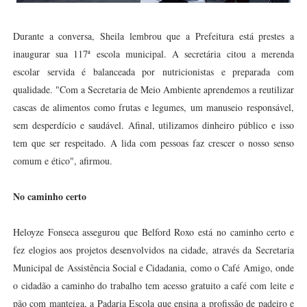
Durante a conversa, Sheila lembrou que a Prefeitura está prestes a
inaugurar sua 117ª escola municipal. A secretária citou a merenda
escolar servida é balanceada por nutricionistas e preparada com
qualidade. "Com a Secretaria de Meio Ambiente aprendemos a reutilizar
cascas de alimentos como frutas e legumes, um manuseio responsável,
sem desperdício e saudável. Afinal, utilizamos dinheiro público e isso
tem que ser respeitado. A lida com pessoas faz crescer o nosso senso
comum e ético", afirmou.
No caminho certo
Heloyze Fonseca assegurou que Belford Roxo está no caminho certo e
fez elogios aos projetos desenvolvidos na cidade, através da Secretaria
Municipal de Assistência Social e Cidadania, como o Café Amigo, onde
o cidadão a caminho do trabalho tem acesso gratuito a café com leite e
pão com manteiga, a Padaria Escola que ensina a profissão de padeiro e