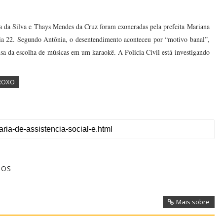
a da Silva e Thays Mendes da Cruz foram exoneradas pela prefeita Mariana
 dia 22. Segundo Antônia, o desentendimento aconteceu por “motivo banal”,
sa da escolha de músicas em um karaokê. A Polícia Civil está investigando
 ROXO
TOS
Mais sobre