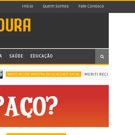
Início
Quem Somos
Fale Conosco
A
SAÚDE
EDUCAÇÃO
MERITI RECEBE MINISTRA DA IGU
ITI RECEBE MINISTRA DA IGUALDADE RACIAL