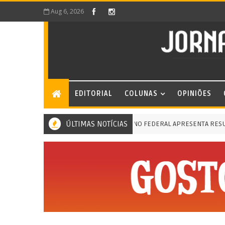
Aug 6, 2026
EDITORIAL
COLUNAS
OPINIÕES
ÚLTIMAS NOTÍCIAS
GOVERNO FEDERAL APRESENTA RESULTADOS
TO DA EDUCAÇÃO BÁSICA (IDEB)