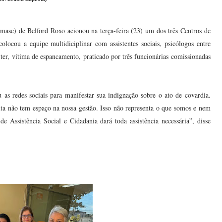
emasc) de Belford Roxo acionou na terça-feira (23) um dos três Centros de
locou a equipe multidiciplinar com assistentes sociais, psicólogos entre
iter, vítima de espancamento, praticado por três funcionárias comissionadas
 as redes sociais para manifestar sua indignação sobre o ato de covardia.
uta não tem espaço na nossa gestão. Isso não representa o que somos e nem
e Assistência Social e Cidadania dará toda assistência necessária”, disse