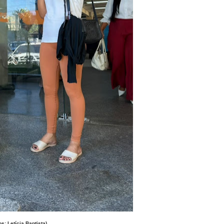
os: Letícia Baptista)