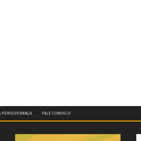
A PERSEVERANÇA
FALE CONOSCO