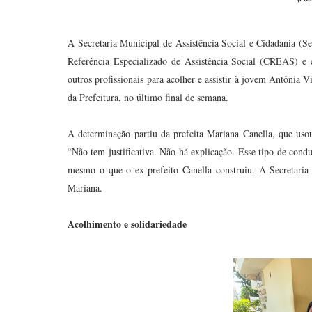
A Secretaria Municipal de Assistência Social e Cidadania (S
Referência Especializado de Assistência Social (CREAS) e co
outros profissionais para acolher e assistir à jovem Antônia V
da Prefeitura, no último final de semana.
A determinação partiu da prefeita Mariana Canella, que usou
“Não tem justificativa. Não há explicação. Esse tipo de cond
mesmo o que o ex-prefeito Canella construiu. A Secretaria d
Mariana.
Acolhimento e solidariedade